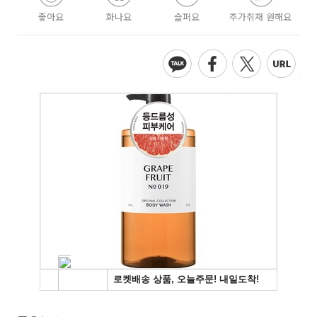
좋아요
화나요
슬퍼요
추가취재 원해요