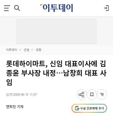
이투데이
산업
유통
롯데하이마트, 신임 대표이사에 김
종윤 부사장 내정⋯남창희 대표 사
임
입력 2026-06-12 11:07
연희진 기자
구글 선호매체 추가