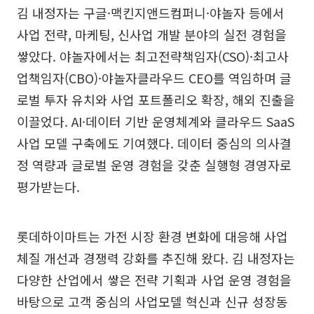
김 내정자는 구글·맥킨지앤드컴퍼니·야놀자 등에서
사업 전략, 마케팅, 신사업 개발 분야의 실전 경험을
쌓았다. 야놀자에서는 최고전략책임자(CSO)·최고사
업책임자(CBO)·야놀자클라우드 CEO를 역임하며 글
로벌 투자 유치와 사업 포트폴리오 확장, 해외 진출을
이끌었다. AI·데이터 기반 운영체계와 클라우드 SaaS
사업 모델 구축에도 기여했다. 데이터 중심의 의사결
정 역량과 글로벌 운영 경험을 갖춘 실행형 경영자로
평가받는다.
롯데하이마트는 가전 시장 환경 변화에 대응해 사업
체질 개선과 경쟁력 강화를 추진해 왔다. 김 내정자는
다양한 산업에서 쌓은 전략 기획과 사업 운영 경험을
바탕으로 고객 중심의 사업모델 혁신과 신규 성장동