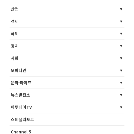
산업
경제
국제
정치
사회
오피니언
문화·라이프
뉴스발전소
이투데이TV
스페셜리포트
Channel 5