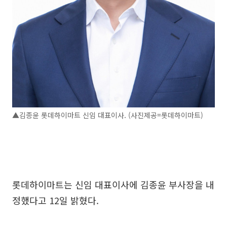
▲김종윤 롯데하이마트 신임 대표이사. (사진제공=롯데하이마트)
롯데하이마트는 신임 대표이사에 김종윤 부사장을 내
정했다고 12일 밝혔다.