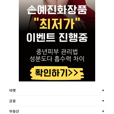
마켓
금융
부동산