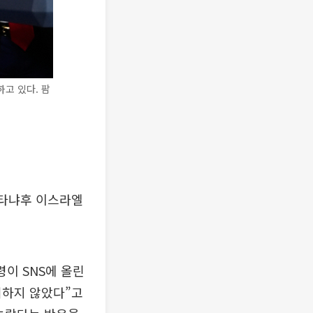
고 있다. 팜
네타냐후 이스라엘
령이 SNS에 올린
여하지 않았다”고