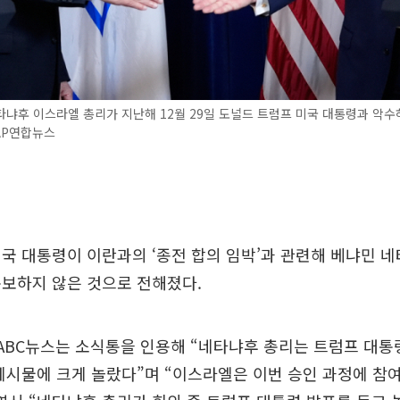
냐후 이스라엘 총리가 지난해 12월 29일 도널드 트럼프 미국 대통령과 악수하
AP연합뉴스
국 대통령이 이란과의 ‘종전 합의 임박’과 관련해 베냐민 
통보하지 않은 것으로 전해졌다.
 ABC뉴스는 소식통을 인용해 “네타냐후 총리는 트럼프 대통
게시물에 크게 놀랐다”며 “이스라엘은 이번 승인 과정에 참