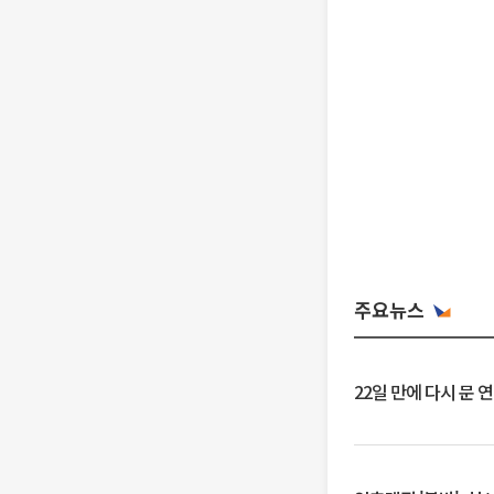
주요뉴스
22일 만에 다시 문 