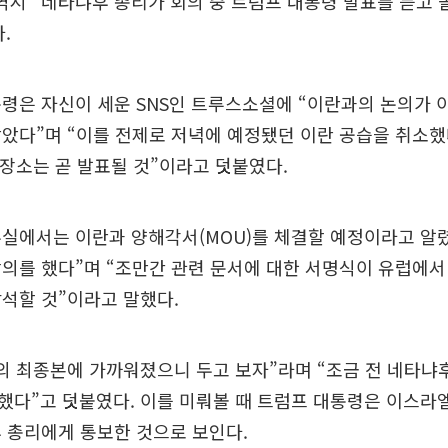
 역시 “네타냐후 총리가 회의 중 트럼프 대통령 발표를 듣고
.
령은 자신이 세운 SNS인 트루스소셜에 “이란과의 논의가 
았다”며 “이를 전제로 저녁에 예정됐던 이란 공습을 취소했
 장소는 곧 발표될 것”이라고 덧붙였다.
실에서는 이란과 양해각서(MOU)를 체결할 예정이라고 알렸
의를 했다”며 “조만간 관련 문서에 대한 서명식이 유럽에서 
석할 것”이라고 말했다.
의 최종본에 가까워졌으니 두고 보자”라며 “조금 전 네타냐
다”고 덧붙였다. 이를 미뤄볼 때 트럼프 대통령은 이스라엘
 총리에게 통보한 것으로 보인다.