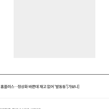
연 홈플러스…정상화 바쁜데 재고 없어 ‘발동동’[가보니]