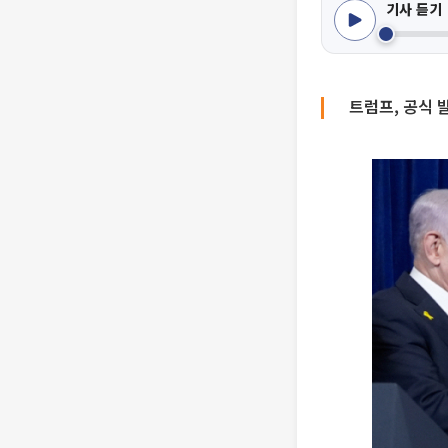
기사 듣기
트럼프, 공식 