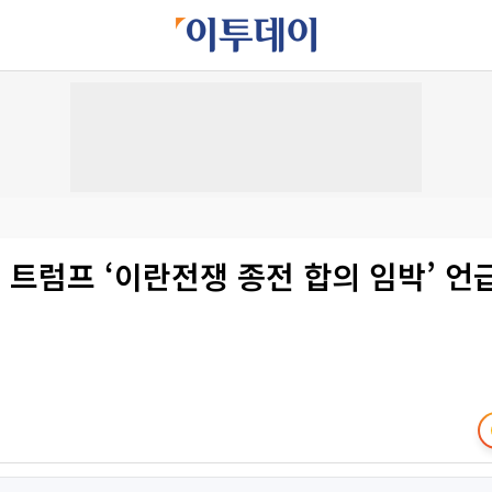
 트럼프 ‘이란전쟁 종전 합의 임박’ 언