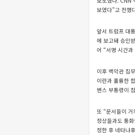
보도했다. CNN
보였다”고 전했다
앞서 트럼프 대통
에 보고돼 승인받
어 “서명 시간과
이후 백악관 집무
이란과 훌륭한 합
밴스 부통령이 참
또 “문서들이 거
정상들과도 통화했
정한 후 네타냐후