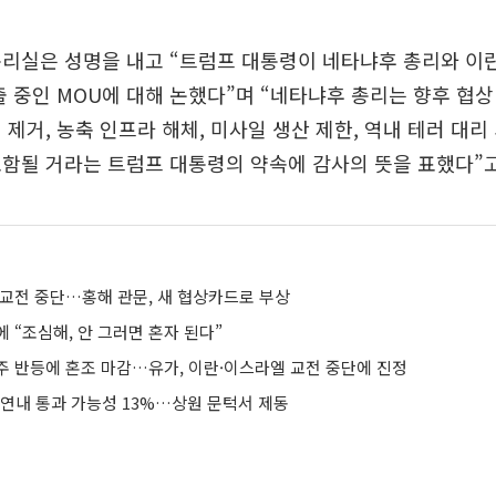
총리실은 성명을 내고 “트럼프 대통령이 네타냐후 총리와 이
출 중인 MOU에 대해 논했다”며 “네타냐후 총리는 향후 협상
 제거, 농축 인프라 해체, 미사일 생산 제한, 역내 테러 대리
함될 거라는 트럼프 대통령의 약속에 감사의 뜻을 표했다”고
 교전 중단…홍해 관문, 새 협상카드로 부상
 “조심해, 안 그러면 혼자 된다”
주 반등에 혼조 마감…유가, 이란·이스라엘 교전 중단에 진정
 연내 통과 가능성 13%…상원 문턱서 제동