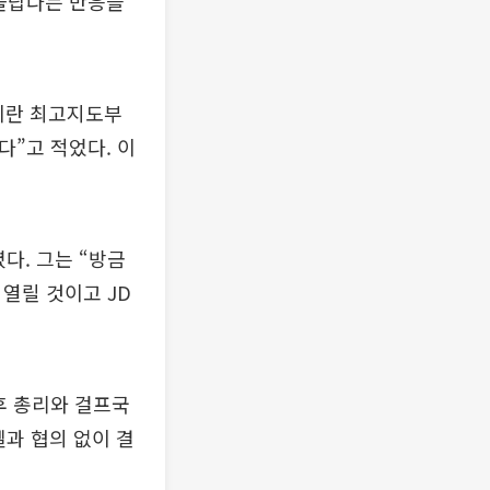
 놀랍다는 반응을
이란 최고지도부
다”고 적었다. 이
다. 그는 “방금
열릴 것이고 JD
후 총리와 걸프국
과 협의 없이 결