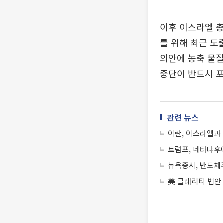
이후 이스라엘 
를 위해 최근 도
의안에 농축 물질
중단이 반드시 포
관련 뉴스
이란, 이스라엘과
트럼프, 네타냐후에
뉴욕증시, 반도체
美 클래리티 법안