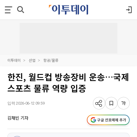
이투데이
산업
항공/물류
한진, 월드컵 방송장비 운송…국제
스포츠 물류 역량 입증
입력 2026-06-12 09:59
김채빈 기자
구글 선호매체 추가