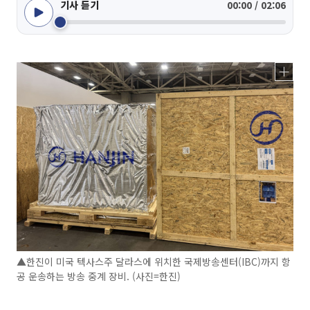
기사 듣기
00:00 / 02:06
▲한진이 미국 텍사스주 달라스에 위치한 국제방송센터(IBC)까지 항
공 운송하는 방송 중계 장비. (사진=한진)