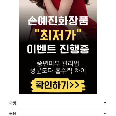
마켓
금융