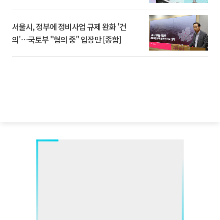
서울시, 정부에 정비사업 규제 완화 '건
의'⋯국토부 "협의 중" 입장만 [종합]