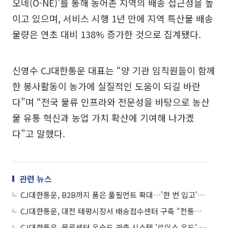
오네(O-NE)'를 통해 농어촌 지역의 배송 접근성을 높
이고 있으며, 서비스 시행 1년 만에 지역 특산물 배송
물량은 연초 대비 138% 증가한 것으로 집계됐다.
신영수 CJ대한통운 대표는 “양 기관 임직원들이 함께
한 봉사활동이 농가에 실질적인 도움이 되길 바란
다”며 “전국 물류 인프라와 전문성을 바탕으로 농산
물 유통 혁신과 농업 가치 확산에 기여해 나가겠
다”고 말했다.
관련 뉴스
CJ대한통운, B2B까지 품은 풀필먼트 확대…'한 번 입고'로 출하·배송 통합
CJ대한통운, 대전 태평시장서 배송접수센터 구축 “전통시장 활성화 기대”
CJ대한통운, 물류센터 온습도 관측 시스템 '로이스 온도' 개발