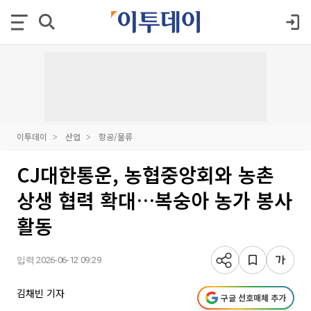
이투데이
산업
항공/물류
CJ대한통운, 농협중앙회와 농촌
상생 협력 확대…복숭아 농가 봉사
활동
입력 2026-06-12 09:29
김채빈 기자
구글 선호매체 추가