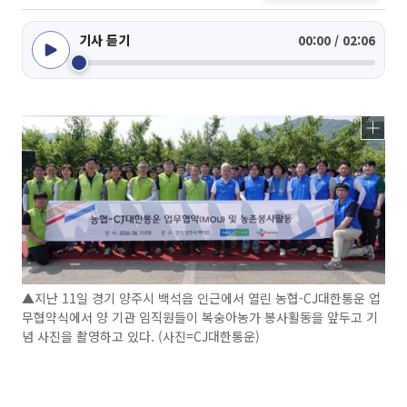
기사 듣기
00:00 / 02:06
▲지난 11일 경기 양주시 백석읍 인근에서 열린 농협-CJ대한통운 업
무협약식에서 양 기관 임직원들이 복숭아농가 봉사활동을 앞두고 기
념 사진을 촬영하고 있다. (사진=CJ대한통운)