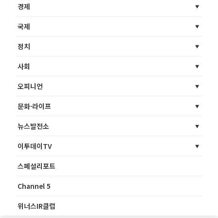
경제
국제
정치
사회
오피니언
문화·라이프
뉴스발전소
이투데이TV
스페셜리포트
Channel 5
위너스IR클럽