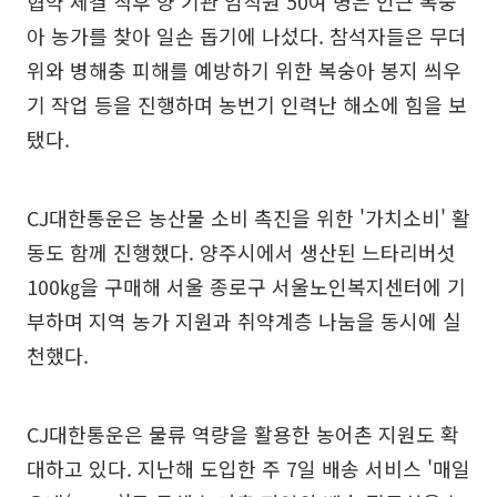
협약 체결 직후 양 기관 임직원 50여 명은 인근 복숭
아 농가를 찾아 일손 돕기에 나섰다. 참석자들은 무더
위와 병해충 피해를 예방하기 위한 복숭아 봉지 씌우
기 작업 등을 진행하며 농번기 인력난 해소에 힘을 보
탰다.
CJ대한통운은 농산물 소비 촉진을 위한 '가치소비' 활
동도 함께 진행했다. 양주시에서 생산된 느타리버섯
100㎏을 구매해 서울 종로구 서울노인복지센터에 기
부하며 지역 농가 지원과 취약계층 나눔을 동시에 실
천했다.
CJ대한통운은 물류 역량을 활용한 농어촌 지원도 확
대하고 있다. 지난해 도입한 주 7일 배송 서비스 '매일