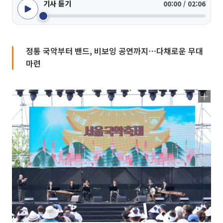
기사 듣기
00:00 / 02:06
정통 국악부터 밴드, 비보잉 공연까지⋯다채로운 무대
마련