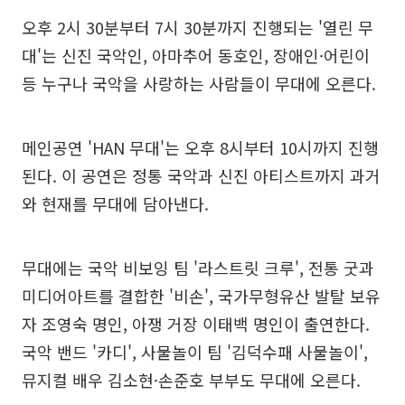
오후 2시 30분부터 7시 30분까지 진행되는 '열린 무
대'는 신진 국악인, 아마추어 동호인, 장애인·어린이
등 누구나 국악을 사랑하는 사람들이 무대에 오른다.
메인공연 'HAN 무대'는 오후 8시부터 10시까지 진행
된다. 이 공연은 정통 국악과 신진 아티스트까지 과거
와 현재를 무대에 담아낸다.
무대에는 국악 비보잉 팀 '라스트릿 크루', 전통 굿과
미디어아트를 결합한 '비손', 국가무형유산 발탈 보유
자 조영숙 명인, 아쟁 거장 이태백 명인이 출연한다.
국악 밴드 '카디', 사물놀이 팀 '김덕수패 사물놀이',
뮤지컬 배우 김소현·손준호 부부도 무대에 오른다.