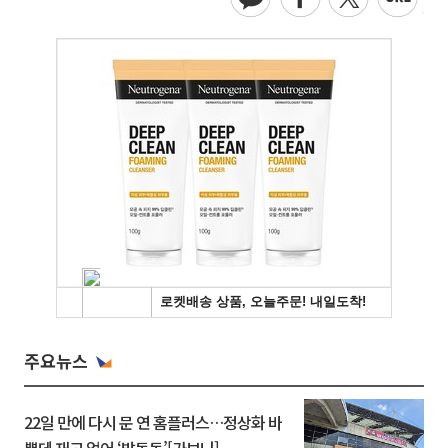
주요뉴스
22일 만에 다시 문 연 홈플러스…정상화 바