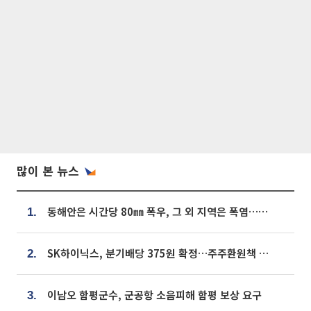
많이 본 뉴스
동해안은 시간당 80㎜ 폭우, 그 외 지역은 폭염…‘극과 극 날씨’
1.
SK하이닉스, 분기배당 375원 확정…주주환원책 9월로 앞당겨 발표
2.
이남오 함평군수, 군공항 소음피해 함평 보상 요구
3.