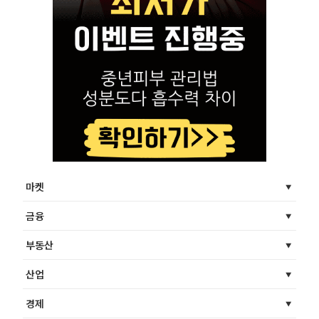
마켓
금융
부동산
산업
경제