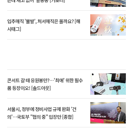
쁜데 재고 없어 ‘발동동’[가보니]
입추매직 '불발', 처서매직은 올까요? [해
시태그]
콘서트 갈 때 응원봉만?⋯'최애' 위한 필수
품 등장이오! [솔드아웃]
서울시, 정부에 정비사업 규제 완화 '건
의'⋯국토부 "협의 중" 입장만 [종합]