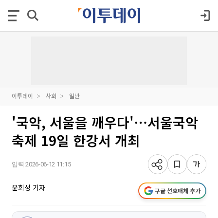
이투데이
사회
일반
'국악, 서울을 깨우다'⋯서울국악
축제 19일 한강서 개최
입력 2026-06-12 11:15
윤희성 기자
구글 선호매체 추가