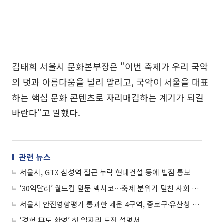
김태희 서울시 문화본부장은 "이번 축제가 우리 국악
의 멋과 아름다움을 널리 알리고, 국악이 서울을 대표
하는 핵심 문화 콘텐츠로 자리매김하는 계기가 되길
바란다"고 말했다.
관련 뉴스
서울시, GTX 삼성역 철근 누락 현대건설 등에 벌점 통보
‘30억달러’ 월드컵 앞둔 멕시코⋯축제 분위기 덮친 사회 갈등
서울시 안전영향평가 통과한 세운 4구역, 종로구·유산청 문턱 넘어설까
‘경험 無도 환영’ 첫 일자리 도전 설명서