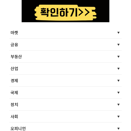
마켓
금융
부동산
산업
경제
국제
정치
사회
오피니언