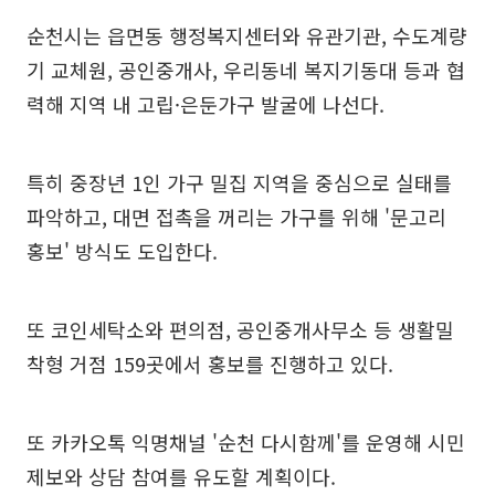
순천시는 읍면동 행정복지센터와 유관기관, 수도계량
기 교체원, 공인중개사, 우리동네 복지기동대 등과 협
력해 지역 내 고립·은둔가구 발굴에 나선다.
특히 중장년 1인 가구 밀집 지역을 중심으로 실태를
파악하고, 대면 접촉을 꺼리는 가구를 위해 '문고리
홍보' 방식도 도입한다.
또 코인세탁소와 편의점, 공인중개사무소 등 생활밀
착형 거점 159곳에서 홍보를 진행하고 있다.
또 카카오톡 익명채널 '순천 다시함께'를 운영해 시민
제보와 상담 참여를 유도할 계획이다.