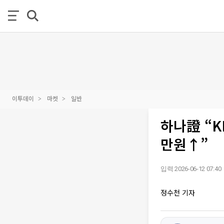
이투데이
마켓
일반
하나證 “K
만원↑”
입력 2026-06-12 07:40
정수천 기자