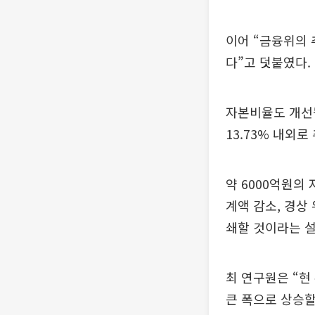
이어 “금융위의 
다”고 덧붙였다.
자본비율도 개선될
13.73% 내외로
약 6000억원의
계액 감소, 경상
쇄할 것이라는 
최 연구원은 “현
큰 폭으로 상승할