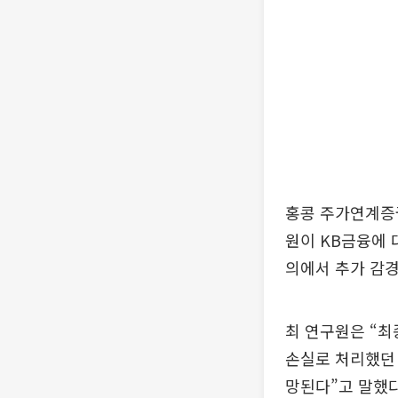
홍콩 주가연계증권
원이 KB금융에 
의에서 추가 감경
최 연구원은 “최
손실로 처리했던 
망된다”고 말했다