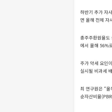
하반기 추가 자사
면 올해 전체 자
총주주환원율도 높
에서 올해 56%
주가 약세 요인이
실시될 비과세 배
최 연구원은 “올
순자산비율(PBR