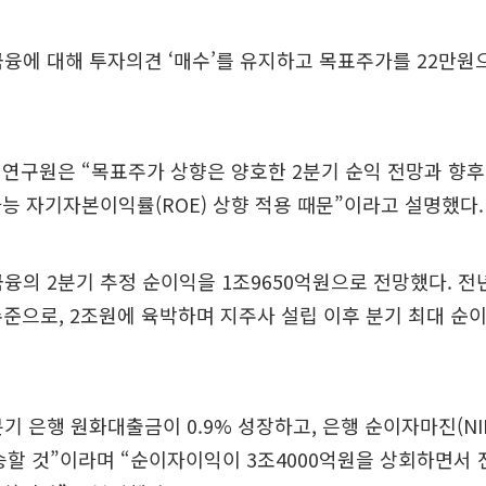
융에 대해 투자의견 ‘매수’를 유지하고 목표주가를 22만
연구원은 “목표주가 상향은 양호한 2분기 순익 전망과 향후
능 자기자본이익률(ROE) 상향 적용 때문”이라고 설명했다.
융의 2분기 추정 순이익을 1조9650억원으로 전망했다. 전
 수준으로, 2조원에 육박하며 지주사 설립 이후 분기 최대 순
분기 은행 원화대출금이 0.9% 성장하고, 은행 순이자마진(NI
상승할 것”이라며 “순이자이익이 3조4000억원을 상회하면서 