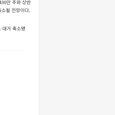
430만 주와 상반
축소될 전망이다.
도 대거 축소됐