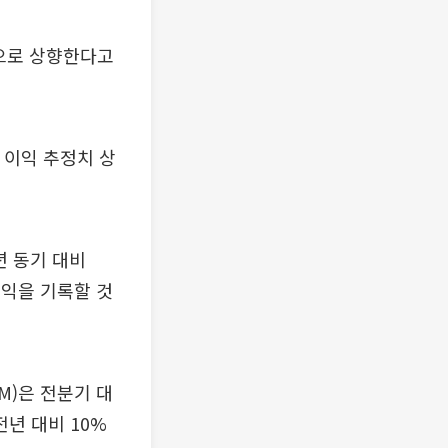
원으로 상향한다고
 이익 추정치 상
년 동기 대비
이익을 기록할 것
M)은 전분기 대
전년 대비 10%