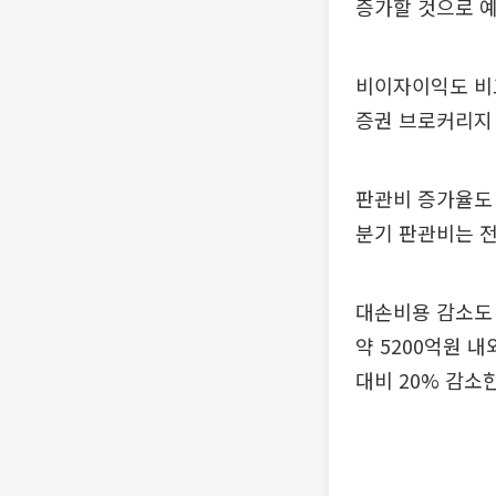
증가할 것으로 
비이자이익도 비
증권 브로커리지 
판관비 증가율도 
분기 판관비는 전
대손비용 감소도 
약 5200억원 
대비 20% 감소