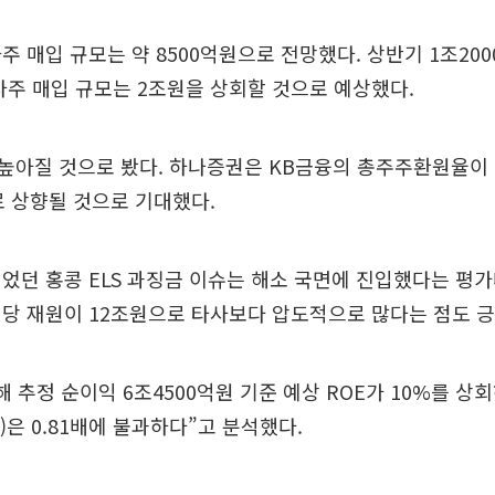
주 매입 규모는 약 8500억원으로 전망했다. 상반기 1조20
사주 매입 규모는 2조원을 상회할 것으로 예상했다.
아질 것으로 봤다. 하나증권은 KB금융의 총주주환원율이 20
로 상향될 것으로 기대했다.
었던 홍콩 ELS 과징금 이슈는 해소 국면에 진입했다는 평가
당 재원이 12조원으로 타사보다 압도적으로 많다는 점도 긍
해 추정 순이익 6조4500억원 기준 예상 ROE가 10%를 상
)은 0.81배에 불과하다”고 분석했다.