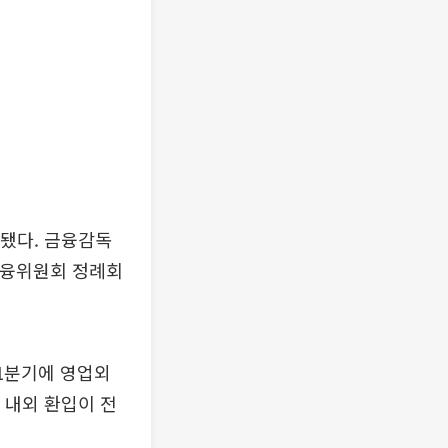
기됐다. 금융감독
 금융위원회 정례회
 1분기에 영업외
 내외 환입이 전