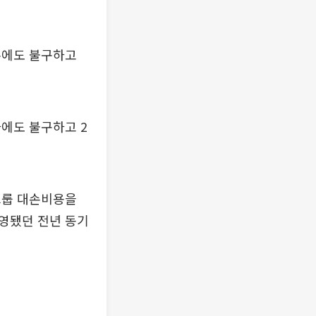
손에도 불구하고
에도 불구하고 2
그룹 대손비용을
반영됐던 전년 동기