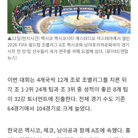
▲11일(현지시간) 멕시코 멕시코시티 에스타디오 아스테카에서 열린
2026 FIFA 월드컵 조별리그 A조 멕시코와 남아프리카공화국의 경기
시작 전 양 팀 선수들이 국가 연주를 위해 도열해 있다. (로이터/연합
뉴스)
이번 대회는 4개국씩 12개 조로 조별리그를 치른 뒤
각 조 1·2위 24개 팀과 조 3위 중 성적이 좋은 8개 팀
이 32강 토너먼트에 진출한다. 전체 경기 수도 기존
64경기에서 104경기로 크게 늘었다.
한국은 멕시코, 체코, 남아공과 함께 A조에 속했다. 홍