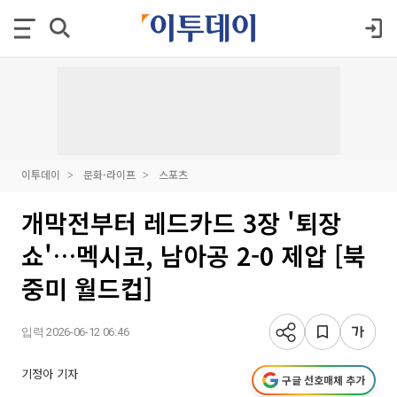
이투데이
문화·라이프
스포츠
개막전부터 레드카드 3장 '퇴장
쇼'…멕시코, 남아공 2-0 제압 [북
중미 월드컵]
입력 2026-06-12 06:46
기정아 기자
구글 선호매체 추가