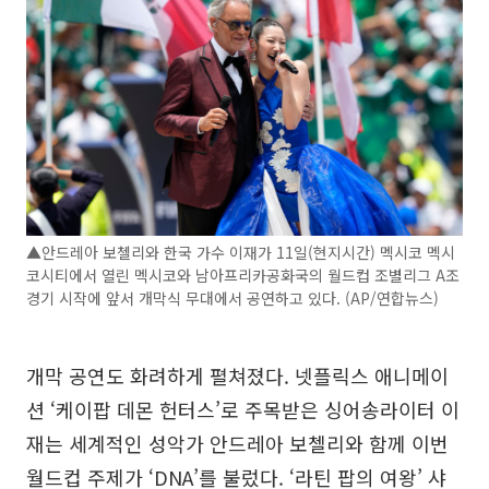
▲안드레아 보첼리와 한국 가수 이재가 11일(현지시간) 멕시코 멕시
코시티에서 열린 멕시코와 남아프리카공화국의 월드컵 조별리그 A조
경기 시작에 앞서 개막식 무대에서 공연하고 있다. (AP/연합뉴스)
개막 공연도 화려하게 펼쳐졌다. 넷플릭스 애니메이
션 ‘케이팝 데몬 헌터스’로 주목받은 싱어송라이터 이
재는 세계적인 성악가 안드레아 보첼리와 함께 이번
월드컵 주제가 ‘DNA’를 불렀다. ‘라틴 팝의 여왕’ 샤