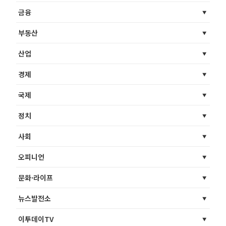
금융
부동산
산업
경제
국제
정치
사회
오피니언
문화·라이프
뉴스발전소
이투데이TV