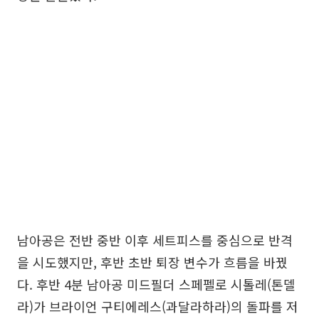
남아공은 전반 중반 이후 세트피스를 중심으로 반격
을 시도했지만, 후반 초반 퇴장 변수가 흐름을 바꿨
다. 후반 4분 남아공 미드필더 스페펠로 시톨레(톤델
라)가 브라이언 구티에레스(과달라하라)의 돌파를 저