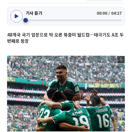
기사 듣기
00:00 / 04:27
48개국 국기 입장으로 막 오른 북중미 월드컵…태극기도 A조 두
번째로 등장