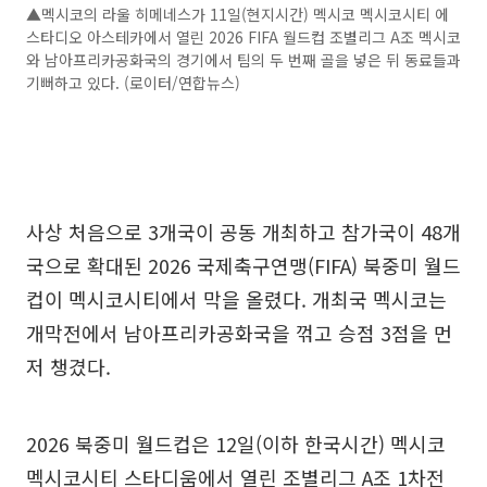
▲멕시코의 라울 히메네스가 11일(현지시간) 멕시코 멕시코시티 에
스타디오 아스테카에서 열린 2026 FIFA 월드컵 조별리그 A조 멕시코
와 남아프리카공화국의 경기에서 팀의 두 번째 골을 넣은 뒤 동료들과
기뻐하고 있다. (로이터/연합뉴스)
사상 처음으로 3개국이 공동 개최하고 참가국이 48개
국으로 확대된 2026 국제축구연맹(FIFA) 북중미 월드
컵이 멕시코시티에서 막을 올렸다. 개최국 멕시코는
개막전에서 남아프리카공화국을 꺾고 승점 3점을 먼
저 챙겼다.
2026 북중미 월드컵은 12일(이하 한국시간) 멕시코
멕시코시티 스타디움에서 열린 조별리그 A조 1차전