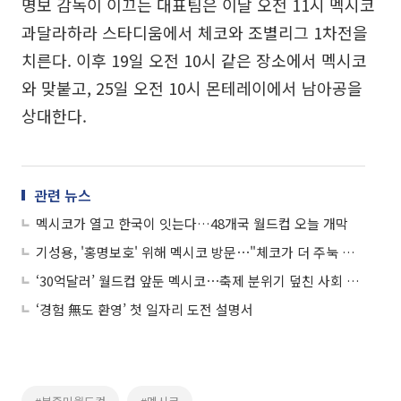
명보 감독이 이끄는 대표팀은 이날 오전 11시 멕시코
과달라하라 스타디움에서 체코와 조별리그 1차전을
치른다. 이후 19일 오전 10시 같은 장소에서 멕시코
와 맞붙고, 25일 오전 10시 몬테레이에서 남아공을
상대한다.
관련 뉴스
멕시코가 열고 한국이 잇는다…48개국 월드컵 오늘 개막
기성용, '홍명보호' 위해 멕시코 방문⋯"체코가 더 주눅 들 것"
‘30억달러’ 월드컵 앞둔 멕시코⋯축제 분위기 덮친 사회 갈등
‘경험 無도 환영’ 첫 일자리 도전 설명서