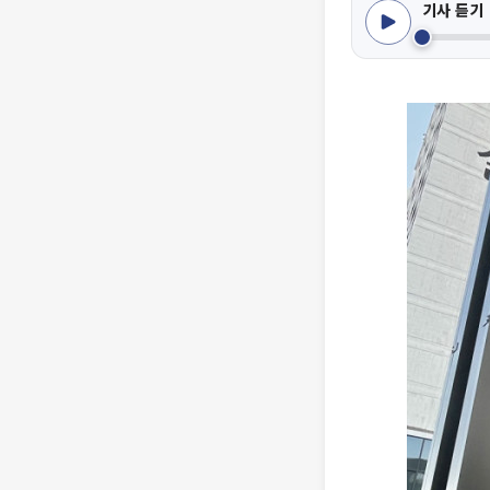
기사 듣기