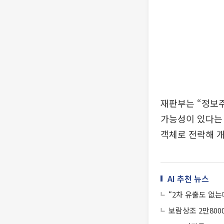
재판부는 “정보주
가능성이 있다는 
객체로 전락해 
AI 추천 뉴스
“2차 유출도 없는
보람상조 2만800