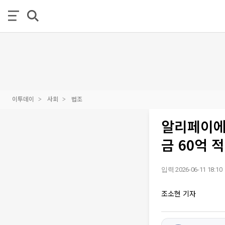
이투데이
사회
법조
알리페이에
금 60억 
입력 2026-06-11 18:10
조소현 기자