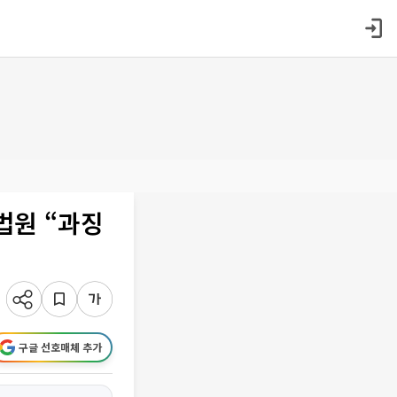
법원 “과징
구글 선호매체 추가