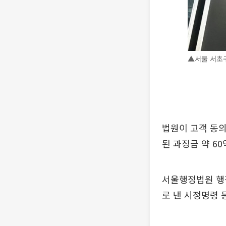
▲서울 서초구
법원이 고객 동의
된 과징금 약 6
서울행정법원 행
로 낸 시정명령 