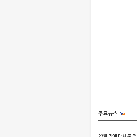
주요뉴스
22일 만에 다시 문 