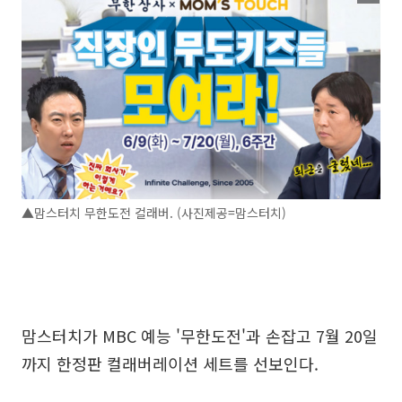
▲맘스터치 무한도전 컬래버. (사진제공=맘스터치)
맘스터치가 MBC 예능 '무한도전'과 손잡고 7월 20일
까지 한정판 컬래버레이션 세트를 선보인다.