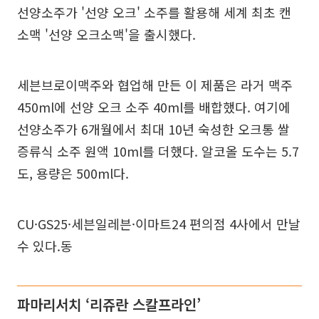
선양소주가 '선양 오크' 소주를 활용해 세계 최초 캔
소맥 '선양 오크소맥'을 출시했다.
세븐브로이맥주와 협업해 만든 이 제품은 라거 맥주
450ml에 선양 오크 소주 40ml를 배합했다. 여기에
선양소주가 6개월에서 최대 10년 숙성한 오크통 쌀
증류식 소주 원액 10ml를 더했다. 알코올 도수는 5.7
도, 용량은 500ml다.
CU·GS25·세븐일레븐·이마트24 편의점 4사에서 만날
수 있다.동
파마리서치 ‘리쥬란 스칼프라인’