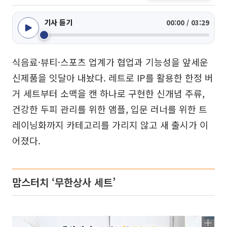
기사 듣기
00:00 / 03:29
식음료·뷰티·스포츠 업계가 협업과 기능성을 앞세운
신제품을 잇달아 내놨다. 레트로 IP를 활용한 한정 버
거 세트부터 소맥을 캔 하나로 구현한 신개념 주류,
건강한 두피 관리를 위한 앰플, 입문 러너를 위한 트
레이닝화까지 카테고리를 가리지 않고 새 출시가 이
어졌다.
맘스터치 ‘무한상사 세트’