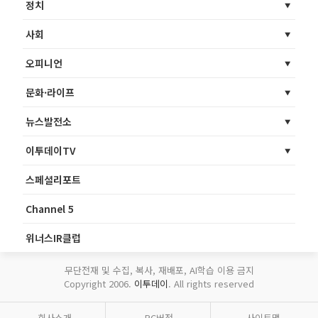
정치
사회
오피니언
문화·라이프
뉴스발전소
이투데이TV
스페셜리포트
Channel 5
위너스IR클럽
무단전재 및 수집, 복사, 재배포, AI학습 이용 금지
Copyright 2006.
이투데이
. All rights reserved
회사소개
PC버전
사이트맵