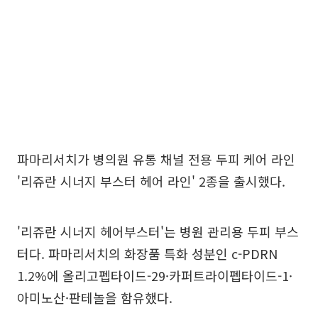
파마리서치가 병의원 유통 채널 전용 두피 케어 라인
'리쥬란 시너지 부스터 헤어 라인' 2종을 출시했다.
'리쥬란 시너지 헤어부스터'는 병원 관리용 두피 부스
터다. 파마리서치의 화장품 특화 성분인 c-PDRN
1.2%에 올리고펩타이드-29·카퍼트라이펩타이드-1·
아미노산·판테놀을 함유했다.