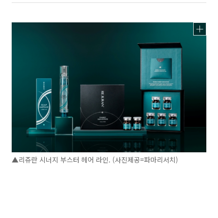
▲리쥬란 시너지 부스터 헤어 라인. (사진제공=파마리서치)