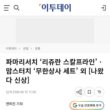
이투데이
산업
유통
파마리서치 ‘리쥬란 스칼프라인’ㆍ
맘스터치 ‘무한상사 세트’ 외 [나왔
다 신상]
입력 2026-06-12 11:00
연희진 기자
구글 선호매체 추가