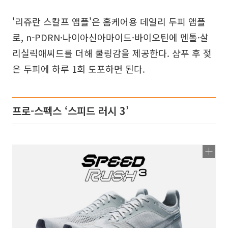
'리쥬란 스칼프 앰플'은 홈케어용 데일리 두피 앰플
로, n-PDRN·나이아신아마이드·바이오틴에 멘톨·살
리실릭애씨드를 더해 쿨링감을 제공한다. 샴푸 후 젖
은 두피에 하루 1회 도포하면 된다.
프로-스펙스 ‘스피드 러시 3’