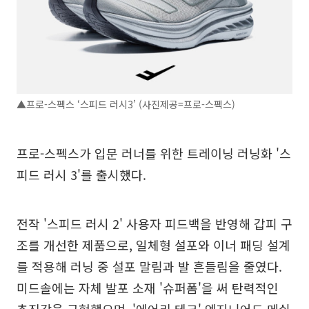
▲프로-스펙스 ‘스피드 러시3’ (사진제공=프로-스펙스)
프로-스펙스가 입문 러너를 위한 트레이닝 러닝화 '스
피드 러시 3'를 출시했다.
전작 '스피드 러시 2' 사용자 피드백을 반영해 갑피 구
조를 개선한 제품으로, 일체형 설포와 이너 패딩 설계
를 적용해 러닝 중 설포 말림과 발 흔들림을 줄였다.
미드솔에는 자체 발포 소재 '슈퍼폼'을 써 탄력적인
추진감을 구현했으며, '에어리 테크' 엔지니어드 메쉬