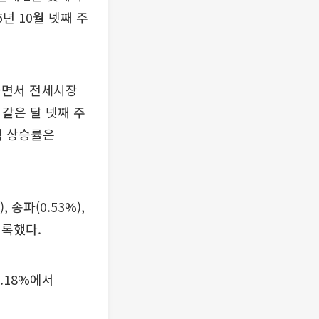
년 10월 넷째 주
들면서 전세시장
같은 달 넷째 주
격 상승률은
 송파(0.53%),
기록했다.
.18%에서