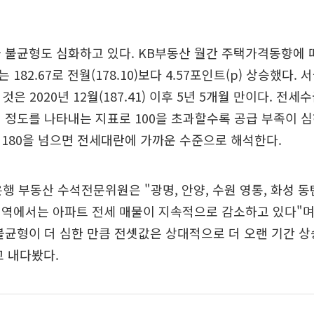
 불균형도 심화하고 있다. KB부동산 월간 주택가격동향에 
182.67로 전월(178.10)보다 4.57포인트(p) 상승했다.
 것은 2020년 12월(187.41) 이후 5년 5개월 만이다. 전
 정도를 나타내는 지표로 100을 초과할수록 공급 부족이 
180을 넘으면 전세대란에 가까운 수준으로 해석한다.
행 부동산 수석전문위원은 "광명, 안양, 수원 영통, 화성 동
지역에서는 아파트 전세 매물이 지속적으로 감소하고 있다"며
불균형이 더 심한 만큼 전셋값은 상대적으로 더 오랜 기간 상
 내다봤다.