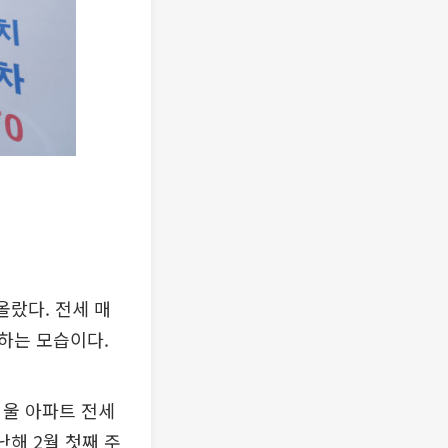
올랐다. 전세 매
하는 모습이다.
서울 아파트 전세
난해 2월 첫째 주