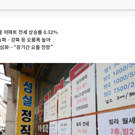
울 아파트 전세 상승률 0.32%
파ㆍ강북 등 오름폭 높아
 심화⋯“장기간 오를 전망”