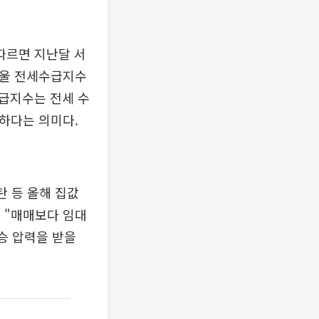
따르면 지난달 서
 서울 전세수급지수
세수급지수는 전세 수
심하다는 의미다.
탄 등 올해 집값
 "매매보다 임대
승 압력을 받을