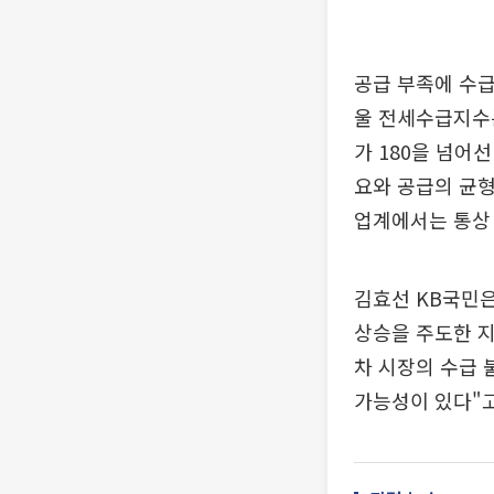
공급 부족에 수급
울 전세수급지수는 
가 180을 넘어선
요와 공급의 균형
업계에서는 통상 
김효선 KB국민은
상승을 주도한 
차 시장의 수급 
가능성이 있다"고