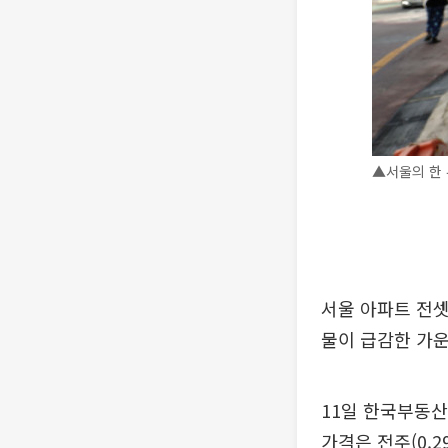
▲서울의 한 
서울 아파트 전셋
물이 급감한 가
11일 한국부동산
가격은 전주(0.2