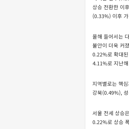
상승 전환한 이후
(0.33%) 이후
올해 들어서는 
불안이 더욱 커졌
0.22%로 확대
4.11%로 지난해
지역별로는 핵심지와
강북(0.49%),
서울 전세 상승은
0.22%로 상승 