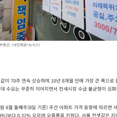
부동산. (사진제공=뉴시스)
값이 70주 연속 상승하며 10년 8개월 만에 가장 큰 폭으로 
운데 수요는 꾸준히 이어지면서 전세시장 수급 불균형이 심화
원 6월 둘째주(8일 기준) 주간 아파트 가격 동향에 따르면 
9%)보다 0.32% 오르며 오름폭을 키웠다. 서울 전셋값은 지