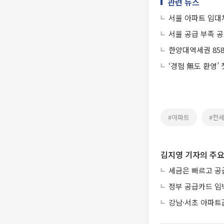
관련 뉴스
서울 아파트 임대차
서울 공급 부족 
한양대역세권 85
‘경험 無도 환영’
#아파트
#전
김지영 기자의 주요
세금은 빠르고 공
정부 공급카드 임
강남·서초 아파트