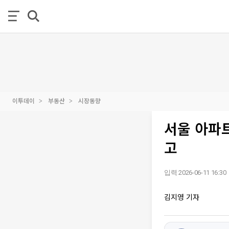
이투데이
부동산
시장동향
서울 아파트
고
입력 2026-06-11 16:30
김지영 기자