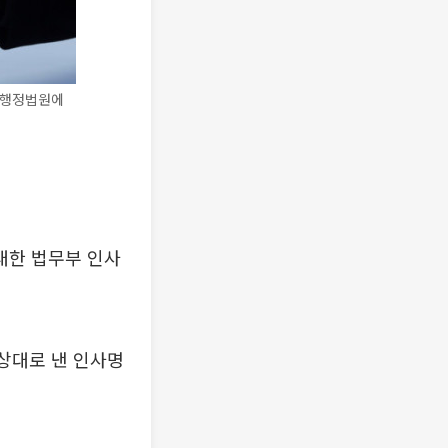
울행정법원에
대한 법무부 인사
상대로 낸 인사명