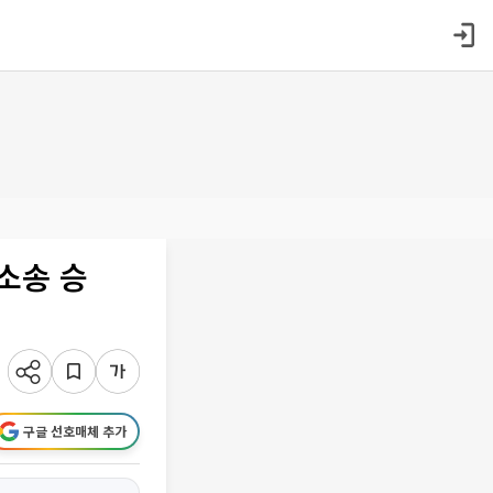
소송 승
구글 선호매체 추가