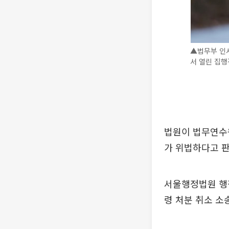
▲법무부 인사
서 열린 집행
법원이 법무연수
가 위법하다고 
서울행정법원 행정
령 처분 취소 소