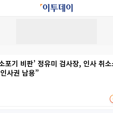
소포기 비판’ 정유미 검사장, 인사 취소
“인사권 남용”