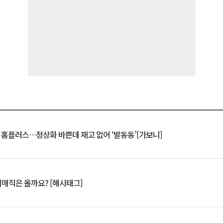
연 홈플러스…정상화 바쁜데 재고 없어 ‘발동동’[가보니]
서매직은 올까요? [해시태그]