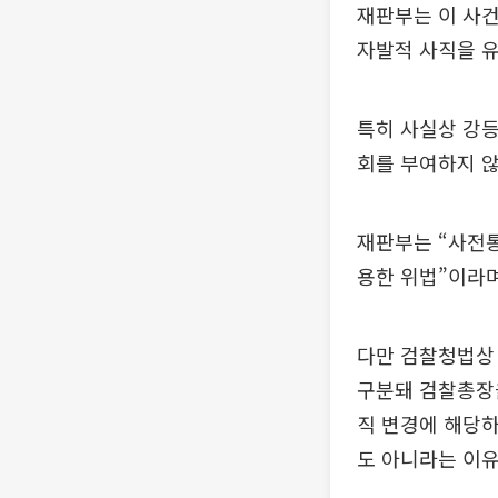
재판부는 이 사건
자발적 사직을 유
특히 사실상 강등
회를 부여하지 
재판부는 “사전
용한 위법”이라며
다만 검찰청법상
구분돼 검찰총장을
직 변경에 해당하
도 아니라는 이