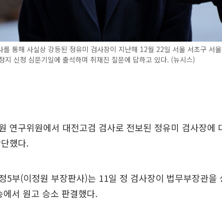
를 통해 사실상 강등된 정유미 검사장이 지난해 12월 22일 서울 서초구 서
정지 신청 심문기일에 출석하며 취재진 질문에 답하고 있다. (뉴시스)
원 연구위원에서 대전고검 검사로 전보된 정유미 검사장에 
판단했다.
5부(이정원 부장판사)는 11일 정 검사장이 법무부장관을 
송에서 원고 승소 판결했다.