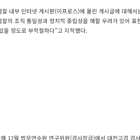
검찰 내부 인터넷 게시판(이프로스)에 올린 게시글에 대해서
검찰의 조직 통일성과 정치적 중립성을 해할 우려가 있어 표
 없을 정도로 부적절하다”고 지적했다.
해 12월 법무연수원 연구위원(검사장급)에서 대전고검 검