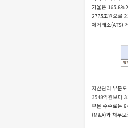
가율은 165.8
2775조원으로 
체거래소(ATS)
자산관리 부문도 
3548억원보다 
부문 수수료는 9
(M&A)과 채무