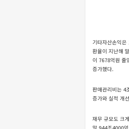
기타자산손익은 1
환율이 지난해 말 
이 7678억원 
증가했다.
판매관리비는 4조
증가와 실적 개선
재무 규모도 크게
말 944조4000