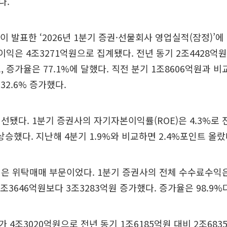
다.
이 발표한 ‘2026년 1분기 증권·선물회사 영업실적(잠정)’에 
이익은 4조3271억원으로 집계됐다. 전년 동기 2조4428억원
, 증가율은 77.1%에 달했다. 직전 분기 1조8606억원과 
132.6% 증가했다.
선됐다. 1분기 증권사의 자기자본이익률(ROE)은 4.3%로 전
상승했다. 지난해 4분기 1.9%와 비교하면 2.4%포인트 올랐
은 위탁매매 부문이었다. 1분기 증권사의 전체 수수료수익은
조3646억원보다 3조3283억원 증가했다. 증가율은 98.9%
 4조3020억원으로 전년 동기 1조6185억원 대비 2조683