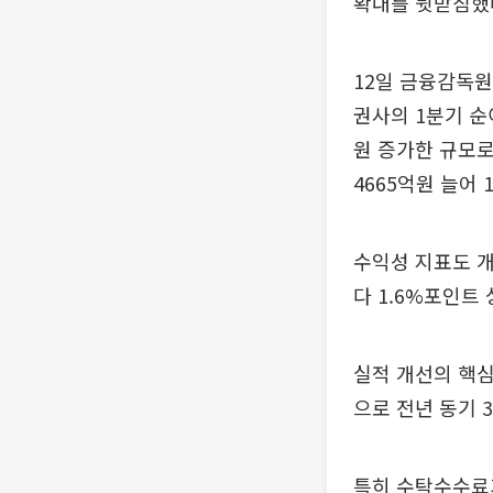
확대를 뒷받침했
12일 금융감독원
권사의 1분기 순
원 증가한 규모로
4665억원 늘어 
수익성 지표도 개
다 1.6%포인트 
실적 개선의 핵심
으로 전년 동기 3
특히 수탁수수료가