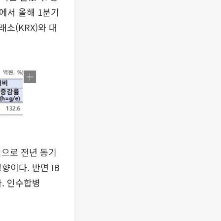
원에서 올해 1분기
소(KRX)와 대
원으로 전년 동기
향이다. 반면 IB
다. 인수합병