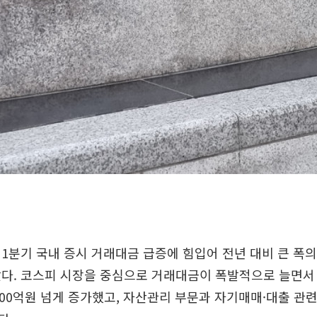
1분기 국내 증시 거래대금 급증에 힘입어 전년 대비 큰 폭의
났다. 코스피 시장을 중심으로 거래대금이 폭발적으로 늘면서
000억원 넘게 증가했고, 자산관리 부문과 자기매매·대출 관