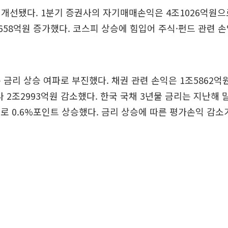
개선됐다. 1분기 증권사의 자기매매손익은 4조1026억원으로
9658억원 증가했다. 코스피 상승에 힘입어 주식·펀드 관련 
 금리 상승 여파로 부진했다. 채권 관련 손익은 1조5862억
 2조2993억원 감소했다. 한국 국채 3년물 금리는 지난해 말
55%로 0.6%포인트 상승했다. 금리 상승에 따른 평가손익 감소