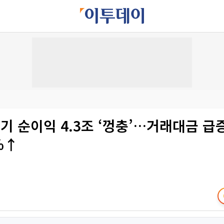
기 순이익 4.3조 ‘껑충’…거래대금 급
%↑