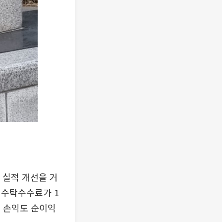
 실적 개선을 거
 수탁수수료가 1
련 손익도 순이익