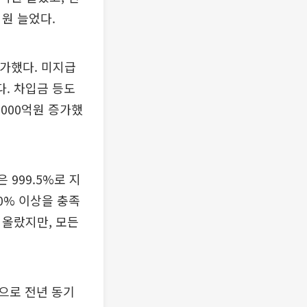
억원 늘었다.
증가했다. 미지급
다. 차입금 등도
5000억원 증가했
999.5%로 지
00% 이상을 충족
트 올랐지만, 모든
원으로 전년 동기