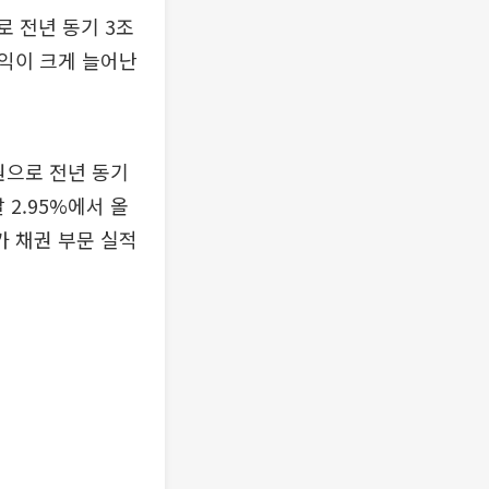
 전년 동기 3조
손익이 크게 늘어난
원으로 전년 동기
 2.95%에서 올
가 채권 부문 실적