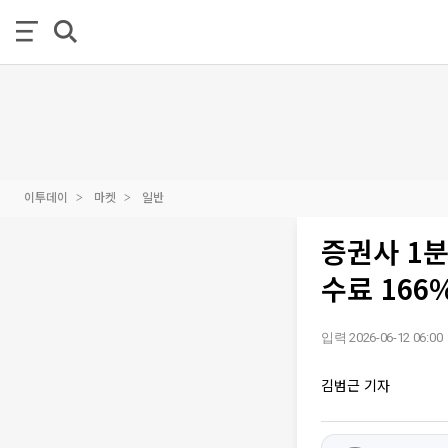
이투데이
마켓
일반
증권사 1분
수료 166
입력 2026-06-12 06:00
김범근 기자