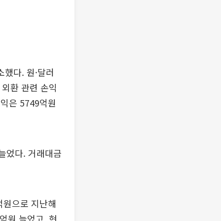
소했다. 원·달러
서 외환 관련 손익
익은 5749억원
 늘었다. 거래대금
0억원으로 지난해
0억원 늘었고, 현