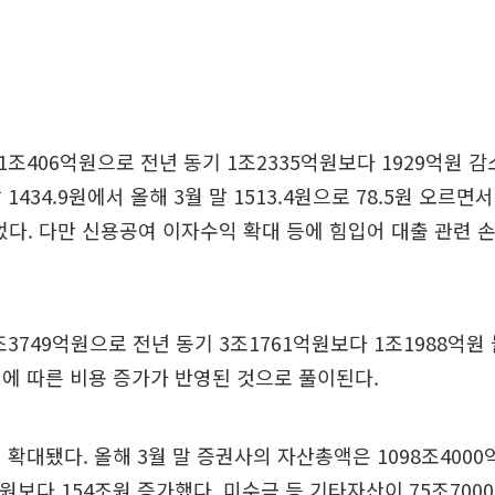
조406억원으로 전년 동기 1조2335억원보다 1929억원 감
1434.9원에서 올해 3월 말 1513.4원으로 78.5원 오르면
줄었다. 다만 신용공여 이자수익 확대 등에 힘입어 대출 관련 손
3749억원으로 전년 동기 3조1761억원보다 1조1988억원
에 따른 비용 증가가 반영된 것으로 풀이된다.
 확대됐다. 올해 3월 말 증권사의 자산총액은 1098조400
억원보다 154조원 증가했다. 미수금 등 기타자산이 75조700