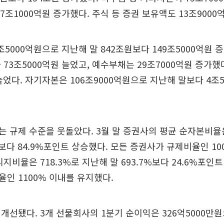
7조1000억원 증가했다. 주식 등 증권 보유액도 13조9000
조5000억원으로 지난해 말 842조원보다 149조5000억원 
 73조5000억원 늘었고, 예수부채는 29조7000억원 증가했
 늘었다. 자기자본은 106조9000억원으로 지난해 말보다 4조
 규제 수준을 웃돌았다. 3월 말 증권사의 평균 순자본비율은 
6%보다 84.9%포인트 상승했다. 모든 증권사가 규제비율인 1
지비율은 718.3%로 지난해 말 693.7%보다 24.6%포인
인 1100% 이내를 유지했다.
개선됐다. 3개 선물회사의 1분기 순이익은 326억5000만