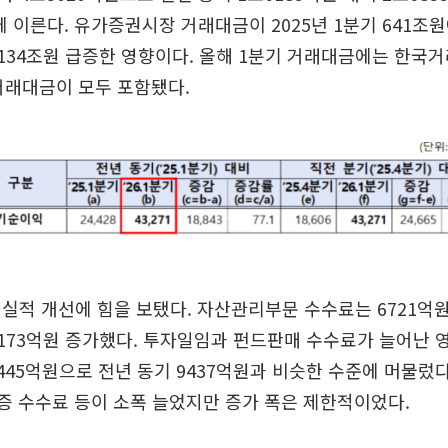
%에 이른다. 유가증권시장 거래대금이 2025년 1분기 641조
2134조원 급증한 영향이다. 올해 1분기 거래대금에는 한국거래
 거래대금이 모두 포함됐다.
실적 개선에 힘을 보탰다. 자산관리부문 수수료는 6721억
3173억원 증가했다. 투자일임과 펀드판매 수수료가 늘어난 영
445억원으로 전년 동기 9437억원과 비슷한 수준에 머물렀
보증 수수료 등이 소폭 늘었지만 증가 폭은 제한적이었다.