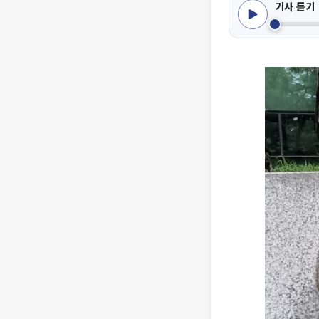
기사 듣기