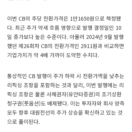
이번 CB의 주당 전환가격은 1만1650원으로 책정됐
다. 최근 주가 약세 흐름 영향으로 발행 결정일인 10
일 종가보다 높은 수준이다. 아울러 2024년 9월 발행
했던 제26회차 CB의 전환가격인 2911원과 비교하면
기업가치가 약 4배 가까이 도약한 수치다.
통상적인 CB 발행이 주가 하락 시 전환가액을 낮추는
리픽싱 조항을 포함하는 것과 달리, 이번 발행에는 리
픽싱 조항은 물론 사채권자(유안타증권)의 조기상환
청구권(풋옵션)도 배제됐다. 이는 투자자와 회사 양측
모두 향후 대원전선의 주가 상승을 확신하고 있는 것
으로 풀이된다.