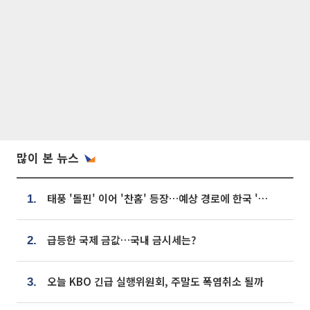
많이 본 뉴스
태풍 '돌핀' 이어 '찬홈' 등장…예상 경로에 한국 '한숨'
1.
급등한 국제 금값…국내 금시세는?
2.
오늘 KBO 긴급 실행위원회, 주말도 폭염취소 될까
3.