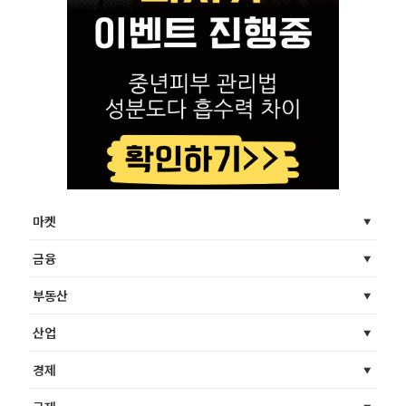
마켓
금융
부동산
산업
경제