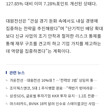
127.85% 대비 이미 7.28%포인트 개선된 상태다.
대원전선은 “건설 경기 둔화 속에서도 내실 경영에
집중하는 전략을 추진해왔다”며 “단기적인 배당 확대
보다 신규 사업의 조기 안착과 철저한 리스크 통제를
통해 재무 구조를 견고히 하고 기업 가치를 제고하는
데 역량을 집중하겠다”는 계획이다.
관련 뉴스
가온전선ㆍ대원전선 10%대↑⋯‘전력망 3법’ 상임위 통과에 전선주 급등
조이웍스앤코, 5대 1 주식병합 완료…“하반기 턴어라운드 예고”
삼성SDS, 글로벌 투자기업 KKR 투자 유치…1.2조 전환사채 발행
마스터카드, BVNK 18억 달러 인수로 스테이블코인 사업 본격 확장