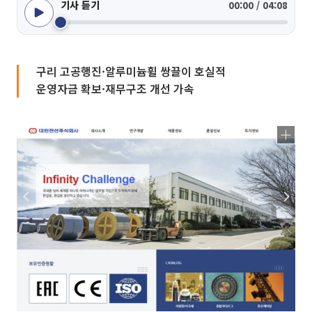
기사 듣기
00:00 / 04:08
구리 고공행진·알루미늄휠 쌍끌이 호실적
운영자금 확보·재무구조 개선 가속