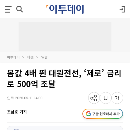
이투데이
마켓
일반
몸값 4배 뛴 대원전선, ‘제로’ 금리
로 500억 조달
입력 2026-06-11 14:00
조남호 기자
구글 선호매체 추가