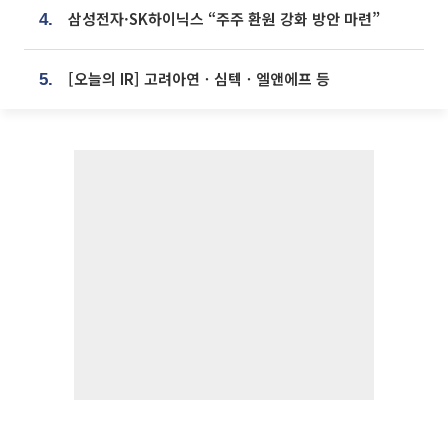
삼성전자·SK하이닉스 “주주 환원 강화 방안 마련”
4.
[오늘의 IR] 고려아연ㆍ심텍ㆍ엘앤에프 등
5.