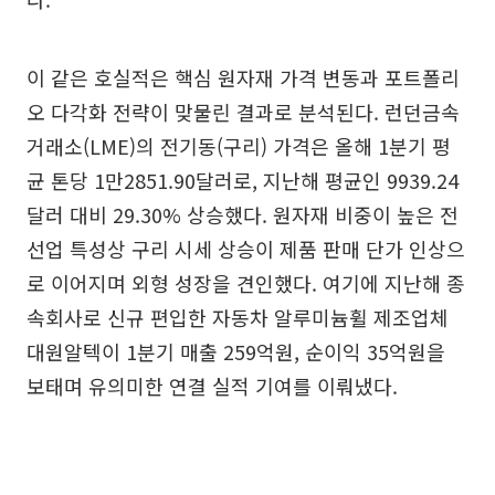
이 같은 호실적은 핵심 원자재 가격 변동과 포트폴리
오 다각화 전략이 맞물린 결과로 분석된다. 런던금속
거래소(LME)의 전기동(구리) 가격은 올해 1분기 평
균 톤당 1만2851.90달러로, 지난해 평균인 9939.24
달러 대비 29.30% 상승했다. 원자재 비중이 높은 전
선업 특성상 구리 시세 상승이 제품 판매 단가 인상으
로 이어지며 외형 성장을 견인했다. 여기에 지난해 종
속회사로 신규 편입한 자동차 알루미늄휠 제조업체
대원알텍이 1분기 매출 259억원, 순이익 35억원을
보태며 유의미한 연결 실적 기여를 이뤄냈다.