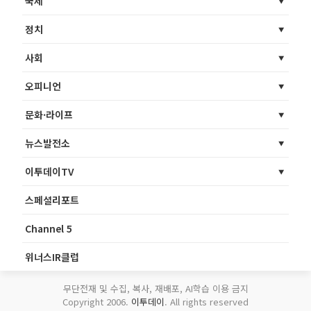
국제
정치
사회
오피니언
문화·라이프
뉴스발전소
이투데이TV
스페셜리포트
Channel 5
위너스IR클럽
무단전재 및 수집, 복사, 재배포, AI학습 이용 금지
Copyright 2006.
이투데이
. All rights reserved