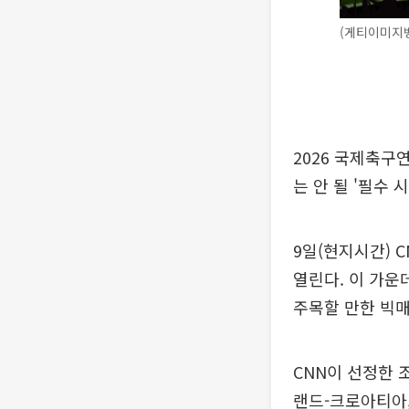
(게티이미지
2026 국제축구
는 안 될 '필수 
9일(현지시간) 
열린다. 이 가운
주목할 만한 빅매
CNN이 선정한 
랜드-크로아티아,