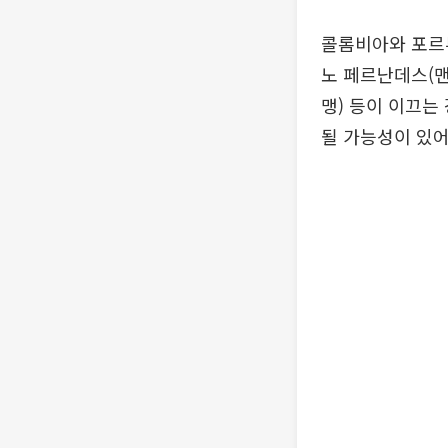
콜롬비아와 포르투
노 페르난데스(맨
맹) 등이 이끄는
될 가능성이 있어