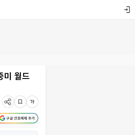
북중미 월드
구글 선호매체 추가