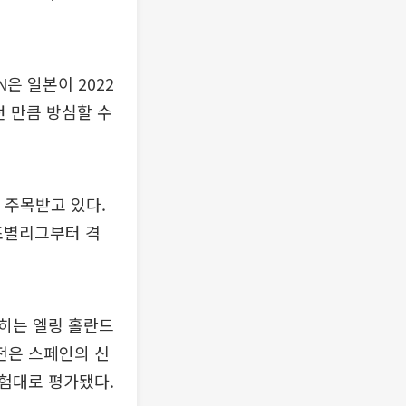
은 일본이 2022
던 만큼 방심할 수
 주목받고 있다.
조별리그부터 격
히는 엘링 홀란드
전은 스페인의 신
시험대로 평가됐다.