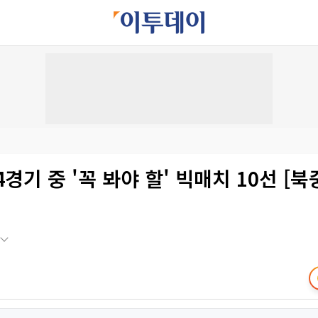
4경기 중 '꼭 봐야 할' 빅매치 10선 [