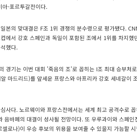
비아-포르투갈전이다.
일본의 맞대결은 F조 1위 경쟁의 분수령으로 평가됐다. CNN
월드컵에서 강호 스페인과 독일이 포함된 조에서 1위를 차지했
분석했다.
 경기는 이번 대회 '죽음의 조'로 꼽히는 I조 최대 승부처로
레알 마드리드)를 앞세운 프랑스와 아프리카 강호 세네갈이 
관심사다. 노르웨이와 프랑스전에서는 세계 최고 공격수로 꼽
와 음바페의 대결이 성사될 전망이다. 또 우루과이와 스페인
르셀로나)이 우승 후보의 위용을 보여줄 수 있을지 가늠할 