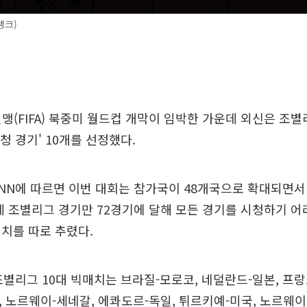
뱅크)
연맹(FIFA) 북중미 월드컵 개막이 임박한 가운데 외신은 조
시청 경기' 10개를 선정했다.
CNN에 따르면 이번 대회는 참가국이 48개국으로 확대되면서 
데 조별리그 경기만 72경기에 달해 모든 경기를 시청하기 어
치를 따로 추렸다.
조별리그 10대 빅매치는 브라질-모로코, 네덜란드-일본, 프랑
 노르웨이-세네갈, 에콰도르-독일, 튀르키예-미국, 노르웨이