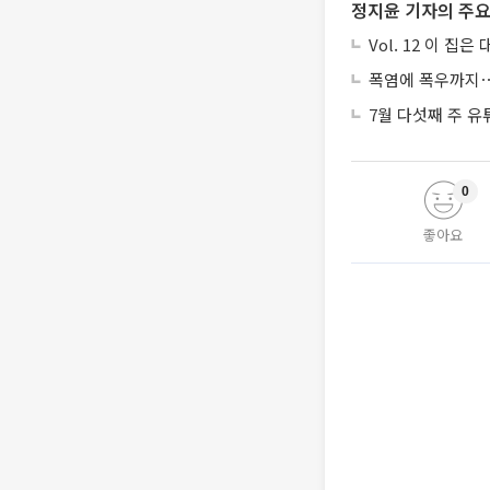
정지윤 기자의 주요
Vol. 12 이 집
폭염에 폭우까지⋯
7월 다섯째 주 유
0
좋아요