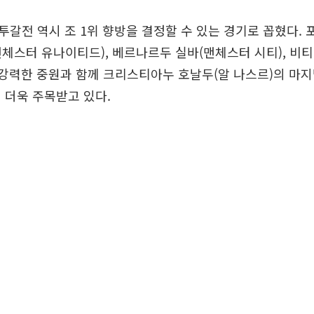
갈전 역시 조 1위 향방을 결정할 수 있는 경기로 꼽혔다.
체스터 유나이티드), 베르나르두 실바(맨체스터 시티), 비
 강력한 중원과 함께 크리스티아누 호날두(알 나스르)의 마
 더욱 주목받고 있다.