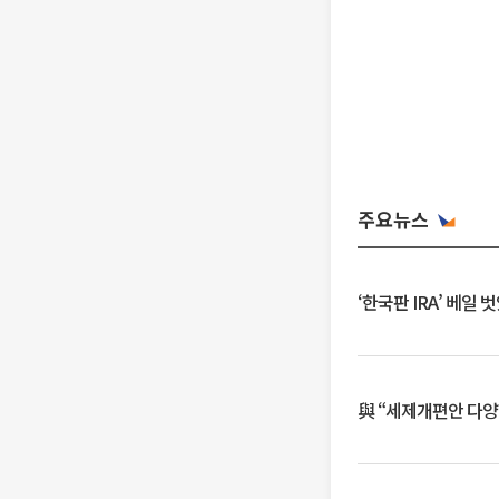
주요뉴스
‘한국판 IRA’ 베
與 “세제개편안 다양