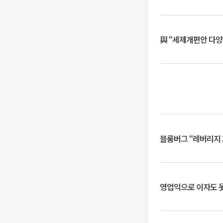
與 “세제개편안 다양
블룸버그 “레버리지 
영업익으로 이자도 못