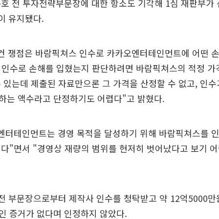
호 전 투자전략부문장에 대한 항소도 기각해 1심 재판부가 
이 유지됐다.
사건 쟁점은 바람픽쳐스 인수로 카카오엔터테인먼트에 어떤 
가 인수로 손해를 입혔는지 판단하려면 바람픽쳐스의 적정 가
 있는데 제출된 자료만으론 그 가격을 산정할 수 없고, 인
하는 액수라고 단정하기도 어렵다"고 밝혔다.
오엔터테인먼트는 경영 목적을 달성하기 위해 바람픽쳐스를 인
다"면서 "경영상 재량의 범위를 현저히 벗어났다고 보기 
 전 부문장으로부터 제작사 인수를 청탁받고 약 12억5000
인 증거가 없다며 인정하지 않았다.