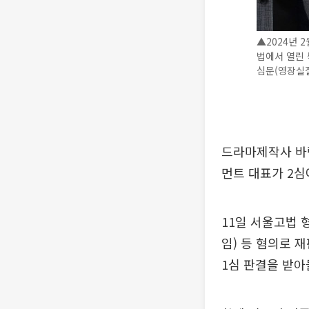
▲2024년 
법에서 열린
심문(영장실질
드라마제작사 바
먼트 대표가 2심
11일 서울고법 
임) 등 혐의로 
1심 판결을 받아