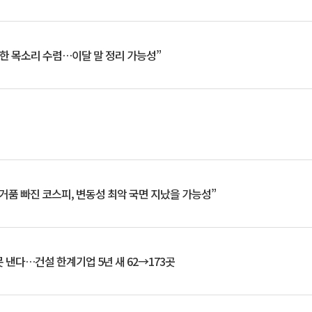
한 목소리 수렴…이달 말 정리 가능성”
거품 빠진 코스피, 변동성 최악 국면 지났을 가능성”
 낸다…건설 한계기업 5년 새 62→173곳