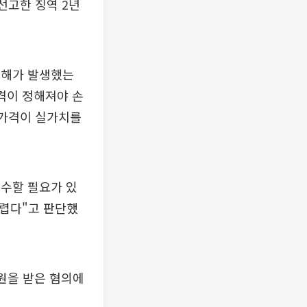
선고한 징역 2년
손해가 발생했는
격이 정해져야 손
수가격이 실가치를
수할 필요가 있
어렵다"고 판단했
만원을 받은 혐의에