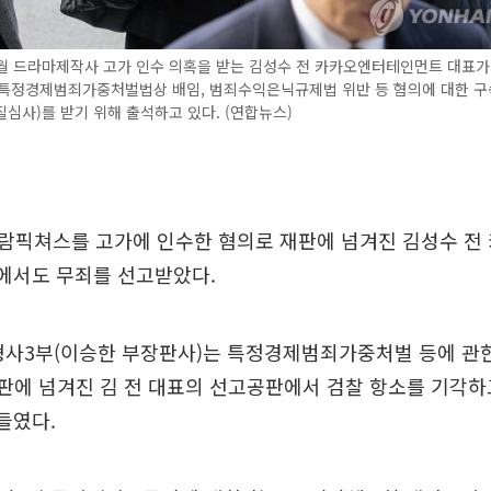
2월 드라마제작사 고가 인수 의혹을 받는 김성수 전 카카오엔터테인먼트 대표
 특정경제범죄가중처벌법상 배임, 범죄수익은닉규제법 위반 등 혐의에 대한 구
심사)를 받기 위해 출석하고 있다. (연합뉴스)
람픽쳐스를 고가에 인수한 혐의로 재판에 넘겨진 김성수 전
에서도 무죄를 선고받았다.
형사3부(이승한 부장판사)는 특정경제범죄가중처벌 등에 관한
재판에 넘겨진 김 전 대표의 선고공판에서 검찰 항소를 기각
들였다.