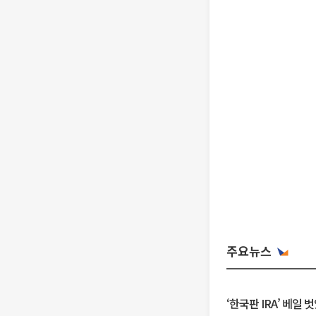
주요뉴스
‘한국판 IRA’ 베