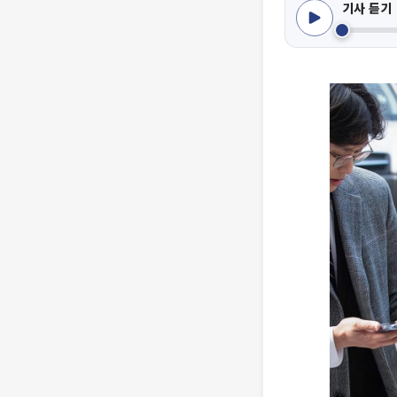
기사 듣기