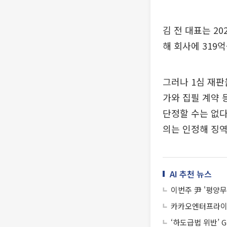
김 전 대표는 2
해 회사에 319
그러나 1심 재판
가와 집필 계약
단정할 수는 없다
의는 인정해 징역
AI 추천 뉴스
이번주 尹 '평양무
카카오엔터프라이즈
‘하도급법 위반’ 