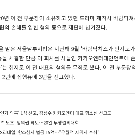
020년 이 전 부문장이 소유하고 있던 드라마 제작사 바람픽
억원의 손해를 입힌 혐의 등으로 재판에 넘겨졌다.
을 맡은 서울남부지법은 지난해 9월 ‘바람픽쳐스가 인지도가
 등을 체결한 만큼 이 회사를 사들인 카카오엔터테인먼트에 
’는 취지로 이 전 대표의 혐의를 무죄로 봤다. 이 전 부문장
 2년에 집행유예 3년을 선고했다.
인기 의혹' 1심 선고, 김성수 카카오엔터 대표 항소심 선고도
 노조, 쟁의권 확보⋯20일 투쟁결의대회
GS리테일, 항소심서 벌금 15억…“우월적 지위서 수취”