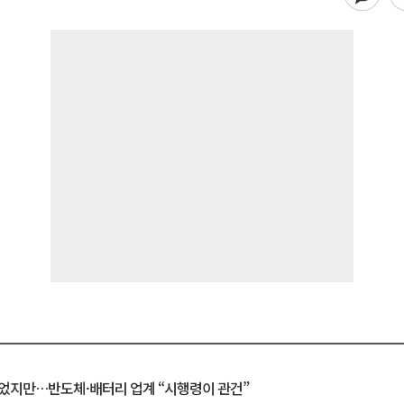
일 벗었지만…반도체·배터리 업계 “시행령이 관건”