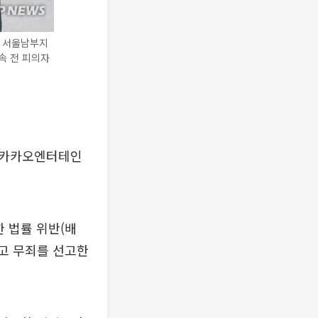
가 서울남부지
속 전 피의자
 카카오엔터테인
 법률 위반(배
하고 무죄를 선고한