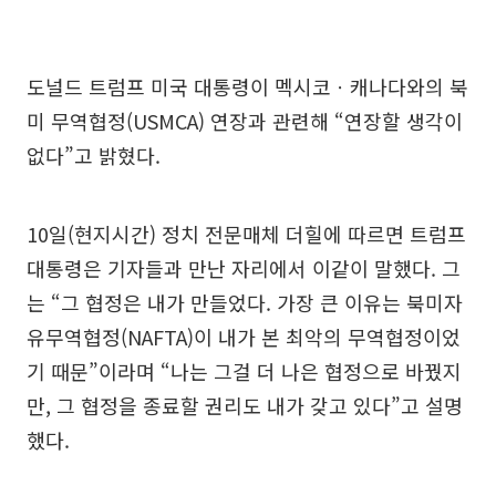
도널드 트럼프 미국 대통령이 멕시코ㆍ캐나다와의 북
미 무역협정(USMCA) 연장과 관련해 “연장할 생각이
없다”고 밝혔다.
10일(현지시간) 정치 전문매체 더힐에 따르면 트럼프
대통령은 기자들과 만난 자리에서 이같이 말했다. 그
는 “그 협정은 내가 만들었다. 가장 큰 이유는 북미자
유무역협정(NAFTA)이 내가 본 최악의 무역협정이었
기 때문”이라며 “나는 그걸 더 나은 협정으로 바꿨지
만, 그 협정을 종료할 권리도 내가 갖고 있다”고 설명
했다.