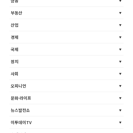
금융
부동산
산업
경제
국제
정치
사회
오피니언
문화·라이프
뉴스발전소
이투데이TV