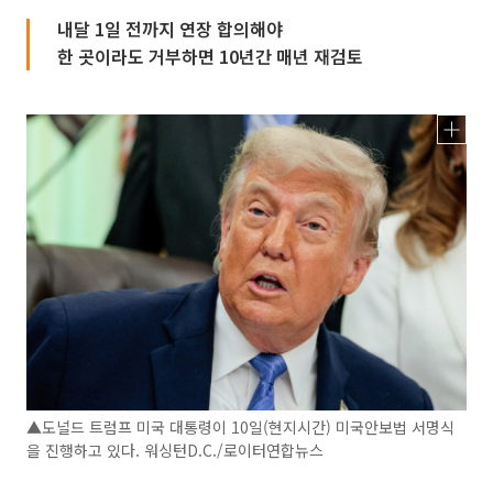
내달 1일 전까지 연장 합의해야
한 곳이라도 거부하면 10년간 매년 재검토
▲도널드 트럼프 미국 대통령이 10일(현지시간) 미국안보법 서명식
을 진행하고 있다. 워싱턴D.C./로이터연합뉴스