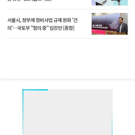
서울시, 정부에 정비사업 규제 완화 '건
의'⋯국토부 "협의 중" 입장만 [종합]