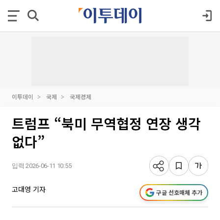
이투데이
국제
국제경제
트럼프 “북미 무역협정 연장 생각
없다”
입력 2026-06-11 10:55
고대영 기자
구글 선호매체 추가