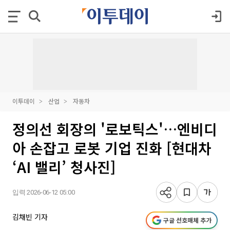
이투데이
산업
자동차
정의선 회장의 '로보틱스'…엔비디
아 손잡고 로봇 기업 진화 [현대차
‘AI 밸리’ 청사진]
입력 2026-06-12 05:00
김채빈 기자
구글 선호매체 추가