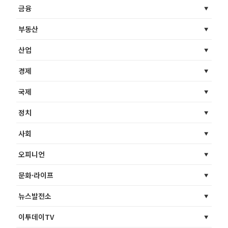
금융
부동산
산업
경제
국제
정치
사회
오피니언
문화·라이프
뉴스발전소
이투데이TV