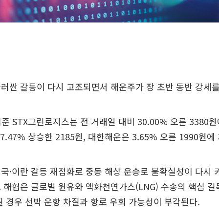
러싼 갈등이 다시 고조되면서 해운주가 장 초반 동반 강세를
기준 STX그린로지스는 전 거래일 대비 30.00% 오른 3380
7.47% 상승한 2185원, 대한해운은 3.65% 오른 1990원에
국·이란 갈등 재점화로 중동 해상 운송로 불확실성이 다시 
 해협은 글로벌 원유와 액화천연가스(LNG) 수송의 핵심 길
질 경우 선박 운항 차질과 항로 우회 가능성이 부각된다.