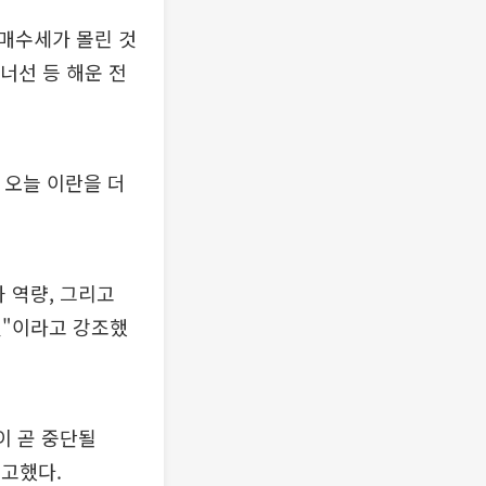
매수세가 몰린 것
너선 등 해운 전
 오늘 이란을 더
 역량, 그리고
것"이라고 강조했
이 곧 중단될
고했다.