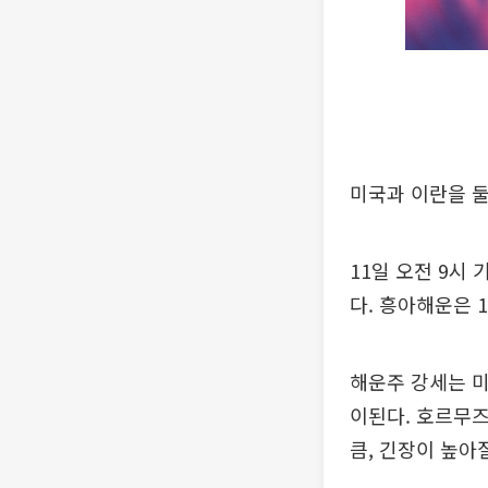
미국과 이란을 둘
11일 오전 9시 
다. 흥아해운은 1
해운주 강세는 미
이된다. 호르무즈
큼, 긴장이 높아