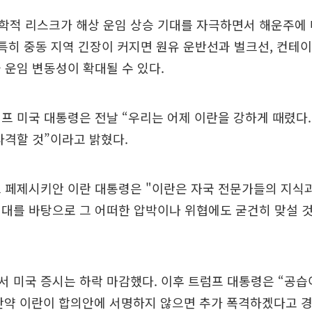
학적 리스크가 해상 운임 상승 기대를 자극하면서 해운주에 
 특히 중동 지역 긴장이 커지면 원유 운반선과 벌크선, 컨테이
 운임 변동성이 확대될 수 있다.
프 미국 대통령은 전날 “우리는 어제 이란을 강하게 때렸다.
타격할 것”이라고 밝혔다.
 페제시키안 이란 대통령은 "이란은 자국 전문가들의 지식과
연대를 바탕으로 그 어떠한 압박이나 위협에도 굳건히 맞설 
 미국 증시는 하락 마감했다. 이후 트럼프 대통령은 “공습
만약 이란이 합의안에 서명하지 않으면 추가 폭격하겠다고 경