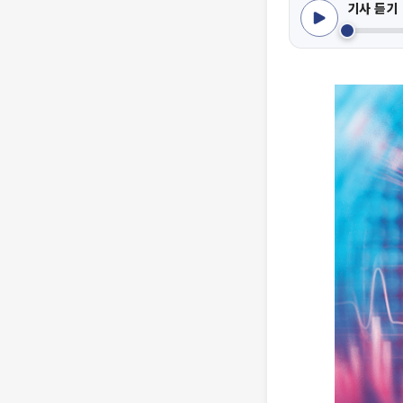
기사 듣기