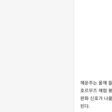
해운주는 올해 들
호르무즈 해협 봉
완화 신호가 나올
된다.