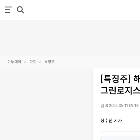
이투데이
마켓
특징주
[특징주] 
그린로지스 
입력 2026-06-11 09:18
정수천 기자