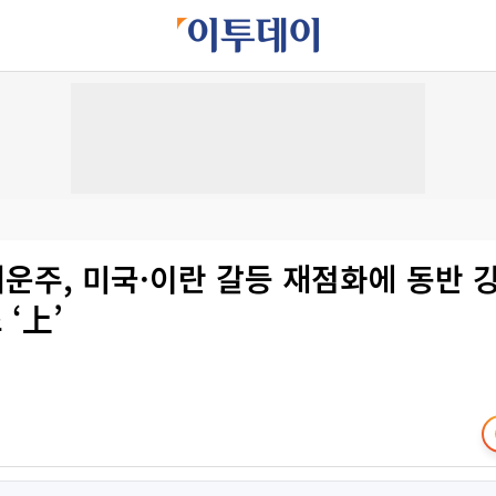
해운주, 미국·이란 갈등 재점화에 동반 
‘上’