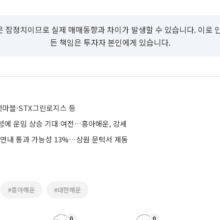
 잠정치이므로 실제 매매동향과 차이가 발생할 수 있습니다. 이로 
든 책임은 투자자 본인에게 있습니다.
마블·STX그린로지스 등
성에 운임 상승 기대 여전…흥아해운, 강세
 연내 통과 가능성 13%…상원 문턱서 제동
#흥아해운
#대한해운
0
0