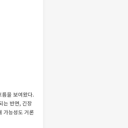
흐름을 보여왔다.
되는 반면, 긴장
대 가능성도 거론