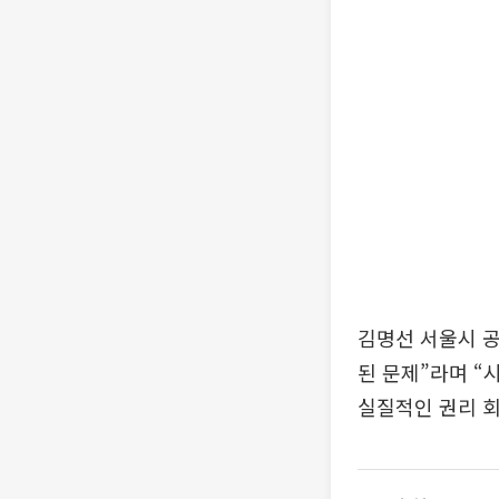
김명선 서울시 
된 문제”라며 “
실질적인 권리 회