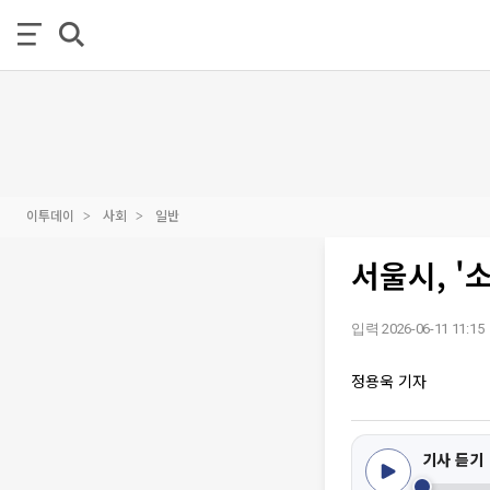
이투데이
사회
일반
서울시, '
입력 2026-06-11 11:15
정용욱 기자
기사 듣기