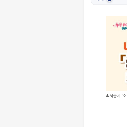
▲서울시 '소