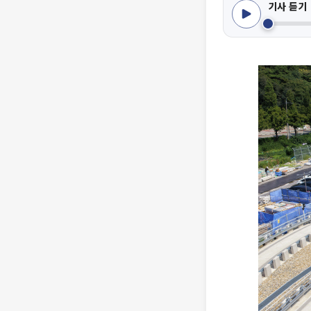
기사 듣기