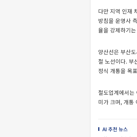
다만 지역 인재 
방침을 운영사 측
율을 강제하기는
양산선은 부산도시
철 노선이다. 부
정식 개통을 목표
철도업계에서는 
미가 크며, 개통
AI 추천 뉴스