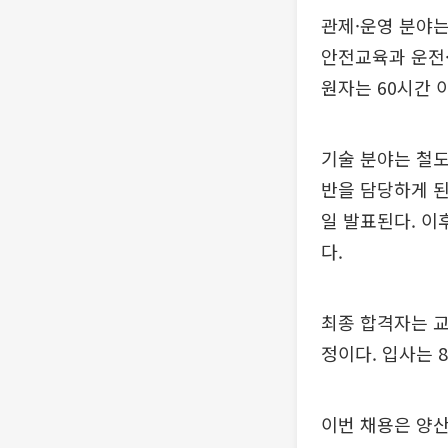
관제·운영 분야는
안전교육과 운전·
원자는 60시간 
기술 분야는 철도
반을 담당하게 된
일 발표된다. 이
다.
최종 합격자는 교
정이다. 입사는 
이번 채용은 양산