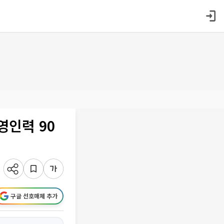
영인력 90
구글 선호매체 추가