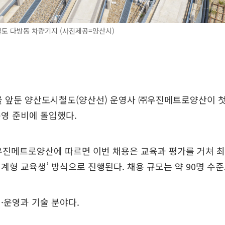
도 다방동 차량기지 (사진제공=양산시)
을 앞둔 양산도시철도(양산선) 운영사 ㈜우진메트로양산이 
영 준비에 돌입했다.
우진메트로양산에 따르면 이번 채용은 교육과 평가를 거쳐 최
계형 교육생’ 방식으로 진행된다. 채용 규모는 약 90명 수
·운영과 기술 분야다.