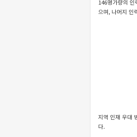
146명가량의 인
으며, 나머지 인
지역 인재 우대 
다.