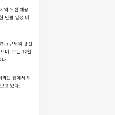
“지역 우선 채용
한 만큼 일정 비
43㎞ 규모의 경전
며, 오는 12월
있다.
이라는 점에서 의
보고 있다.