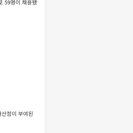
로 59명이 채용됐
 가산점이 부여된