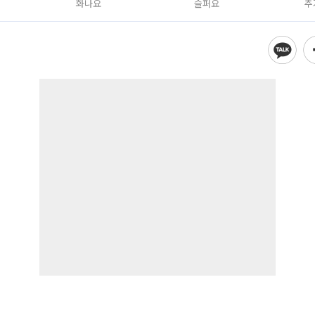
화나요
슬퍼요
추