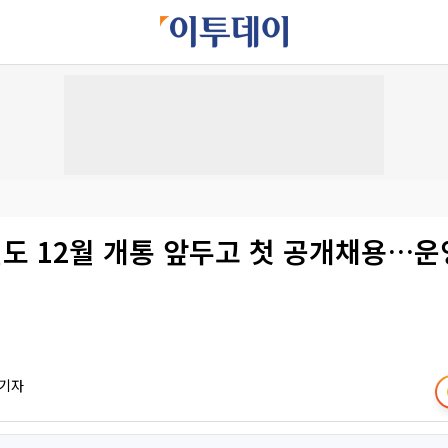
도 12월 개통 앞두고 첫 공개채용…운
 기자