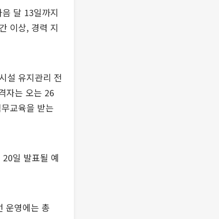
음 달 13일까지
 이상, 경력 지
도시설 유지관리 전
격자는 오는 26
 직무교육을 받는
 20일 발표될 예
선 운영에는 총