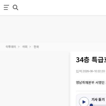
이투데이
사회
전국
34층 특급
입력 2026-06-10 22:20
영남취재본부 서영인
기사 듣기