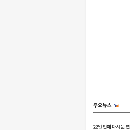
주요뉴스
22일 만에 다시 문 