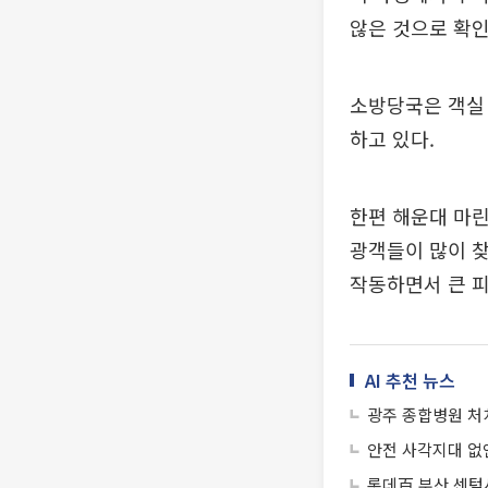
않은 것으로 확인
소방당국은 객실 
하고 있다.
한편 해운대 마린
광객들이 많이 찾
작동하면서 큰 피
AI 추천 뉴스
광주 종합병원 처
안전 사각지대 없
롯데百 부산 센텀