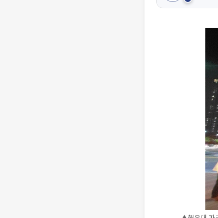
▲해운대 파