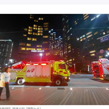
크하얏트 화재사진 (연합뉴스)