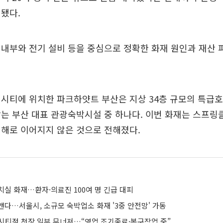
됐다.
내부와 전기 설비 등을 중심으로 정확한 화재 원인과 재산 
시티에 위치한 파크하얏트 부산은 지상 34층 규모의 특급호
는 부산 대표 관광숙박시설 중 하나다. 이번 화재는 스프
해로 이어지지 않은 것으로 전해졌다.
치실 화재…환자·의료진 100여 명 긴급 대피
앤다…서울시, 소규모 숙박업소 화재 '3중 안전망' 가동
시티점 천장 일부 무너져…“영업 조기종료·복구작업 중”