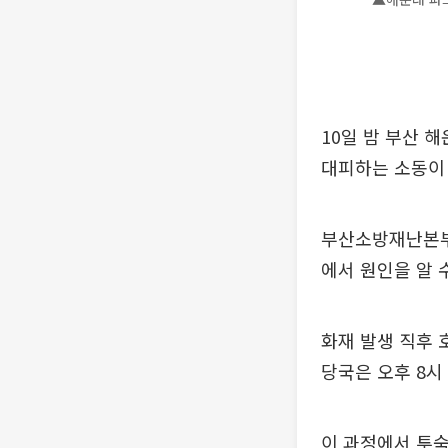
10일 밤 부산
대피하는 소동이
부산소방재난본부에
에서 원인을 알 
화재 발생 직후 
당국은 오후 8시
이 과정에서 투숙