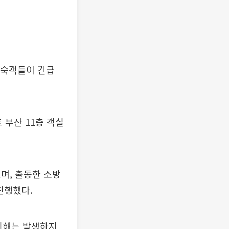
투숙객들이 긴급
 부산 11층 객실
며, 출동한 소방
진행했다.
피해는 발생하지