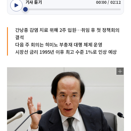
기사 듣기
00:00 / 02:12
간낭종 감염 치료 위해 2주 입원…취임 후 첫 정책회의
결석
다음 주 회의는 히미노 부총재 대행 체제 운영
시장선 금리 1995년 이후 최고 수준 1%로 인상 예상