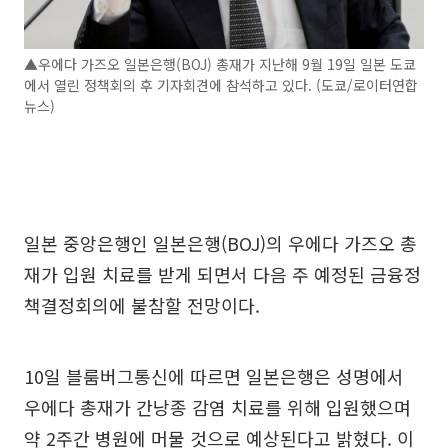
▲우에다 가즈오 일본은행(BOJ) 총재가 지난해 9월 19일 일본 도쿄
에서 열린 정책회의 후 기자회견에 참석하고 있다. (도쿄/로이터연합
뉴스)
일본 중앙은행인 일본은행(BOJ)의 우에다 가즈오 총
재가 입원 치료를 받게 되면서 다음 주 예정된 금융정
책결정회의에 불참할 전망이다.
10일 블룸버그통신에 따르면 일본은행은 성명에서
우에다 총재가 간낭종 감염 치료를 위해 입원했으며
약 2주간 병원에 머물 것으로 예상된다고 밝혔다. 이