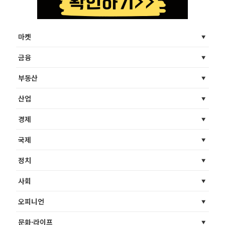
마켓
금융
부동산
산업
경제
국제
정치
사회
오피니언
문화·라이프