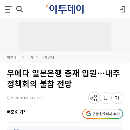
이투데이
국제
국제경제
우에다 일본은행 총재 입원⋯내주
정책회의 불참 전망
입력 2026-06-10 20:35
배준호 기자
구글 선호매체 추가