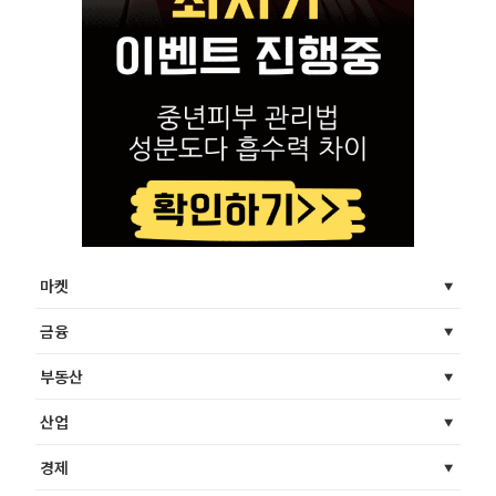
마켓
금융
부동산
산업
경제