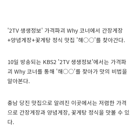
'2TV 생생정보' 가격파괴 Why 코너에서 간장게장
+양념게장+꽃게탕 정식 맛집 '해○○'를 찾아간다.
10일 방송되는 KBS2 '2TV 생생정보'에서는 가격파
괴 Why 코너를 통해 '해○○'를 찾아가 맛의 비법을
알아본다.
충남 당진 맛집으로 알려진 이곳에서는 저렴한 가격
으로 간장게장과 양념게장, 꽃게탕 정식을 맛볼 수 있
다.