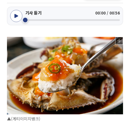
기사 듣기
00:00 / 00:56
▲(게티이미지뱅크)