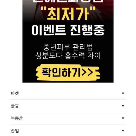
마켓
금융
부동산
산업