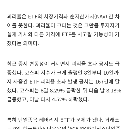
괴리율은 ETF의 시장가격과 순자산가치(NAV) 간 차
이를 뜻한다. 괴리율이 크다는 것은 그만큼 투자자가
실제 가치와 다른 가격에 ETF를 사고팔 가능성이 커
졌다는 의미다.
최근 증시 변동성이 커지면서 괴리율 초과 공시도 급
증했다. 코스피 지수가 크게 출렁인 8일부터 10일까
지 사흘간 ETF 괴리율 초과 발생 공시는 167건에 달
했다. 코스피는 8일 8.29% 급락한 뒤 다음 날 8.18%
급등했고, 이날 다시 4.52% 하락했다.
특히 단일종목 레버리지 ETF가 문제가 됐다. 거래소
는 9일 한국투자신탁운용의 ‘ACE SK하이닉스단일종