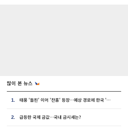
많이 본 뉴스
태풍 '돌핀' 이어 '찬홈' 등장…예상 경로에 한국 '한숨'
1.
급등한 국제 금값…국내 금시세는?
2.