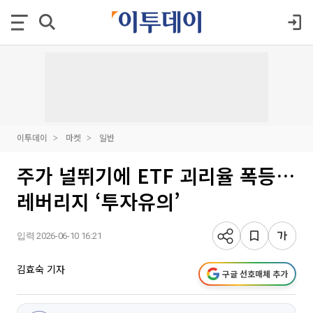
이투데이
마켓
일반
주가 널뛰기에 ETF 괴리율 폭등…
레버리지 ‘투자유의’
입력 2026-06-10 16:21
김효숙 기자
구글 선호매체 추가