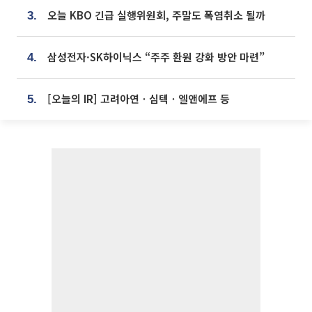
오늘 KBO 긴급 실행위원회, 주말도 폭염취소 될까
3.
삼성전자·SK하이닉스 “주주 환원 강화 방안 마련”
4.
[오늘의 IR] 고려아연ㆍ심텍ㆍ엘앤에프 등
5.