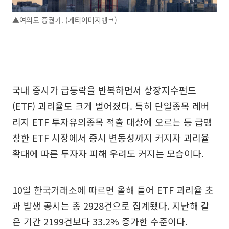
▲여의도 증권가. (게티이미지뱅크)
국내 증시가 급등락을 반복하면서 상장지수펀드
(ETF) 괴리율도 크게 벌어졌다. 특히 단일종목 레버
리지 ETF 투자유의종목 적출 대상에 오르는 등 급팽
창한 ETF 시장에서 증시 변동성까지 커지자 괴리율
확대에 따른 투자자 피해 우려도 커지는 모습이다.
10일 한국거래소에 따르면 올해 들어 ETF 괴리율 초
과 발생 공시는 총 2928건으로 집계됐다. 지난해 같
은 기간 2199건보다 33.2% 증가한 수준이다.