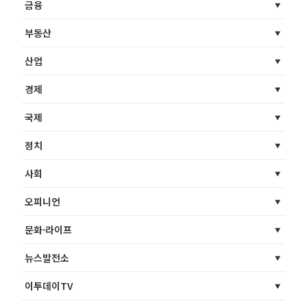
금융
부동산
산업
경제
국제
정치
사회
오피니언
문화·라이프
뉴스발전소
이투데이TV