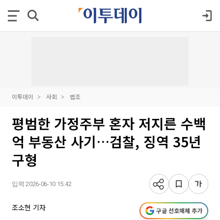
이투데이
사회
법조
평범한 가정주부 혼자 저지른 수백
억 부동산 사기…검찰, 징역 35년
구형
입력 2026-06-10 15:42
조소현 기자
구글 선호매체 추가