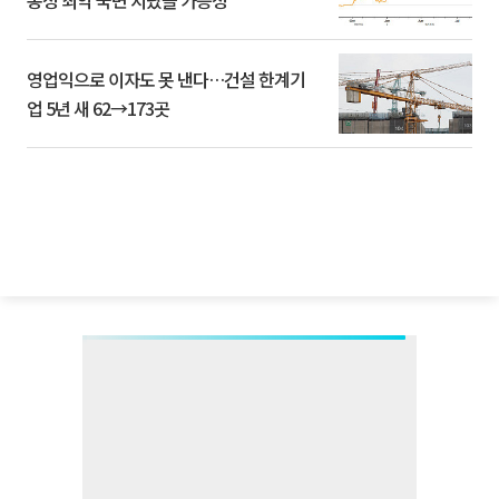
동성 최악 국면 지났을 가능성”
영업익으로 이자도 못 낸다…건설 한계기
업 5년 새 62→173곳