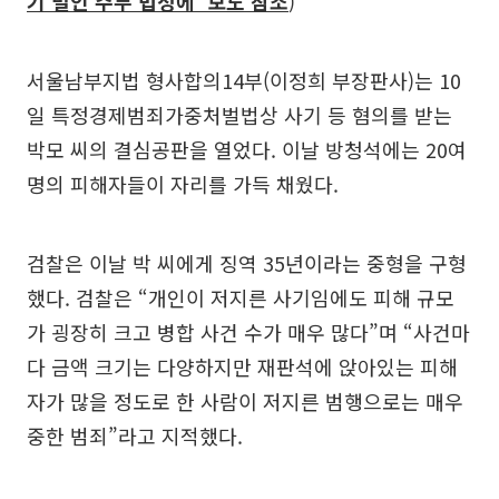
기 벌인 주부 법정에' 보도 참조
)
서울남부지법 형사합의14부(이정희 부장판사)는 10
일 특정경제범죄가중처벌법상 사기 등 혐의를 받는
박모 씨의 결심공판을 열었다. 이날 방청석에는 20여
명의 피해자들이 자리를 가득 채웠다.
검찰은 이날 박 씨에게 징역 35년이라는 중형을 구형
했다. 검찰은 “개인이 저지른 사기임에도 피해 규모
가 굉장히 크고 병합 사건 수가 매우 많다”며 “사건마
다 금액 크기는 다양하지만 재판석에 앉아있는 피해
자가 많을 정도로 한 사람이 저지른 범행으로는 매우
중한 범죄”라고 지적했다.