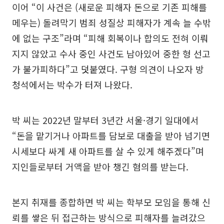
이어 “이 사건은 (새로운 피해자 돈으로 기존 피해를
메우는) 돌려막기 범죄 성질상 피해자가 계속 늘 수밖
에 없는 구조”라며 “피해 회복이나 합의도 전혀 이뤄
지지 않았고 수사 중인 사건도 남아있어 중한 형 선고
가 불가피하다”고 덧붙였다. 구형 의견이 나오자 방
청석에서는 박수가 터져 나왔다.
박 씨는 2022년 말부터 3년간 서울·경기 일대에서
“돈을 맡기거나 아파트를 담보로 대출을 받아 넘기면
시세보다 싸게 새 아파트를 살 수 있게 해주겠다”며
지인들로부터 거액을 받아 챙긴 혐의를 받는다.
본지 취재를 종합하면 박 씨는 학부모 모임을 통해 신
뢰를 쌓은 뒤 접근하는 방식으로 피해자를 늘려갔으