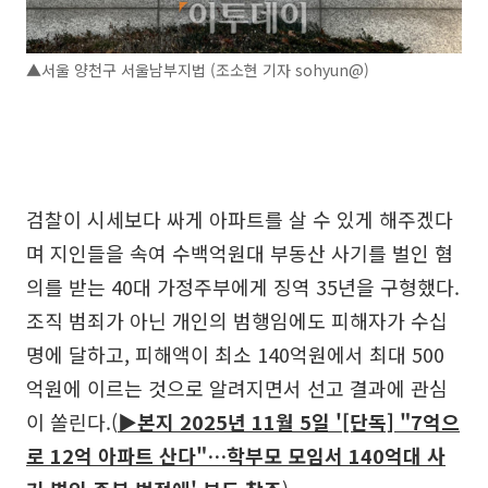
▲서울 양천구 서울남부지법 (조소현 기자 sohyun@)
검찰이 시세보다 싸게 아파트를 살 수 있게 해주겠다
며 지인들을 속여 수백억원대 부동산 사기를 벌인 혐
의를 받는 40대 가정주부에게 징역 35년을 구형했다.
조직 범죄가 아닌 개인의 범행임에도 피해자가 수십
명에 달하고, 피해액이 최소 140억원에서 최대 500
억원에 이르는 것으로 알려지면서 선고 결과에 관심
이 쏠린다.(
▶본지 2025년 11월 5일 '[단독] "7억으
로 12억 아파트 산다"…학부모 모임서 140억대 사