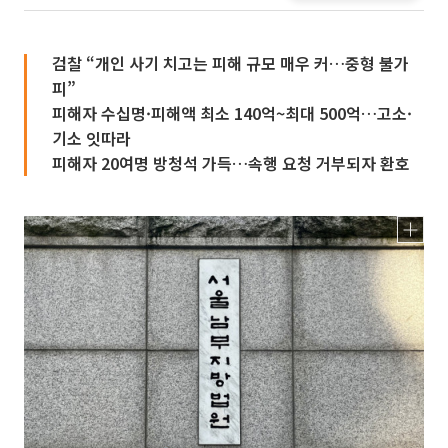
검찰 “개인 사기 치고는 피해 규모 매우 커…중형 불가
피”
피해자 수십명·피해액 최소 140억~최대 500억…고소·
기소 잇따라
피해자 20여명 방청석 가득…속행 요청 거부되자 환호