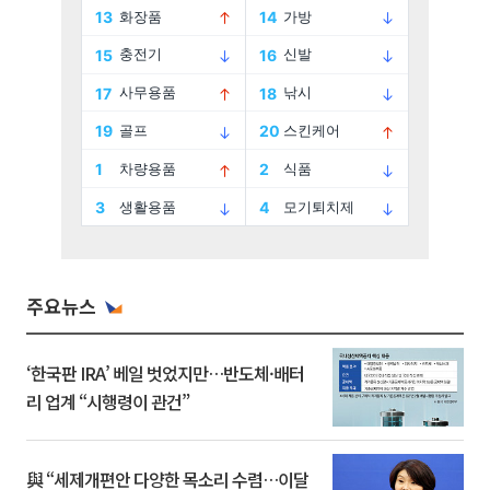
주요뉴스
‘한국판 IRA’ 베일 벗었지만…반도체·배터
리 업계 “시행령이 관건”
與 “세제개편안 다양한 목소리 수렴…이달