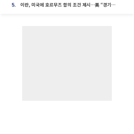
이란, 미국에 호르무즈 합의 조건 제시…美 “경기 아직 안 끝나” [종합]
5.