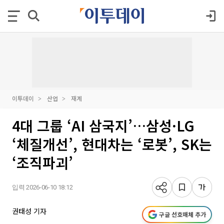
이투데이
산업
재계
4대 그룹 ‘AI 삼국지’…삼성·LG
‘체질개선’, 현대차는 ‘로봇’, SK는
‘조직파괴’
입력 2026-06-10 18:12
권태성 기자
구글 선호매체 추가