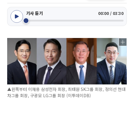
기사 듣기
00:00 / 03:30
▲왼쪽부터 이재용 삼성전자 회장, 최태원 SK그룹 회장, 정의선 현대
차그룹 회장, 구광모 LG그룹 회장 (이투데이DB)