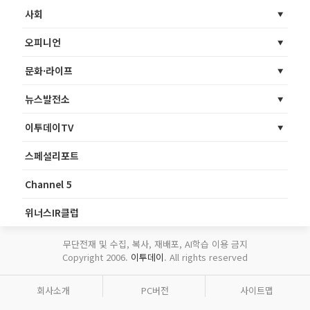
사회
오피니언
문화·라이프
뉴스발전소
이투데이TV
스페셜리포트
Channel 5
위너스IR클럽
무단전재 및 수집, 복사, 재배포, AI학습 이용 금지
Copyright 2006.
이투데이
. All rights reserved
회사소개
PC버전
사이트맵