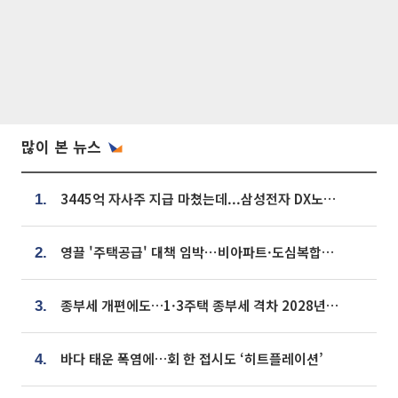
많이 본 뉴스
3445억 자사주 지급 마쳤는데...삼성전자 DX노조, 뒤늦은 '떼쓰기 집회'
1.
영끌 '주택공급' 대책 임박⋯비아파트·도심복합까지 총동원
2.
종부세 개편에도…1·3주택 종부세 격차 2028년부터 확대
3.
바다 태운 폭염에…회 한 접시도 ‘히트플레이션’
4.