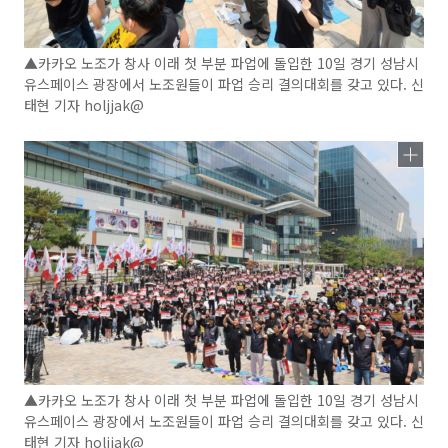
▲카카오 노조가 창사 이래 첫 부분 파업에 돌입한 10일 경기 성남시
유스페이스 광장에서 노조원들이 파업 승리 결의대회를 갖고 있다. 신
태현 기자 holjjak@
▲카카오 노조가 창사 이래 첫 부분 파업에 돌입한 10일 경기 성남시
유스페이스 광장에서 노조원들이 파업 승리 결의대회를 갖고 있다. 신
태현 기자 holjjak@