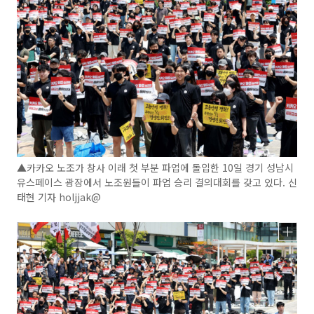
▲카카오 노조가 창사 이래 첫 부분 파업에 돌입한 10일 경기 성남시
유스페이스 광장에서 노조원들이 파업 승리 결의대회를 갖고 있다. 신
태현 기자 holjjak@