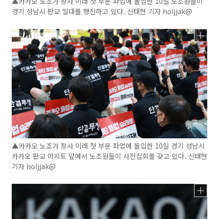
▲카카오 노조가 창사 이래 첫 부분 파업에 돌입한 10일 노조원들이
경기 성남시 판교 일대를 행진하고 있다. 신태현 기자 holjjak@
▲카카오 노조가 창사 이래 첫 부분 파업에 돌입한 10일 경기 성남시
카카오 판교 아지트 앞에서 노조원들이 사전집회를 갖고 있다. 신태현
기자 holjjak@