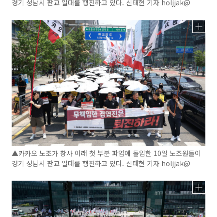
경기 성남시 판교 일대를 행진하고 있다. 신태현 기자 holjjak@
▲카카오 노조가 창사 이래 첫 부분 파업에 돌입한 10일 노조원들이
경기 성남시 판교 일대를 행진하고 있다. 신태현 기자 holjjak@