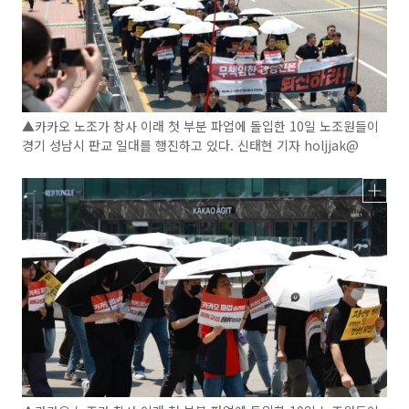
▲카카오 노조가 창사 이래 첫 부분 파업에 돌입한 10일 노조원들이
경기 성남시 판교 일대를 행진하고 있다. 신태현 기자 holjjak@