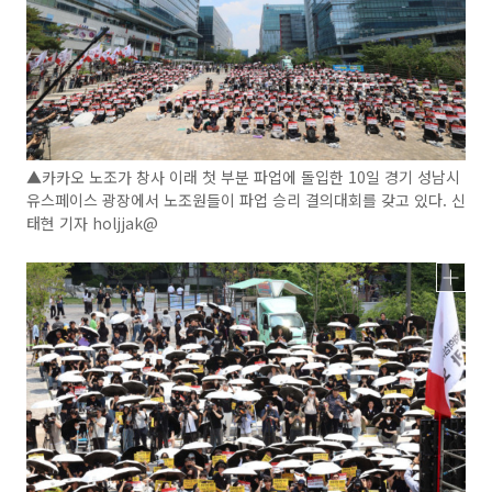
▲카카오 노조가 창사 이래 첫 부분 파업에 돌입한 10일 경기 성남시
유스페이스 광장에서 노조원들이 파업 승리 결의대회를 갖고 있다. 신
태현 기자 holjjak@