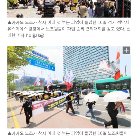
▲카카오 노조가 창사 이래 첫 부분 파업에 돌입한 10일 경기 성남시
유스페이스 광장에서 노조원들이 파업 승리 결의대회를 갖고 있다. 신
태현 기자 holjjak@
▲카카오 노조가 창사 이래 첫 부분 파업에 돌입한 10일 노조원들이