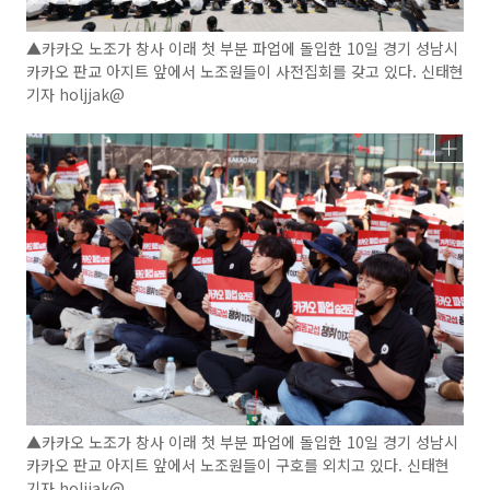
▲카카오 노조가 창사 이래 첫 부분 파업에 돌입한 10일 경기 성남시
카카오 판교 아지트 앞에서 노조원들이 사전집회를 갖고 있다. 신태현
기자 holjjak@
▲카카오 노조가 창사 이래 첫 부분 파업에 돌입한 10일 경기 성남시
카카오 판교 아지트 앞에서 노조원들이 구호를 외치고 있다. 신태현
기자 holjjak@