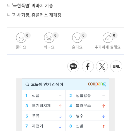
'극한폭염' 막바지 기승
'기사회생, 홈플러스 재개장'
0
0
0
0
좋아요
화나요
슬퍼요
추가취재 원해요