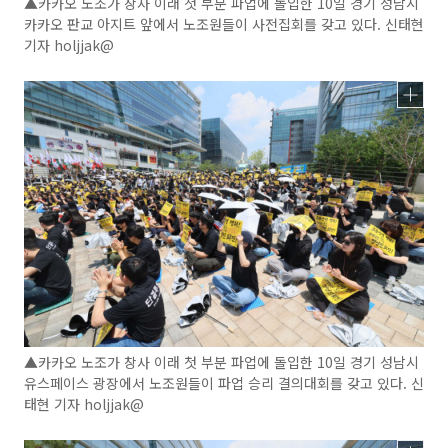
▲카카오 노조가 창사 이래 첫 부분 파업에 돌입한 10일 경기 성남시
카카오 판교 아지트 앞에서 노조원들이 사전집회를 갖고 있다. 신태현
기자 holjjak@
▲카카오 노조가 창사 이래 첫 부분 파업에 돌입한 10일 경기 성남시
유스페이스 광장에서 노조원들이 파업 승리 결의대회를 갖고 있다. 신
태현 기자 holjjak@