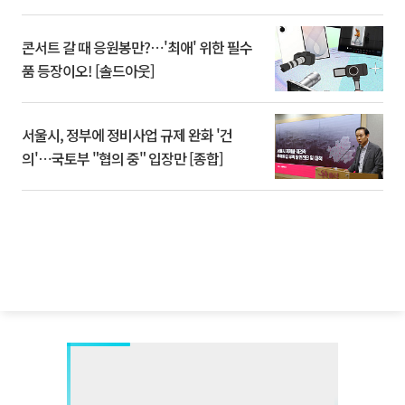
콘서트 갈 때 응원봉만?⋯'최애' 위한 필수
품 등장이오! [솔드아웃]
서울시, 정부에 정비사업 규제 완화 '건
의'⋯국토부 "협의 중" 입장만 [종합]