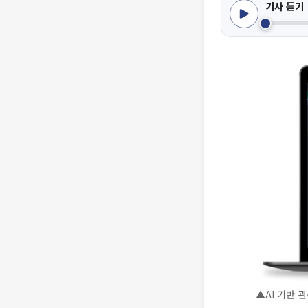
기사 듣기
▲AI 기반 