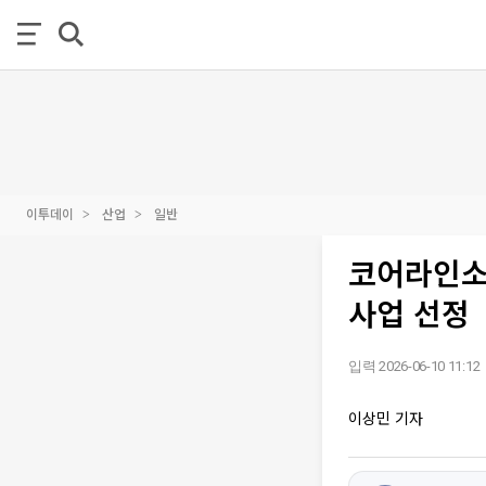
이투데이
산업
일반
코어라인소
사업 선정
입력 2026-06-10 11:12
이상민 기자