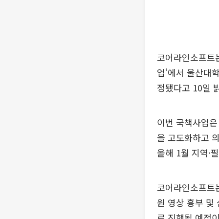
코어라인소프트는
업’에서 울산대학
정됐다고 10일 
이번 국책사업은
을 고도화하고 
올해 1월 지역·
코어라인소프트는
원 영상 흉부 및
로 진행될 예정이