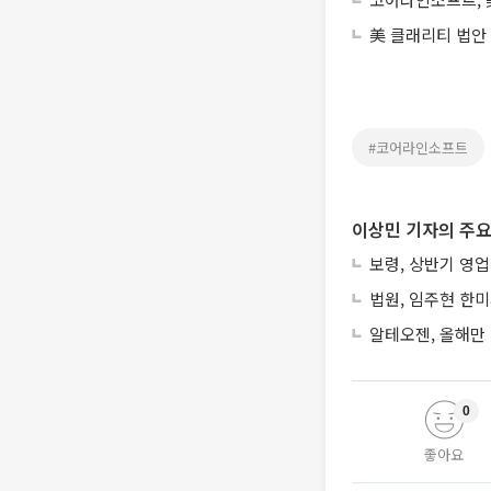
美 클래리티 법안
#코어라인소프트
이상민 기자의 주요
보령, 상반기 영업
법원, 임주현 한
알테오젠, 올해만 
0
좋아요