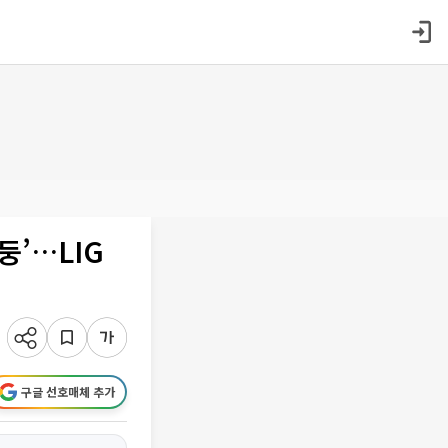
둥’…LIG
구글 선호매체 추가