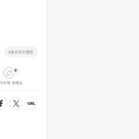
#호르무즈해협
0
가취재 원해요