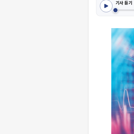
기사 듣기