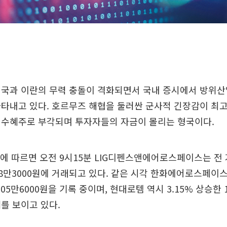
미국과 이란의 무력 충돌이 격화되면서 국내 증시에서 방위산
타내고 있다. 호르무즈 해협을 둘러싼 군사적 긴장감이 최
 수혜주로 부각되며 투자자들의 자금이 몰리는 형국이다.
에 따르면 오전 9시15분 LIG디펜스앤에어로스페이스는 전
 78만3000원에 거래되고 있다. 같은 시각 한화에어로스페이
 105만6000원을 기록 중이며, 현대로템 역시 3.15% 상승한 
를 보이고 있다.