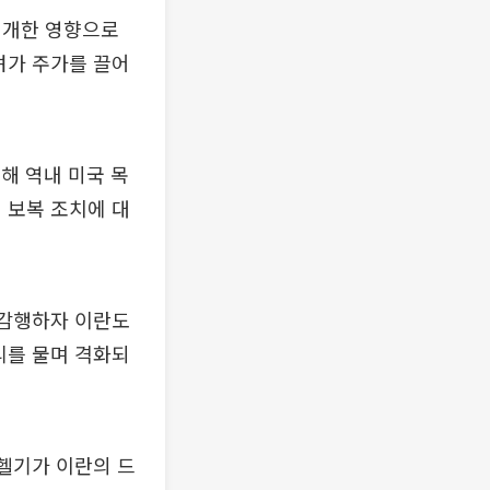
재개한 영향으로
려가 주가를 끌어
통해 역내 미국 목
 보복 조치에 대
 감행하자 이란도
리를 물며 격화되
 헬기가 이란의 드