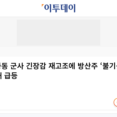
중동 군사 긴장감 재고조에 방산주 ‘불기
대 급등