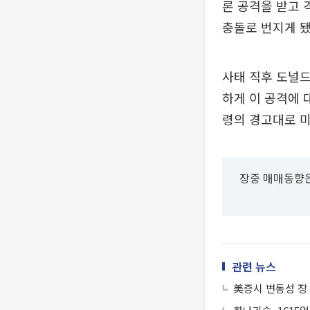
론 공격을 받고 
충돌로 번지게 됐
사태 직후 도널드
하게 이 공격에 
령의 경고대로 
장중 매매동향은
관련 뉴스
美증시 변동성 장