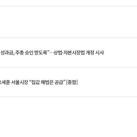
 성과급, 주총 승인 받도록”…상법·자본시장법 개정 시사
세훈 서울시장 “집값 해법은 공급” [종합]