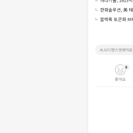
하나기술, 1615
한화솔루션, 美 
블랙록 토큰화 MM
#LIG디펜스앤에어
0
좋아요