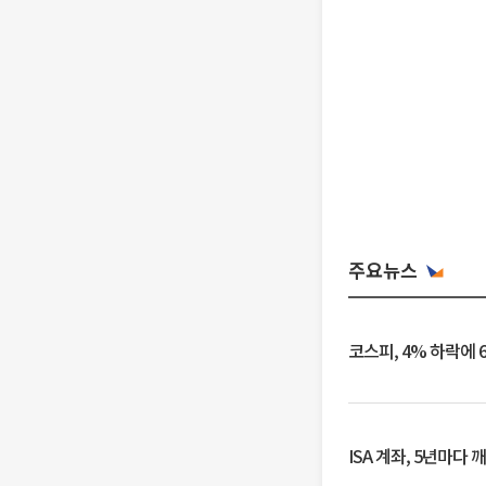
주요뉴스
코스피, 4% 하락에 
ISA 계좌, 5년마다