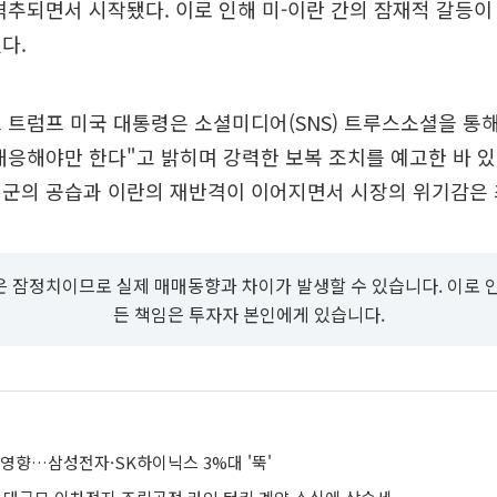
격추되면서 시작됐다. 이로 인해 미-이란 간의 잠재적 갈등이
다.
 트럼프 미국 대통령은 소셜미디어(SNS) 트루스소셜을 통
대응해야만 한다"고 밝히며 강력한 보복 조치를 예고한 바 있
미군의 공습과 이란의 재반격이 이어지면서 시장의 위기감은 
 잠정치이므로 실제 매매동향과 차이가 발생할 수 있습니다. 이로 
든 책임은 투자자 본인에게 있습니다.
 영향…삼성전자·SK하이닉스 3%대 '뚝'