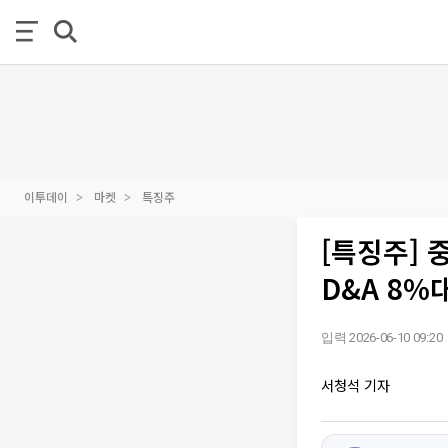
이투데이
마켓
특징주
[특징주] 
D&A 8%
입력 2026-06-10 09:20
서청석 기자