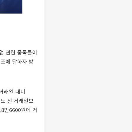
업 관련 종목들이
고조에 달하자 방
 거래일 대비
스도 전 거래일보
18만6600원에 거