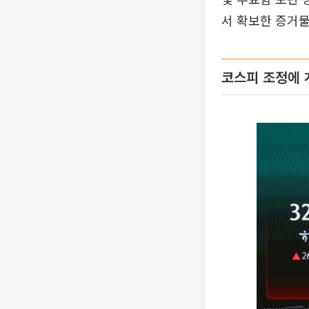
서 확보한 증거물
코스피 조정에 개