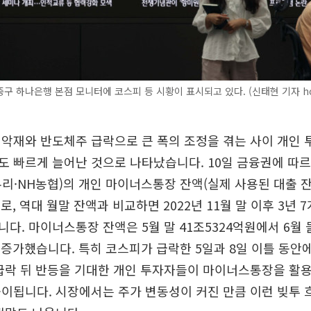
중구 하나은행 본점 모니터에 코스피 등 시황이 표시되고 있다. (신태현 기자 hol
악재와 반도체주 급락으로 큰 폭의 조정을 겪는 사이 개인 
)도 빠르게 늘어난 것으로 나타났습니다. 10일 금융권에 따
·우리·NH농협)의 개인 마이너스통장 잔액(실제 사용된 대출 잔
로, 역대 월말 잔액과 비교하면 2022년 11월 말 이후 3년 
다. 마이너스통장 잔액은 5월 말 41조5324억원에서 6월 
원 증가했습니다. 특히 코스피가 급락한 5일과 8일 이틀 동안에
급락 뒤 반등을 기대한 개인 투자자들이 마이너스통장을 활
이됩니다. 시장에서는 주가 변동성이 커진 만큼 이런 빚투 