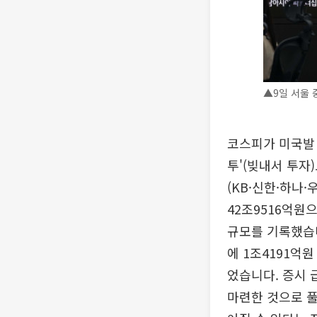
▲9일 서울 
코스피가 미국발 
투'(빚내서 투자
(KB·신한·하나
42조9516억원으
규모를 기록했습니
에 1조4191억
었습니다. 증시 
마련한 것으로 풀