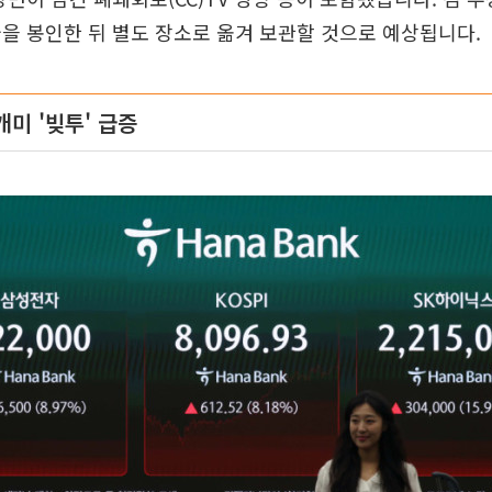
을 봉인한 뒤 별도 장소로 옮겨 보관할 것으로 예상됩니다.
미 '빚투' 급증