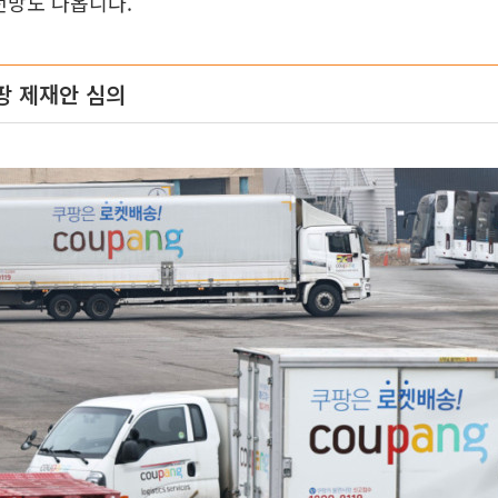
전망도 나옵니다.
팡 제재안 심의