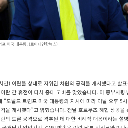
프 미국 대통령. (로이터연합뉴스)
지시간) 이란을 상대로 자위권 차원의 공격을 개시했다고 발
이란 간 휴전이 다시 중대 고비를 맞았습니다. 미 중부사령부
해 "도널드 트럼프 미국 대통령의 지시에 따라 이날 오후 5
격을 개시했다"고 밝혔습니다. 전날 호르무즈 해협 상공을 
란의 드론 공격으로 격추된 데 대한 비례적 대응이라는 설명
 공개되지 않았지만, CNN 방송은 이란 남부 시리크와 반다