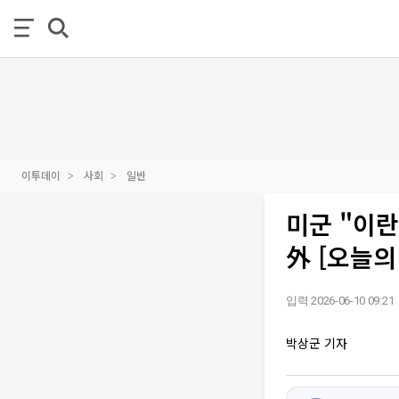
이투데이
사회
일반
미군 "이란
外 [오늘의
입력 2026-06-10 09:21
박상군 기자