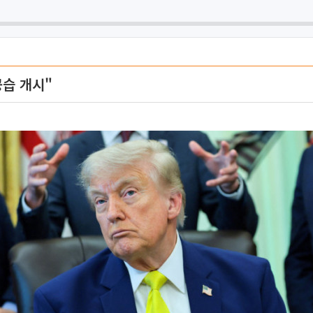
공습 개시"