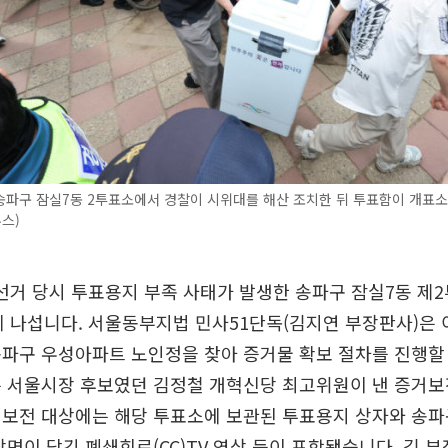
송파구 잠실7동 2투표소에서 경찰이 시위대를 해산 조치한 뒤 투표함이 개표
뉴스)
방선거 당시 투표용지 부족 사태가 발생한 송파구 잠실7동 제
에 나섭니다. 서울동부지법 민사51단독(김지연 부장판사)은 이
파구 우성아파트 노인정을 찾아 증거물 확보 절차를 진행할
는 서울시장 후보였던 김정철 개혁신당 최고위원이 낸 증거보
보전 대상에는 해당 투표소에 보관된 투표용지 상자와 송파구
장면이 담긴 폐쇄회로(CC)TV 영상 등이 포함됐습니다. 김 