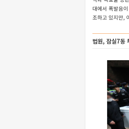
대에서 폭발음이 
조하고 있지만, 
법원, 잠실7동