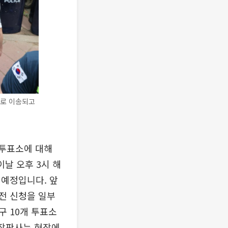
소로 이송되고
2투표소에 대해
날 오후 3시 해
 예정입니다. 앞
전 신청을 일부
 10개 투표소
부장판사는 현장에