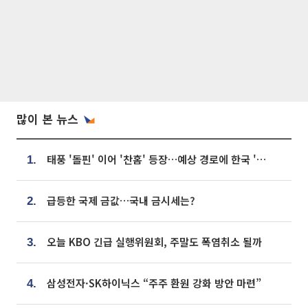
많이 본 뉴스
태풍 '돌핀' 이어 '찬홈' 등장…예상 경로에 한국 '한숨'
1.
급등한 국제 금값…국내 금시세는?
2.
오늘 KBO 긴급 실행위원회, 주말도 폭염취소 될까
3.
삼성전자·SK하이닉스 “주주 환원 강화 방안 마련”
4.