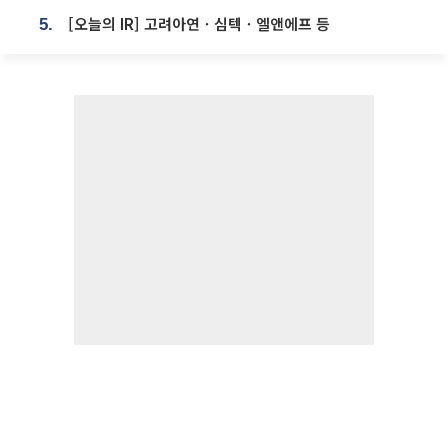
[오늘의 IR] 고려아연ㆍ심텍ㆍ엘앤에프 등
5.