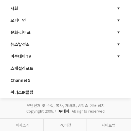
사회
오피니언
문화·라이프
뉴스발전소
이투데이TV
스페셜리포트
Channel 5
위너스IR클럽
무단전재 및 수집, 복사, 재배포, AI학습 이용 금지
Copyright 2006.
이투데이
. All rights reserved
회사소개
PC버전
사이트맵