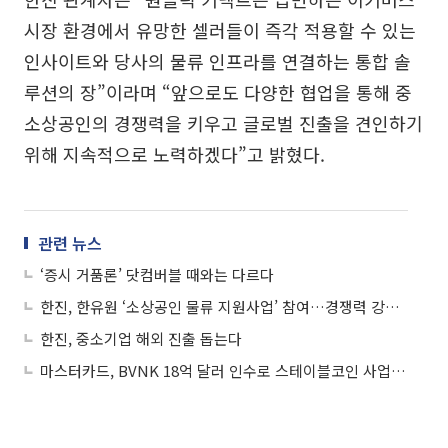
시장 환경에서 유망한 셀러들이 즉각 적용할 수 있는
인사이트와 당사의 물류 인프라를 연결하는 통합 솔
루션의 장”이라며 “앞으로도 다양한 협업을 통해 중
소상공인의 경쟁력을 키우고 글로벌 진출을 견인하기
위해 지속적으로 노력하겠다”고 밝혔다.
관련 뉴스
‘증시 거품론’ 닷컴버블 때와는 다르다
한진, 한유원 ‘소상공인 물류 지원사업’ 참여…경쟁력 강화 돕는다
한진, 중소기업 해외 진출 돕는다
마스터카드, BVNK 18억 달러 인수로 스테이블코인 사업 본격 확장