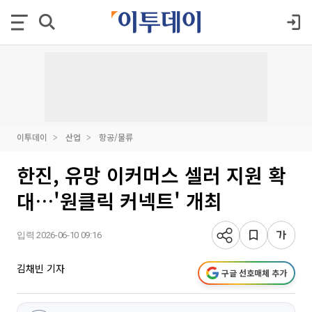
이투데이
산업
항공/물류
한진, 유망 이커머스 셀러 지원 확
대…'원클릭 커넥트' 개최
입력 2026-06-10 09:16
김채빈 기자
구글 선호매체 추가