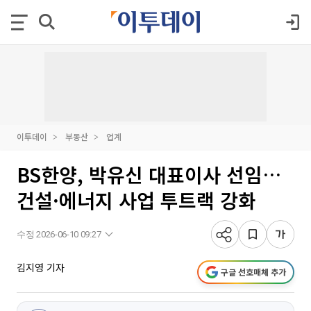
이투데이
부동산
업계
BS한양, 박유신 대표이사 선임…
건설·에너지 사업 투트랙 강화
수정 2026-06-10 09:27
김지영 기자
구글 선호매체 추가