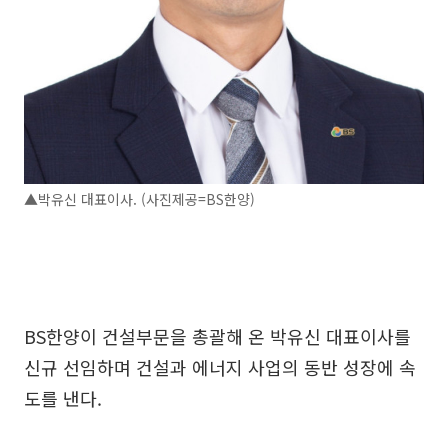
▲박유신 대표이사. (사진제공=BS한양)
BS한양이 건설부문을 총괄해 온 박유신 대표이사를
신규 선임하며 건설과 에너지 사업의 동반 성장에 속
도를 낸다.