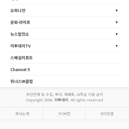
오피니언
문화·라이프
뉴스발전소
이투데이TV
스페셜리포트
Channel 5
위너스IR클럽
무단전재 및 수집, 복사, 재배포, AI학습 이용 금지
Copyright 2006.
이투데이
. All rights reserved
회사소개
PC버전
사이트맵