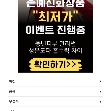
마켓
금융
부동산