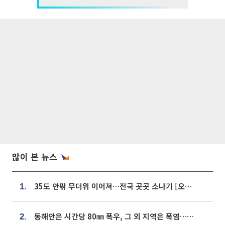
많이 본 뉴스
35도 안팎 무더위 이어져…전국 곳곳 소나기 [오늘 날씨]
1.
동해안은 시간당 80㎜ 폭우, 그 외 지역은 폭염…‘극과 극 날씨’
2.