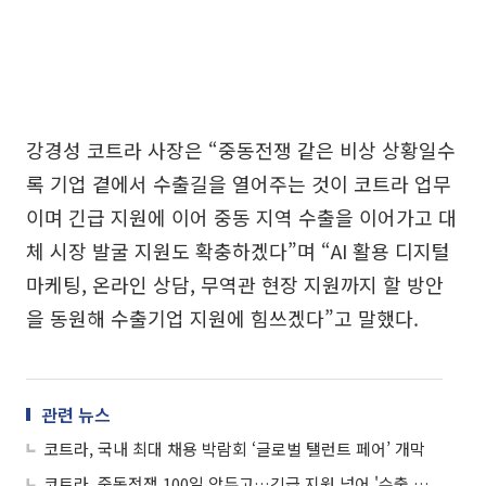
강경성 코트라 사장은 “중동전쟁 같은 비상 상황일수
록 기업 곁에서 수출길을 열어주는 것이 코트라 업무
이며 긴급 지원에 이어 중동 지역 수출을 이어가고 대
체 시장 발굴 지원도 확충하겠다”며 “AI 활용 디지털
마케팅, 온라인 상담, 무역관 현장 지원까지 할 방안
을 동원해 수출기업 지원에 힘쓰겠다”고 말했다.
관련 뉴스
코트라, 국내 최대 채용 박람회 ‘글로벌 탤런트 페어’ 개막
코트라, 중동전쟁 100일 앞두고…긴급 지원 넘어 '수출 다변화'로 전환