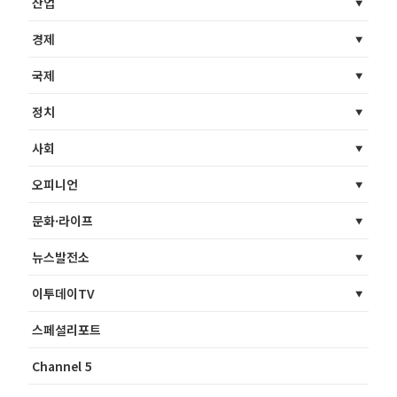
산업
경제
국제
정치
사회
오피니언
문화·라이프
뉴스발전소
이투데이TV
스페셜리포트
Channel 5