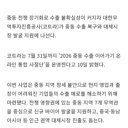
중동 전쟁 장기화로 수출 불확실성이 커지자 대한무
역투자진흥공사(코트라)가 중동 수출 복구와 대체시
장 발굴 지원에 나선다.
코트라는 7월 31일까지 '2026 중동 수출 이어가기 온
라인 통합 사절단'을 운영한다고 10일 밝혔다.
이번 사업은 중동 지역 정세 불안으로 현지 영업과 출
장이 어려워진 기업들의 수출 애로를 해소하기 위해
마련됐다. 전쟁 영향권에 있는 중동 지역 7개 무역관
을 중심으로 신규 바이어 발굴을 지원하고, 중국·동남
아시아 등 인근 권역 대체시장 진출도 돕는다.