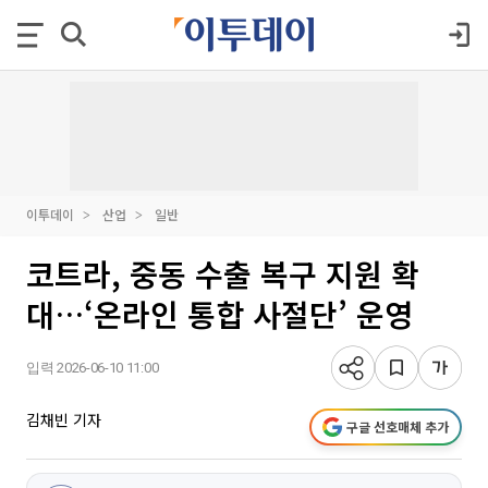
이투데이
산업
일반
코트라, 중동 수출 복구 지원 확
대…‘온라인 통합 사절단’ 운영
입력 2026-06-10 11:00
김채빈 기자
구글 선호매체 추가