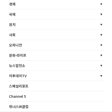
경제
국제
정치
사회
오피니언
문화·라이프
뉴스발전소
이투데이TV
스페셜리포트
Channel 5
위너스IR클럽