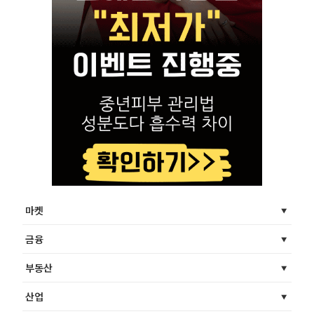
마켓
금융
부동산
산업