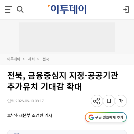
이투데이
사회
전국
전북, 금융중심지 지정·공공기관
추가유치 기대감 확대
입력 2026-06-10 08:17
호남취재본부 조경환 기자
구글 선호매체 추가