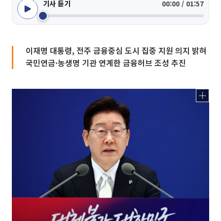
기사 듣기
00:00 / 01:57
이재명 대통령, 전주 금융중심 도시 집중 지원 의지 밝혀
국민연금·농생명 기관 연계한 금융허브 조성 추진