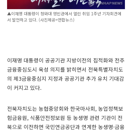
▲이재명 대통령이 청와대 영빈관에서 열린 취임 1주년 기자회견에
서 발언하고 있다. (사진제공=연합뉴스)
이재명 대통령이 공공기관 지방이전의 집적화와 전주
금융중심도시 육성 의지를 밝히면서 전북특별자치도
의 제3금융중심지 지정과 공공기관 추가 유치 기대감
이 커지고 있다.
전북자치도는 농협중앙회와 한국마사회, 농업정책보
험금융원, 식품안전정보원 등 농생명 관련 기관이 전
북으로 이전하면 국민연금공단과 연계한 농생명·금융