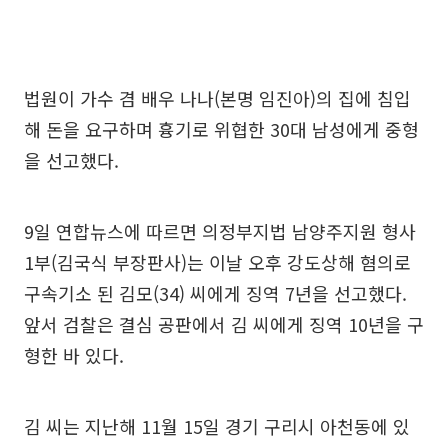
법원이 가수 겸 배우 나나(본명 임진아)의 집에 침입
해 돈을 요구하며 흉기로 위협한 30대 남성에게 중형
을 선고했다.
9일 연합뉴스에 따르면 의정부지법 남양주지원 형사
1부(김국식 부장판사)는 이날 오후 강도상해 혐의로
구속기소 된 김모(34) 씨에게 징역 7년을 선고했다.
앞서 검찰은 결심 공판에서 김 씨에게 징역 10년을 구
형한 바 있다.
김 씨는 지난해 11월 15일 경기 구리시 아천동에 있