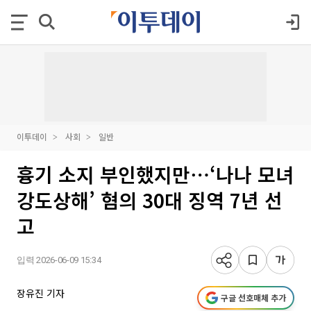
이투데이
사회
일반
흉기 소지 부인했지만⋯‘나나 모녀
강도상해’ 혐의 30대 징역 7년 선
고
입력 2026-06-09 15:34
장유진 기자
구글 선호매체 추가