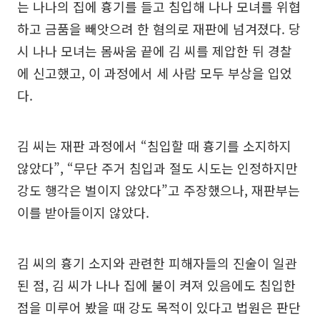
는 나나의 집에 흉기를 들고 침입해 나나 모녀를 위협
하고 금품을 빼앗으려 한 혐의로 재판에 넘겨졌다. 당
시 나나 모녀는 몸싸움 끝에 김 씨를 제압한 뒤 경찰
에 신고했고, 이 과정에서 세 사람 모두 부상을 입었
다.
김 씨는 재판 과정에서 “침입할 때 흉기를 소지하지
않았다”, “무단 주거 침입과 절도 시도는 인정하지만
강도 행각은 벌이지 않았다”고 주장했으나, 재판부는
이를 받아들이지 않았다.
김 씨의 흉기 소지와 관련한 피해자들의 진술이 일관
된 점, 김 씨가 나나 집에 불이 켜져 있음에도 침입한
점을 미루어 봤을 때 강도 목적이 있다고 법원은 판단