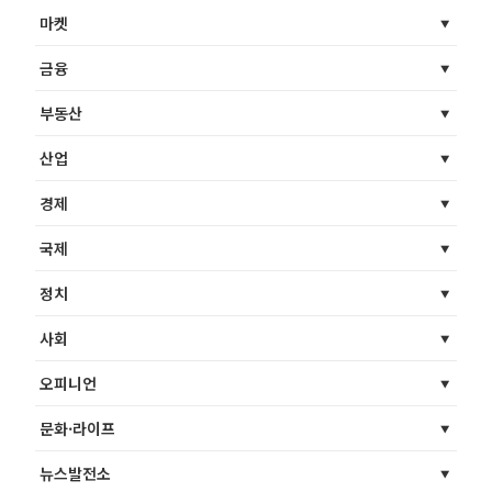
마켓
금융
부동산
산업
경제
국제
정치
사회
오피니언
문화·라이프
뉴스발전소