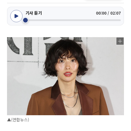
기사 듣기
00:00 / 02:07
▲(연합뉴스)