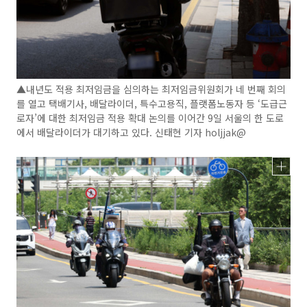
▲내년도 적용 최저임금을 심의하는 최저임금위원회가 네 번째 회의
를 열고 택배기사, 배달라이더, 특수고용직, 플랫폼노동자 등 ‘도급근
로자’에 대한 최저임금 적용 확대 논의를 이어간 9일 서울의 한 도로
에서 배달라이더가 대기하고 있다. 신태현 기자 holjjak@