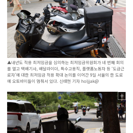
▲내년도 적용 최저임금을 심의하는 최저임금위원회가 네 번째 회의
를 열고 택배기사, 배달라이더, 특수고용직, 플랫폼노동자 등 ‘도급근
로자’에 대한 최저임금 적용 확대 논의를 이어간 9일 서울의 한 도로
에 오토바이들이 멈춰서 있다. 신태현 기자 holjjak@