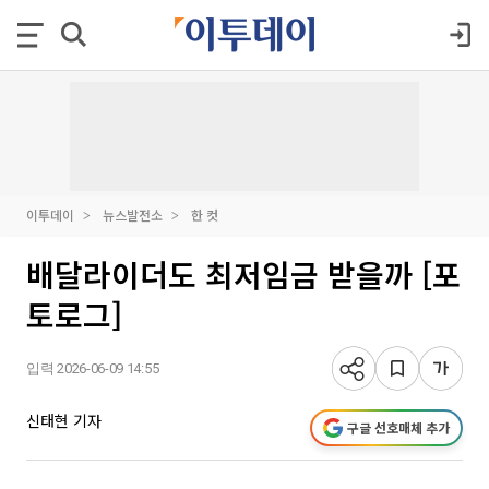
이투데이
뉴스발전소
한 컷
배달라이더도 최저임금 받을까 [포
토로그]
입력 2026-06-09 14:55
신태현 기자
구글 선호매체 추가