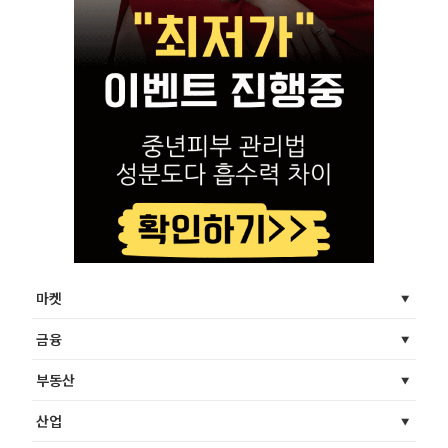
마켓
금융
부동산
산업