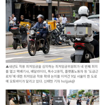
▲내년도 적용 최저임금을 심의하는 최저임금위원회가 네 번째 회의
를 열고 택배기사, 배달라이더, 특수고용직, 플랫폼노동자 등 ‘도급근
로자’에 대한 최저임금 적용 확대 논의를 이어간 9일 서울의 한 도로
에 오토바이가 달리고 있다. 신태현 기자 holjjak@