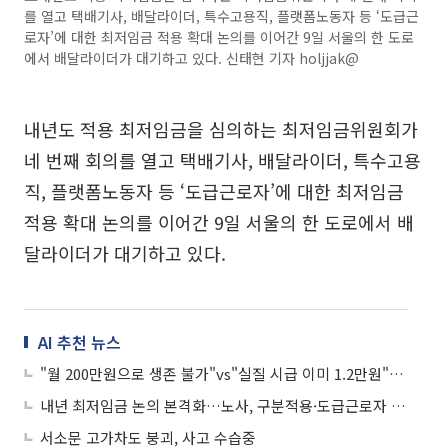
를 열고 택배기사, 배달라이더, 특수고용직, 플랫폼노동자 등 ‘도급근
로자’에 대한 최저임금 적용 확대 논의를 이어간 9일 서울의 한 도로
에서 배달라이더가 대기하고 있다. 신태현 기자 holjjak@
내년도 적용 최저임금을 심의하는 최저임금위원회가
네 번째 회의를 열고 택배기사, 배달라이더, 특수고용
직, 플랫폼노동자 등 ‘도급근로자’에 대한 최저임금
적용 확대 논의를 이어간 9일 서울의 한 도로에서 배
달라이더가 대기하고 있다.
AI 추천 뉴스
"월 200만원으로 생존 불가"vs"실질 시급 이미 1.2만원"⋯최임위 노사 격돌
내년 최저임금 논의 본격화…노사, 구분적용·도급근로자 적용 충돌
서소문 고가차도 붕괴, 사고 수습중