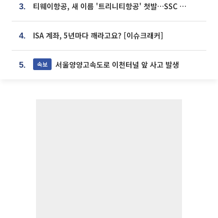
티웨이항공, 새 이름 '트리니티항공' 첫발…SSC 전략 본격화
3.
ISA 계좌, 5년마다 깨라고요? [이슈크래커]
4.
서울양양고속도로 이천터널 앞 사고 발생
속보
5.