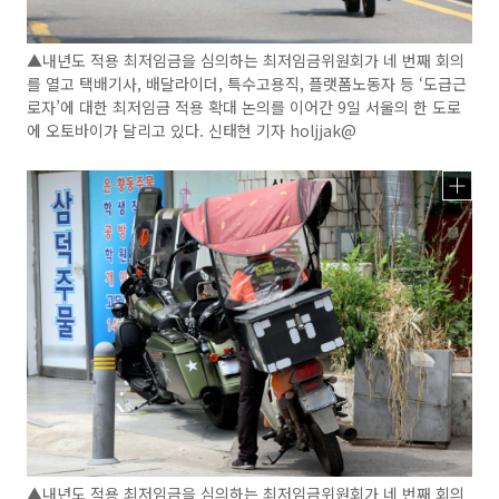
▲내년도 적용 최저임금을 심의하는 최저임금위원회가 네 번째 회의
를 열고 택배기사, 배달라이더, 특수고용직, 플랫폼노동자 등 ‘도급근
로자’에 대한 최저임금 적용 확대 논의를 이어간 9일 서울의 한 도로
에 오토바이가 달리고 있다. 신태현 기자 holjjak@
▲내년도 적용 최저임금을 심의하는 최저임금위원회가 네 번째 회의