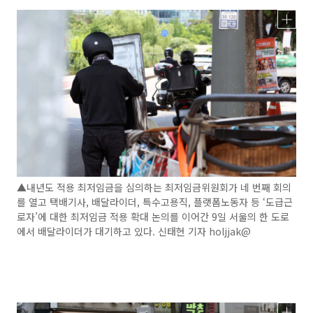
▲내년도 적용 최저임금을 심의하는 최저임금위원회가 네 번째 회의
를 열고 택배기사, 배달라이더, 특수고용직, 플랫폼노동자 등 ‘도급근
로자’에 대한 최저임금 적용 확대 논의를 이어간 9일 서울의 한 도로
에서 배달라이더가 대기하고 있다. 신태현 기자 holjjak@