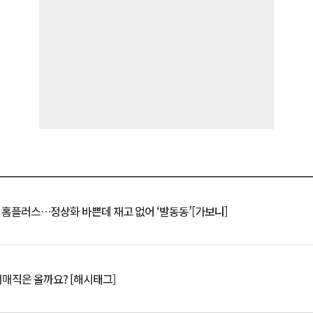
연 홈플러스…정상화 바쁜데 재고 없어 ‘발동동’[가보니]
서매직은 올까요? [해시태그]