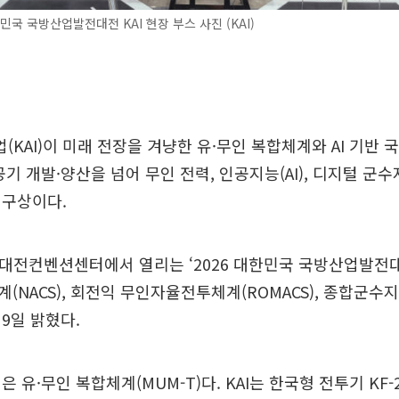
한민국 국방산업발전대전 KAI 현장 부스 사진 (KAI)
KAI)이 미래 전장을 겨냥한 유·무인 복합체계와 AI 기반 
공기 개발·양산을 넘어 무인 전력, 인공지능(AI), 디지털 군
 구상이다.
지 대전컨벤션센터에서 열리는 ‘2026 대한민국 국방산업발전
(NACS), 회전익 무인자율전투체계(ROMACS), 종합군수지원
9일 밝혔다.
 유·무인 복합체계(MUM-T)다. KAI는 한국형 전투기 KF-