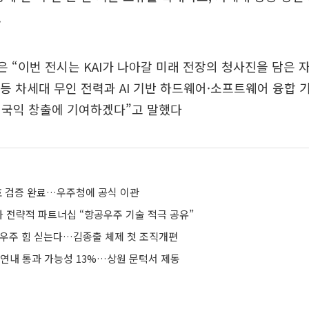
.
장은 “이번 전시는 KAI가 나아갈 미래 전장의 청사진을 담은 
UCA 등 차세대 무인 전력과 AI 기반 하드웨어·소프트웨어 융합
 국익 창출에 기여하겠다”고 말했다
3호 검증 완료…우주청에 공식 이관
와 전략적 파트너십 “항공우주 기술 적극 공유”
기·우주 힘 싣는다…김종출 체제 첫 조직개편
 연내 통과 가능성 13%…상원 문턱서 제동