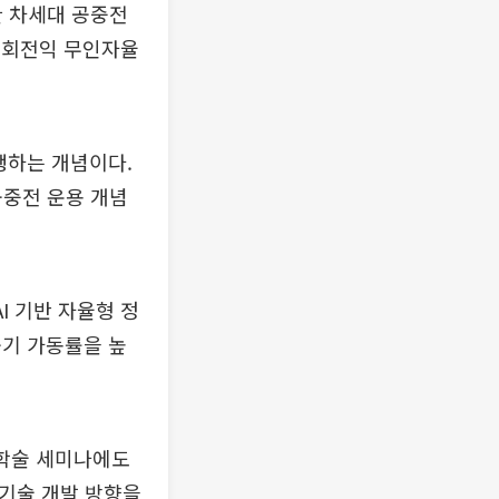
한 차세대 공중전
한 회전익 무인자율
행하는 개념이다.
공중전 운용 개념
I 기반 자율형 정
공기 가동률을 높
 학술 세미나에도
 기술 개발 방향을