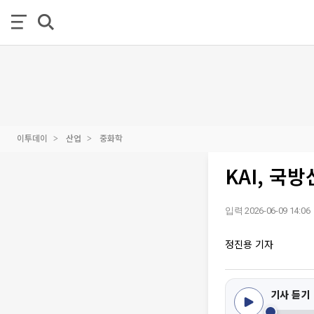
이투데이
산업
중화학
KAI, 국
입력 2026-06-09 14:06
정진용 기자
기사 듣기