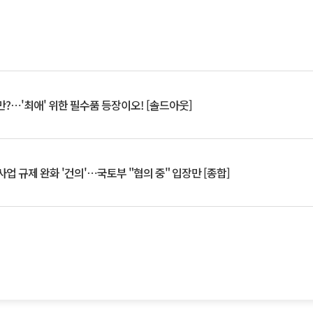
?⋯'최애' 위한 필수품 등장이오! [솔드아웃]
업 규제 완화 '건의'⋯국토부 "협의 중" 입장만 [종합]