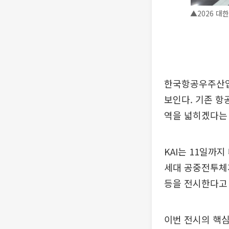
▲2026 대
한국항공우주산업(
보인다. 기존 항
역을 넓히겠다는
KAI는 11일까
세대 공중전투체계
등을 전시한다고 
이번 전시의 핵심은