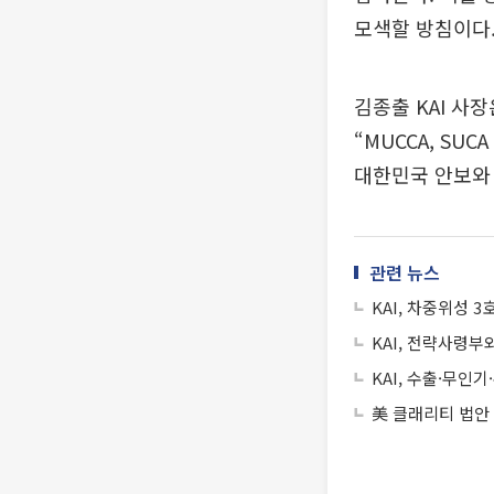
모색할 방침이다
김종출 KAI 사
“MUCCA, S
대한민국 안보와
관련 뉴스
KAI, 차중위성 
KAI, 전략사령부
KAI, 수출·무인
美 클래리티 법안