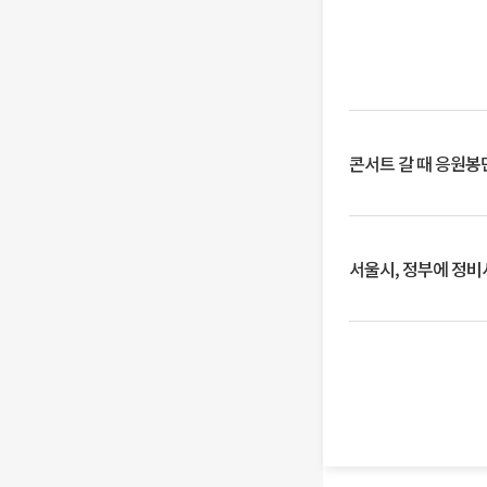
콘서트 갈 때 응원봉만
서울시, 정부에 정비사