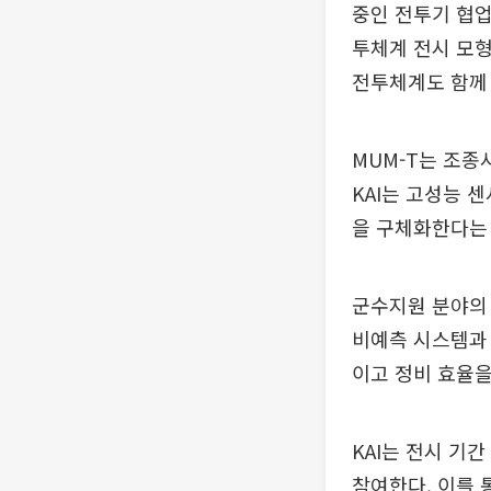
중인 전투기 협업
투체계 전시 모형
전투체계도 함께
MUM-T는 조종
KAI는 고성능 
을 구체화한다는
군수지원 분야의 
비예측 시스템과 
이고 정비 효율을
KAI는 전시 기
참여한다. 이를 