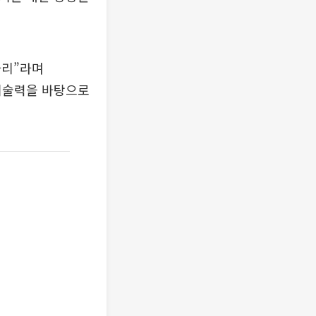
자리”라며
 기술력을 바탕으로