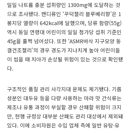
일일 나트륨 충분 섭취량인 1300mg에 도달하는 것
으로 조사됐다. 캔디류인 ‘꾸덕젤리 블루베리향’은 1
봉지당 열량이 642kcal에 달했으며, 당류 함량(55g)
역시 동일 연령대 어린이의 일일 첨가당 섭취 기준인
45g을 훌쩍 넘어섰다. 또한 ‘ASMR바삭 지구모양 동
결건조젤리’의 경우 경도가 지나치게 높아 어린이들
이 씹을 때 치아가 손상될 위험이 있는 것으로 확인됐
다.
구조적인 품질 관리 사각지대 문제도 제기됐다. 기름
성분인 대두유 등을 다량 사용하는 마라 맛 간식류는
제조나 유통 과정이 부실할 경우 산패할 위험이 크지
만, 현행 규정상 대부분 산패도 관리 대상에서 제외돼
있다. 이에 소비자원은 수입 업체 측에 일반 유탕·유