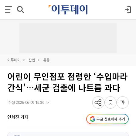
이투데이
산업
유통
어린이 무인점포 점령한 ‘수입마라
간식’…세균 검출에 나트륨 과다
수정 2026-06-09 15:36
연희진 기자
구글 선호매체 추가