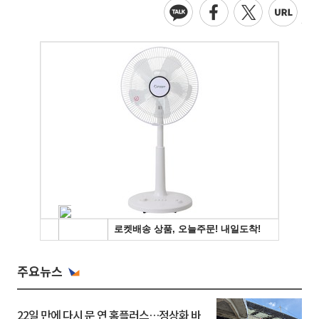
주요뉴스
22일 만에 다시 문 연 홈플러스…정상화 바