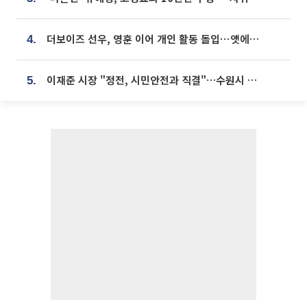
더보이즈 선우, 영훈 이어 개인 활동 돌입⋯앳에어리어와 전속계약
4.
이재준 시장 "정전, 시민안전과 직결"…수원시 비상대응체계 가동
5.