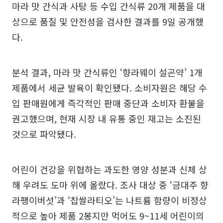
마라 맛 간식과 사탕 등 수입 간식류 20개 제품을 대
상으로 품질 및 안전성을 검사한 결과를 9일 공개했
다.
분석 결과, 마라 맛 간식류인 ‘향라웨이 설곤약’ 1개
제품에서 세균 발육이 확인됐다. 소비자원은 해당 수
입 판매원에게 즉각적인 판매 중단과 소비자 환불을
권고했으며, 현재 시장 내 유통 중인 재고는 소진된
것으로 파악됐다.
어린이 건강을 위협하는 과도한 영양 성분과 신체 상
해 우려도 도마 위에 올랐다. 조사 대상 중 ‘금대주 향
라팽이버섯’과 ‘찹쌀라티오’는 나트륨 함량이 비정상
적으로 높아 제품 2봉지만 먹어도 9~11세 어린이의