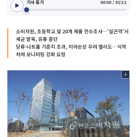
기사 듣기
00:00 / 02:32
소비자원, 초등학교 앞 20개 제품 전수조사…'설곤약'서
세균 발육, 유통 중단
당류·나트륨 기준치 초과, 치아손상 우려 젤리도…식약
처에 모니터링 강화 요청