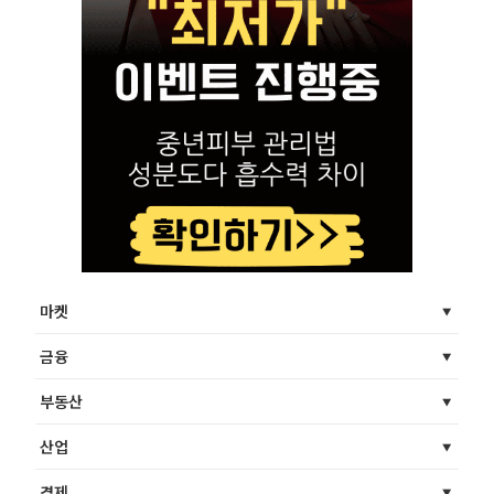
마켓
금융
부동산
산업
경제