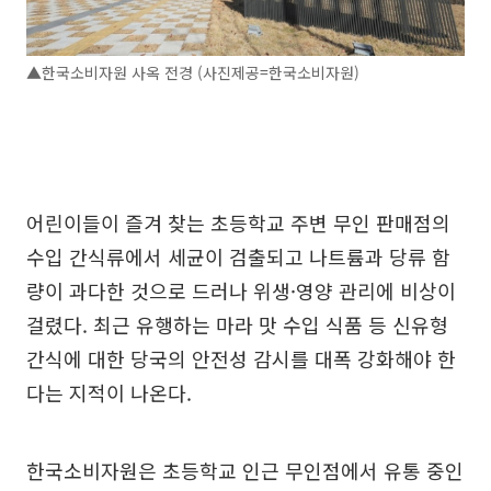
▲한국소비자원 사옥 전경 (사진제공=한국소비자원)
어린이들이 즐겨 찾는 초등학교 주변 무인 판매점의
수입 간식류에서 세균이 검출되고 나트륨과 당류 함
량이 과다한 것으로 드러나 위생·영양 관리에 비상이
걸렸다. 최근 유행하는 마라 맛 수입 식품 등 신유형
간식에 대한 당국의 안전성 감시를 대폭 강화해야 한
다는 지적이 나온다.
한국소비자원은 초등학교 인근 무인점에서 유통 중인