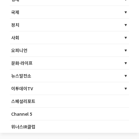
국제
정치
사회
오피니언
문화·라이프
뉴스발전소
이투데이TV
스페셜리포트
Channel 5
위너스IR클럽