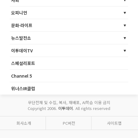
사회
오피니언
문화·라이프
뉴스발전소
이투데이TV
스페셜리포트
Channel 5
위너스IR클럽
무단전재 및 수집, 복사, 재배포, AI학습 이용 금지
Copyright 2006.
이투데이
. All rights reserved
회사소개
PC버전
사이트맵