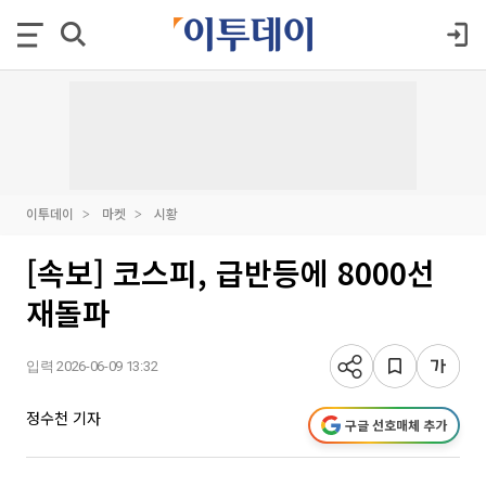
이투데이
마켓
시황
[속보] 코스피, 급반등에 8000선
재돌파
입력 2026-06-09 13:32
정수천 기자
구글 선호매체 추가