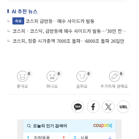
AI 추천 뉴스
코스피 급반등…매수 사이드카 발동
속보
코스피ㆍ코스닥, 급반등에 매수 사이드카 발동⋯‘30만 전자ㆍ200만 닉스’ ↑
코스피, 장중 시가총액 7000조 돌파…6000조 돌파 26일만
0
0
0
0
좋아요
화나요
슬퍼요
추가취재 원해요