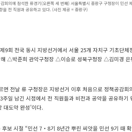
감회의에 참석한 류경기(오른쪽 세 번째) 서울특별시 중랑구 구청장이 민선 제
향을 전 직원과 공유하고 있다. (사진 제공 = 중랑구)
 제9회 전국 동시 지방선거에서 서울 25개 자치구 기초단체
함해 △박준희 관악구청장 △이승로 성북구청장 △김미경 
르면 전날 류 구청장은 지방선거 이후 처음으로 정책공감회의
 3주일 남긴 시점에서 전 직원들과 비전과 공약을 공유하기 
랑 대도약 완성’이다.
 후보 시절 “민선 7‧8기 8년간 뿌린 씨앗을 민선 9기 때 