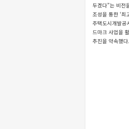
두겠다”는 비전을
조성을 통한 ‘최
주택도시개발공사(
드마크 사업을 활
추진을 약속했다