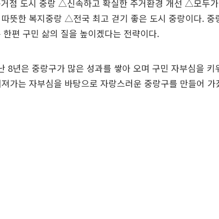
거점 도시 중랑 △신속하고 확실한 주거환경 개선 △모두가
따뜻한 복지중랑 △전국 최고 걷기 좋은 도시 중랑이다. 중
 한편 구민 삶의 질을 높이겠다는 전략이다.
난 8년은 중랑구가 많은 성과를 쌓아 오며 구민 자부심을 키
 커져가는 자부심을 바탕으로 자랑스러운 중랑구를 만들어 가