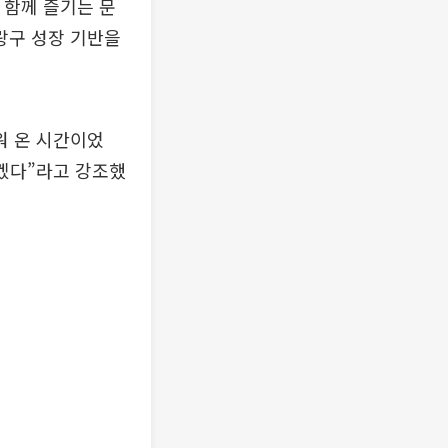
 함께 즐기는 문
랑구 성장 기반을
워 온 시간이었
겠다”라고 강조했