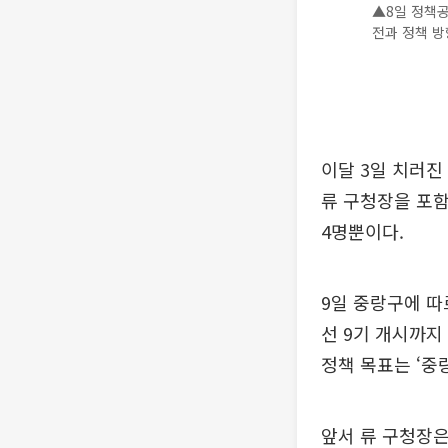
▲8일 정책공
전과 정책 방
이달 3일 치러진
류 구청장을 포
4명뿐이다.
9일 중랑구에 따
선 9기 개시까지
정책 목표는 ‘중
앞서 류 구청장은