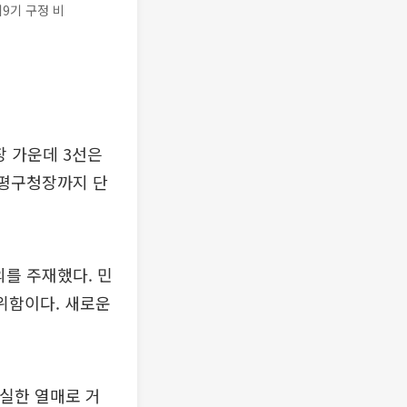
9기 구정 비
장 가운데 3선은
은평구청장까지 단
를 주재했다. 민
위함이다. 새로운
확실한 열매로 거