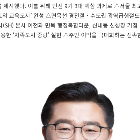
 제시했다. 이를 위해 민선 9기 3대 핵심 과제로 △서울 최
고의 교육도시’ 완성 △면목선 경전철‧수도권 광역급행철도(
SH) 본사 이전과 면목 행정복합타운, 신내동 신성장 거점 
용한 ‘자족도시 중랑’ 실현 △주민 이익을 극대화하는 신속
.