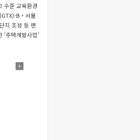
고 수준 교육환경
GTX)-B‧서울
단지 조성 등 랜
한 ‘주택개발사업’