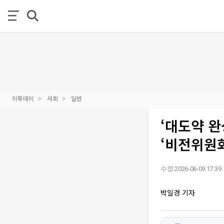
이투데이
사회
일반
‘대도약 완
‘비전위원회
수정 2026-06-09 17:39
박일경 기자