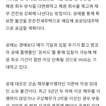
채권 회수 방식을 다변화하고 채권 회수율 제고와 재
무 건전성 강화에 나선다는 방침이다. 공매를 통해 확
보한 물건을 든든전세주택으로 매입해 공공임대주택
으로 공급할 계획이다.
공매는 경매보다 매각 기일과 입찰 주기가 짧고 캠코
의 공매 플랫폼인 '온비드'를 통해 입찰이 가능해 채
권 회수 기간이 절반 이상 단축될 것으로 HUG는 기
대하고 있다.
공매 대상은 상습 채무불이행자인 이른바 악성 임대
인 소유 물건이다. 최근 3년간 두 차례 이상 채무를 이
행하지 않았거나 구상채무가 2억원 이상인 경우 부동
산 가압류 등 법적 요건을 충족해 명단이 공개된 임대