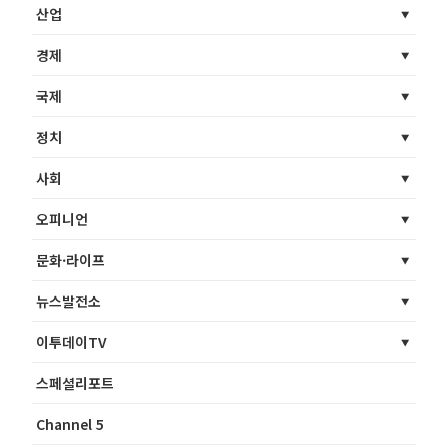
산업
경제
국제
정치
사회
오피니언
문화·라이프
뉴스발전소
이투데이TV
스페셜리포트
Channel 5