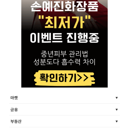
마켓
금융
부동산