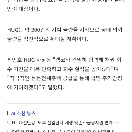
인이 대상이다.
HUG는 약 200건의 시범 물량을 시작으로 공매 의뢰
물량을 점진적으로 확대할 계획이다.
최인호 HUG 사장은 "캠코와 긴밀히 협력해 채권 회
수 기간을 대폭 단축하고 회수 실적을 높이겠다"며
"적극적인 든든전세주택 공급을 통해 국민 주거안정
에 기여하겠다"고 말했다.
AI 추천 뉴스
HUG·산단공, 노후 산업단지 재생 맞손⋯금융지원 연계 본격화
한종관 전북신보 이사장 “소상공인 경영안정의 버팀목 되겠다”