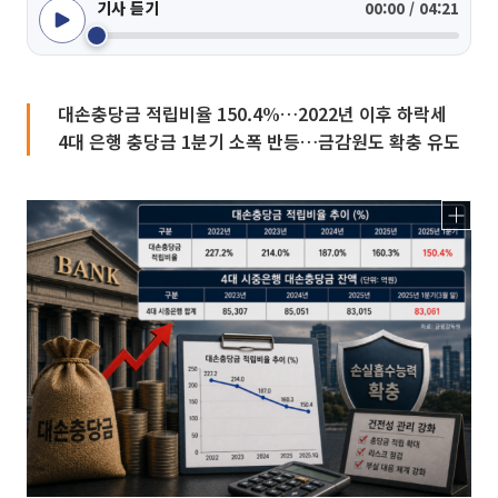
기사 듣기
00:00 / 04:21
대손충당금 적립비율 150.4%…2022년 이후 하락세
4대 은행 충당금 1분기 소폭 반등…금감원도 확충 유도