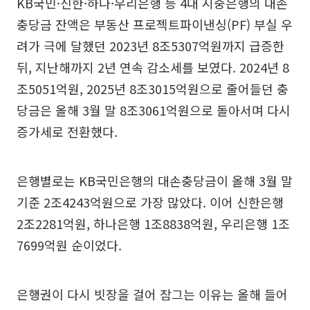
KB국민·신한·하나·우리은행 등 4대 시중은행의 대손
충당금 잔액은 부동산 프로젝트파이낸싱(PF) 부실 우
려가 극에 달했던 2023년 8조5307억원까지 급증한
뒤, 지난해까지 2년 연속 감소세를 보였다. 2024년 8
조5051억원, 2025년 8조3015억원으로 줄어들던 충
당금은 올해 3월 말 8조3061억원으로 돌아서며 다시
증가세로 전환했다.
은행별로는 KB국민은행의 대손충당금이 올해 3월 말
기준 2조4243억원으로 가장 많았다. 이어 신한은행
2조2281억원, 하나은행 1조8838억원, 우리은행 1조
7699억원 순이었다.
은행권이 다시 빗장을 걸어 잠그는 이유는 올해 들어