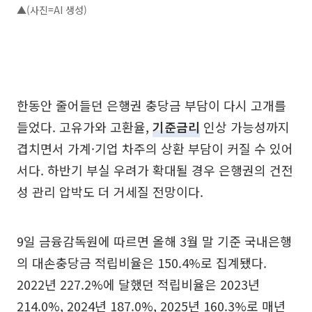
▲(사진=AI 생성)
한동안 줄어들던 은행권 충당금 부담이 다시 고개를
들었다. 고유가와 고환율,
기준금리
인상 가능성까지
겹치면서 가계·기업 차주의 상환 부담이 커질 수 있어
서다. 하반기 부실 우려가 확대될 경우 은행권의 건전
성 관리 압박도 더 거세질 전망이다.
9일 금융감독원에 따르면 올해 3월 말 기준 국내은행
의 대손충당금 적립비율은 150.4%로 집계됐다.
2022년 227.2%에 달했던 적립비율은 2023년
214.0%, 2024년 187.0%, 2025년 160.3%로 매년