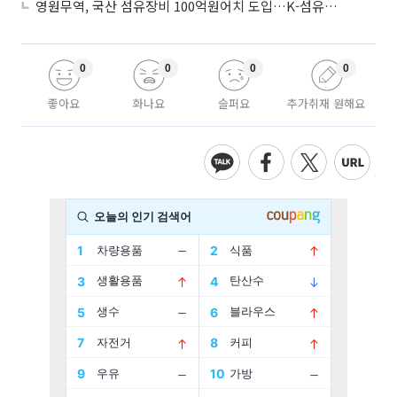
영원무역, 국산 섬유장비 100억원어치 도입…K-섬유 상생 강화
0
0
0
0
좋아요
화나요
슬퍼요
추가취재 원해요