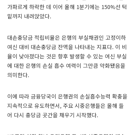
가파르게 하락한 데 이어 올해 1분기에는 150%선 턱
밑까지 내려앉았다.
대손충당금 적립비율은 은행의 부실채권인 고정이하
여신 대비 대손충당금 잔액을 나타내는 지표다. 이 비
율이 낮아졌다는 것은 향후 발생할 수 있는 여신 부실
에 대한 은행의 손실 흡수 여력이 그만큼 약화됐음을
의미한다.
이에 따라 금융당국이 은행권의 손실흡수능력 확충을
지속적으로 유도하면서, 주요 시중은행들은 올해 들
어 다시 충당금 곳간을 채우기 시작했다.