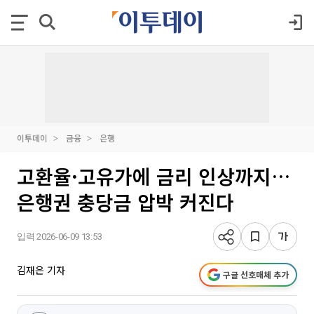
이투데이
금융
은행
고환율·고유가에 금리 인상까지…
은행권 충당금 압박 커진다
입력 2026-06-09 13:53
김재은 기자
구글 선호매체 추가