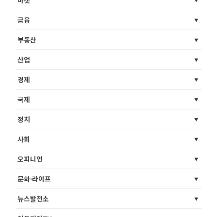
금융
부동산
산업
경제
국제
정치
사회
오피니언
문화·라이프
뉴스발전소