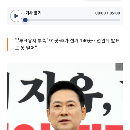
기사 듣기
00:00 / 05:00
"'투표용지 부족' 91곳·추가 선거 140곳…선관위 발표
도 못 믿어"