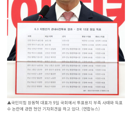
▲국민의힘 장동혁 대표가 9일 국회에서 투표용지 부족 사태와 득표
수 논란에 관한 현안 기자회견을 하고 있다. (연합뉴스)