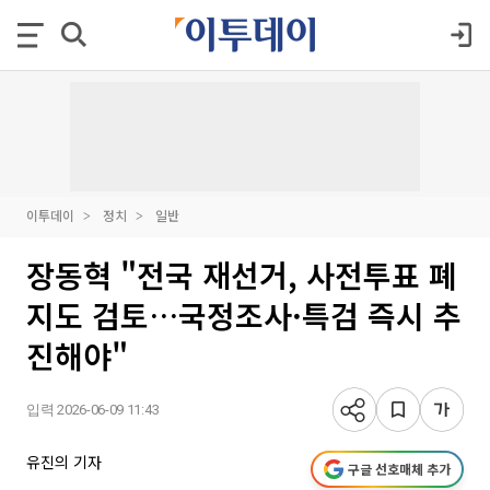
이투데이
정치
일반
장동혁 "전국 재선거, 사전투표 폐
지도 검토…국정조사·특검 즉시 추
진해야"
입력 2026-06-09 11:43
유진의 기자
구글 선호매체 추가