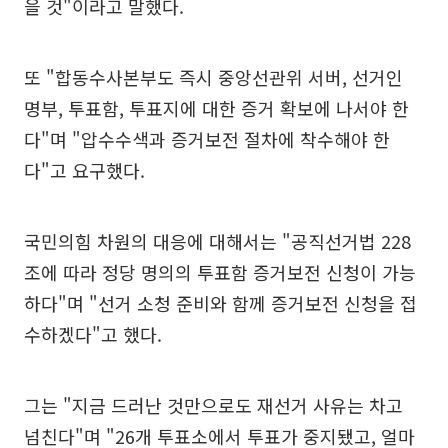
을 것"이라고 말했다.
또 "합동수사본부도 즉시 중앙선관위 서버, 선거인
명부, 투표함, 투표지에 대한 증거 확보에 나서야 한
다"며 "압수수색과 증거보전 절차에 착수해야 한
다"고 요구했다.
국민의힘 차원의 대응에 대해서는 "공직선거법 228
조에 따라 정당 명의의 투표함 증거보전 신청이 가능
하다"며 "선거 소청 준비와 함께 증거보전 신청을 접
수하겠다"고 했다.
그는 "지금 드러난 것만으로도 재선거 사유는 차고
넘친다"며 "26개 투표소에서 투표가 중지됐고, 얼마