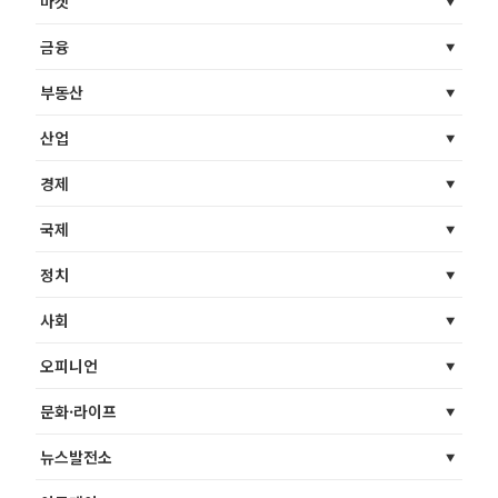
마켓
금융
부동산
산업
경제
국제
정치
사회
오피니언
문화·라이프
뉴스발전소