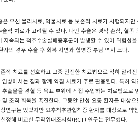
은 우선 물리치료, 약물치료 등 보존적 치료가 시행되지만
수술적 치료가 고려될 수 있다. 다만 수술은 경막 손상, 혈종
증이 지속되는 척추수술실패증후군이 발생할 수 있어 위험성을
 환자의 경우 수술 후 회복 지연과 합병증 부담 역시 크다.
보존적 치료를 선호하고 그중 안전한 치료법으로 익히 알려
 임상에서는 침과 함께 약침 치료가 주로 활용된다. 특히 약
 추출물을 경혈 등 목표 부위에 직접 주입하는 치료법으로 
 및 조직 회복을 촉진한다. 그동안 만성 요통 환자를 대상으
임상연구는 있었지만 요추척추관협착증 환자를 대상으로 약침
설정해 비교한 무작위대조시험(RCT) 연구는 전무했다.