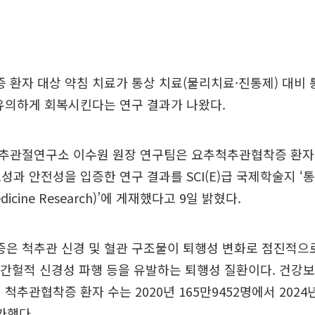
환자 대상 약침 치료가 통상 치료(물리치료·진통제) 대비
유의하게 회복시킨다는 연구 결과가 나왔다.
추관절연구소 이수원 원장 연구팀은 요추척추관협착증 환자에
성과 안전성을 입증한 연구 결과를 SCI(E)급 국제학술지 
 Medicine Research)’에 게재했다고 9일 밝혔다.
은 척추관 신경 및 혈관 구조물이 퇴행성 변화로 점진적으
, 간헐적 신경성 파행 등을 유발하는 퇴행성 질환이다. 건
척추관협착증 환자 수는 2020년 165만9452명에서 2024년
가했다.