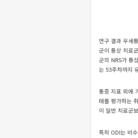
연구 결과 우세통
군이 통상 치료군
군의 NRS가 통상
는 53주차까지 
통증 지표 외에 
태를 평가하는 취
이 일반 치료군보
특히 ODI는 비