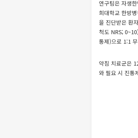
연구팀은 자생한방
희대학교 한방병
을 진단받은 환자
척도 NRS; 0~
통제)으로 1:1 
약침 치료군은 1
와 필요 시 진통