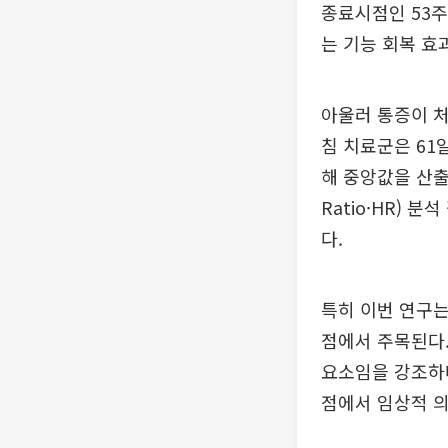
종료시점인 53주
는 기능 회복 효
아울러 통증이 처
침 치료군은 61
해 중앙값을 산출
Ratio·HR) 
다.
특히 이번 연구는
점에서 주목된다
요소임을 강조하
점에서 임상적 