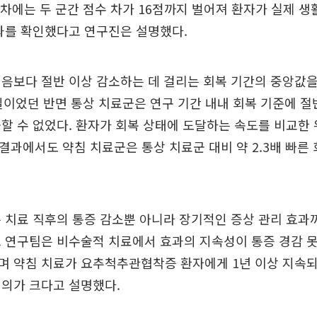
차에는 두 군간 점수 차가 16점까지 벌어져 환자가 실제 생
과를 확인했다고 연구진은 설명했다.
음보다 절반 이상 감소하는 데 걸리는 회복 기간의 중앙값을
일이었던 반면 통상 치료군은 연구 기간 내내 회복 기준에 절
할 수 없었다. 환자가 회복 상태에 도달하는 속도를 비교한 위
분석 결과에서도 약침 치료군은 통상 치료군 대비 약 2.3배 빠른
 치료 직후의 통증 감소뿐 아니라 장기적인 증상 관리 효
. 연구팀은 비수술적 치료에서 효과의 지속성이 통증 경감 
며 약침 치료가 요추척추관협착증 환자에게 1년 이상 지속되
의의가 크다고 설명했다.