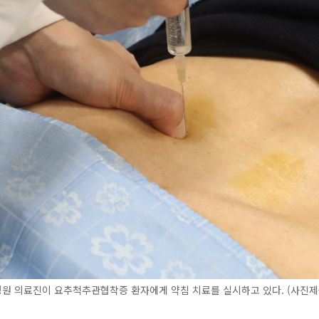
원 의료진이 요추척추관협착증 환자에게 약침 치료를 실시하고 있다. (사진