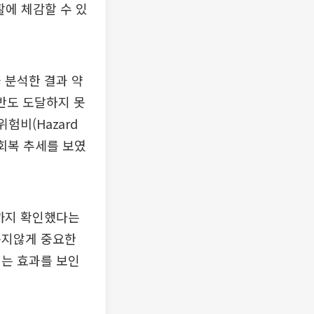
활에 체감할 수 있
 분석한 결과 약
반도 도달하지 못
험비(Hazard
 회복 추세를 보였
과까지 확인했다는
못지않게 중요한
는 효과를 보인