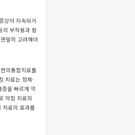
 증상이 지속되거
 등의 부작용과 함
 면밀히 고려해야
진 한의통합치료를
침 치료는 정제·
염증을 빠르게 억
로 약침 치료의
 치료의 효과를