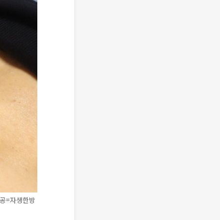
제공=자생한방