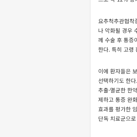
요추척추관협착증
나 악화될 경우 
께 수술 후 통
한다. 특히 고령
이에 환자들은 
선택하기도 한다.
추출·멸균한 한약
제하고 통증 완화
효과를 평가한 
단독 치료군으로 