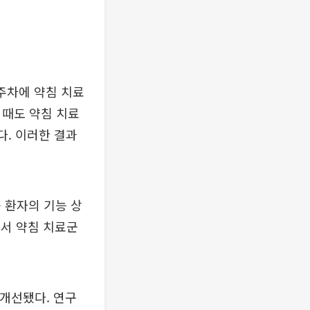
3주차에 약침 치료
 때도 약침 치료
다. 이러한 결과
 환자의 기능 상
에서 약침 치료군
 개선됐다. 연구