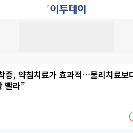
착증, 약침치료가 효과적…물리치료보다
상 빨라”