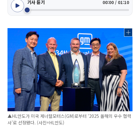
기사 듣기
00:00 / 01:10
▲HL만도가 미국 제너럴모터스(GM)로부터 ‘2025 올해의 우수 협력
사’로 선정됐다. (사진=HL만도)