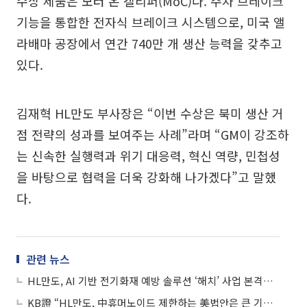
수상 제품은 모터 온 캘리퍼(MoC)다. 주차 브레이크
기능을 통합한 전자식 브레이크 시스템으로, 미국 앨
라배마 공장에서 연간 740만 개 생산 능력을 갖추고
있다.
김재혁 HL만도 부사장은 “이번 수상은 북미 생산 거
점 전략의 성과를 보여주는 사례”라며 “GM이 강조하
는 신속한 실행력과 위기 대응력, 혁신 역량, 민첩성
을 바탕으로 협력을 더욱 강화해 나가겠다”고 말했
다.
관련 뉴스
HL만도, AI 기반 전기화재 예방 솔루션 ‘해치’ 사업 본격화…첫 고객 현대차그룹
KB證 “HL만도, 中휴머노이드 제한하는 美법안은 큰 기회⋯목표가 유지”