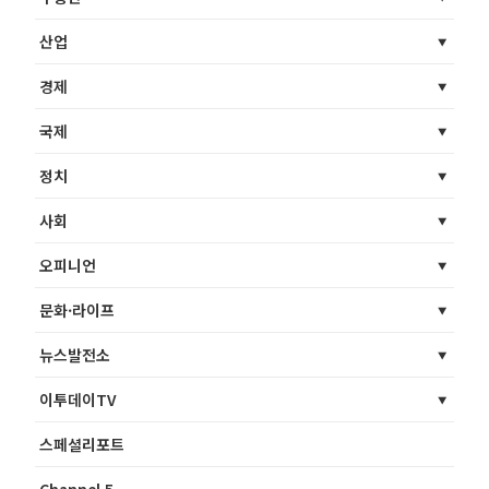
산업
경제
국제
정치
사회
오피니언
문화·라이프
뉴스발전소
이투데이TV
스페셜리포트