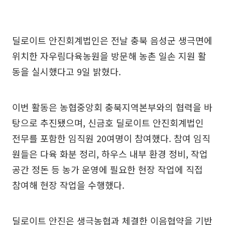
딜로이트 안진회계법인은 전날 충북 음성군 생극면에
위치한 자우림다육농원을 방문해 농촌 일손 지원 활
동을 실시했다고 9일 밝혔다.
이번 활동은 농협중앙회 충북지역본부와의 협력을 바
탕으로 추진됐으며, 신금호 딜로이트 안진회계법인
전무를 포함한 임직원 20여명이 참여했다. 참여 임직
원들은 다육 화분 정리, 하우스 내부 환경 정비, 작업
공간 정돈 등 농가 운영에 필요한 현장 작업에 직접
참여해 현장 작업을 수행했다.
딜로이트 안진은 생극농협과 체결한 이음협약을 기반