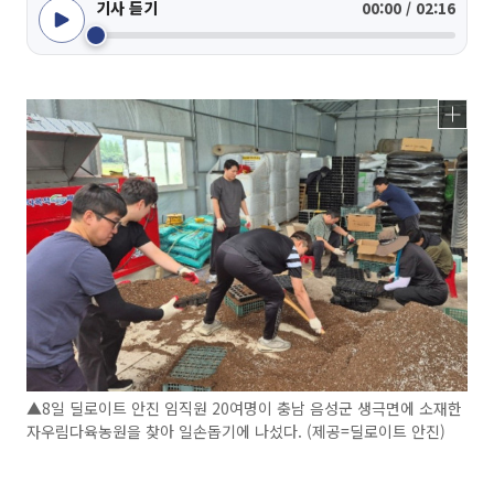
기사 듣기
00:00 / 02:16
▲8일 딜로이트 안진 임직원 20여명이 충남 음성군 생극면에 소재한
자우림다육농원을 찾아 일손돕기에 나섰다. (제공=딜로이트 안진)