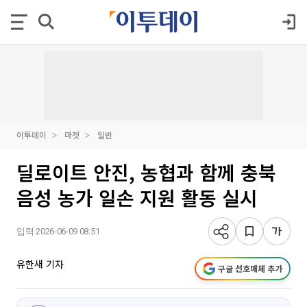
이투데이
마켓
일반
딜로이트 안진, 농협과 함께 충북
음성 농가 일손 지원 활동 실시
입력 2026-06-09 08:51
유한새 기자
구글 선호매체 추가