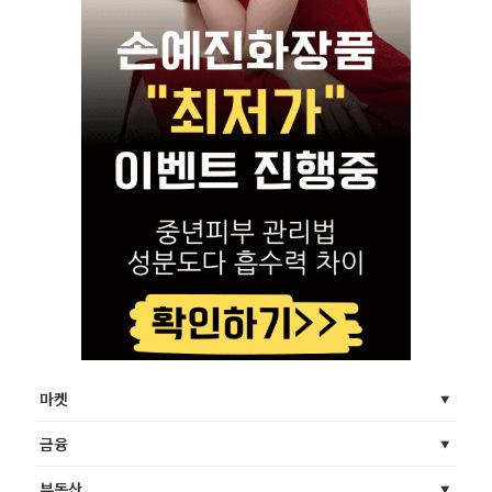
마켓
금융
부동산