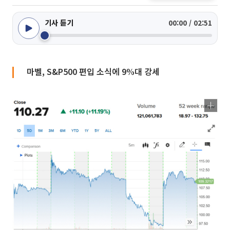
기사 듣기
00:00 / 02:51
마벨, S&P500 편입 소식에 9%대 강세