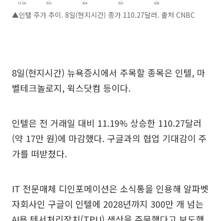
▲인텔 주가 추이. 8일(현지시간) 종가 110.27달러. 출처 CNBC
8일(현지시간) 뉴욕증시에서 주목할 종목은 인텔, 마
벨테크놀로지, 윅스닷컴 등이다.
인텔은 전 거래일 대비 11.19% 상승한 110.27달러
(약 17만 원)에 마감했다. 구글과의 협업 기대감이 주
가를 떠받쳤다.
IT 전문매체 디인포메이션은 소식통을 인용해 알파벳
자회사인 구글이 인텔에 2028년까지 300만 개 넘는
AI용 텐서처리장치(TPU) 생산을 주문했다고 보도했