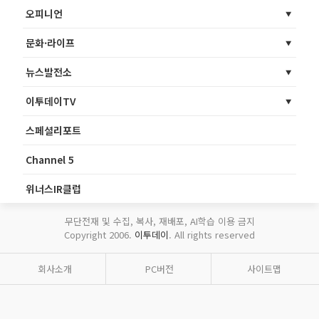
오피니언
문화·라이프
뉴스발전소
이투데이TV
스페셜리포트
Channel 5
위너스IR클럽
무단전재 및 수집, 복사, 재배포, AI학습 이용 금지
Copyright 2006.
이투데이
. All rights reserved
회사소개
PC버전
사이트맵