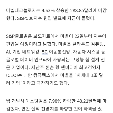
마벨테크놀로지는 9.63% 상승한 288.85달러에 마감
했다. S&P500지수 편입 발표에 자금이 몰렸다.
S&P글로벌은 보도자료에서 마벨이 22일부터 지수에
편입될 예정이라고 밝혔다. 마벨은 클라우드 컴퓨팅,
AI, 기업 네트워킹,
5G
이동통신망, 자동차 시스템 등
글로벌 데이터 인프라에 사용되는 고성능 칩 설계 전
문 기업이다. 지난주 젠슨 황 엔비디아 최고경영자
(CEO)는 대만 컴퓨텍스에서 마벨을 “차세대 1조 달
러 기업”이라고 극찬하기도 했다.
웹 개발사 윅스닷컴은 7.98% 하락한 48.21달러에 마
감했다. 연간 실적 전망치를 하향한 것이 타격을 줬