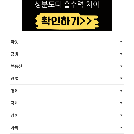
마켓
금융
부동산
산업
경제
국제
정치
사회