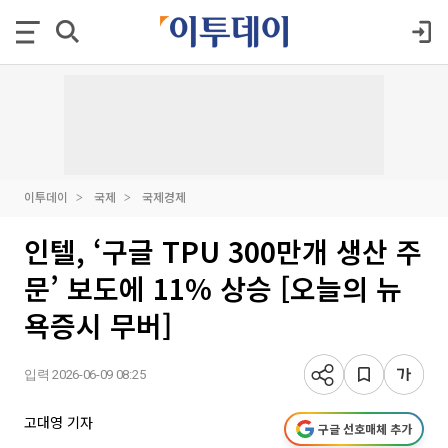
이투데이
국제
국제경제
인텔, ‘구글 TPU 300만개 생산 주
문’ 보도에 11% 상승 [오늘의 뉴
욕증시 무버]
입력 2026-06-09 08:25
고대영 기자
구글 선호매체 추가