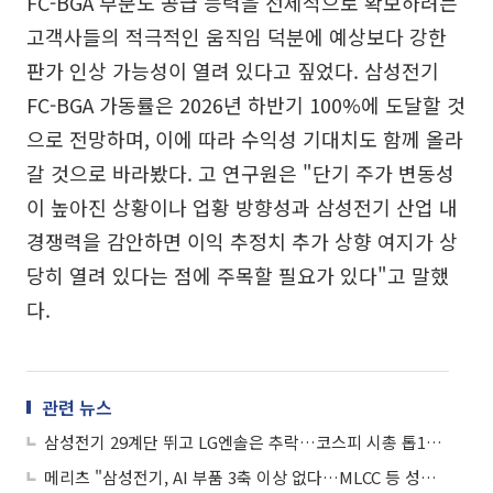
FC-BGA 부문도 공급 능력을 선제적으로 확보하려는
고객사들의 적극적인 움직임 덕분에 예상보다 강한
판가 인상 가능성이 열려 있다고 짚었다. 삼성전기
FC-BGA 가동률은 2026년 하반기 100%에 도달할 것
으로 전망하며, 이에 따라 수익성 기대치도 함께 올라
갈 것으로 바라봤다. 고 연구원은 "단기 주가 변동성
이 높아진 상황이나 업황 방향성과 삼성전기 산업 내
경쟁력을 감안하면 이익 추정치 추가 상향 여지가 상
당히 열려 있다는 점에 주목할 필요가 있다"고 말했
다.
관련 뉴스
삼성전기 29계단 뛰고 LG엔솔은 추락…코스피 시총 톱10 ‘대격변’
메리츠 "삼성전기, AI 부품 3축 이상 없다…MLCC 등 성장축 유효"