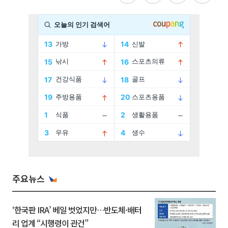
주요뉴스
‘한국판 IRA’ 베일 벗었지만…반도체·배터
리 업계 “시행령이 관건”