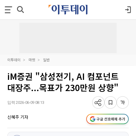
이투데이
마켓
일반
iM증권 "삼성전기, AI 컴포넌트
대장주...목표가 230만원 상향"
입력 2026-06-09 08:13
신혜주 기자
구글 선호매체 추가