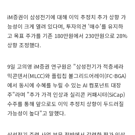
iM증권이 삼성전기에 대해 이익 추정치 추가 상향 가
능성이 크게 열려 있다며, 투자의견 '매수'를 유지하
고 목표 주가를 기존 180만원에서 230만원으로 28%
상향 조정했다.
9일 고의영 iM증권 연구원은 "삼성전기가 적층세라
믹콘덴서(MLCC)와 플립칩 볼그리드어레이(FC-BGA)
에서 동시에 수혜를 누릴 수 있는 AI 컴포넌트 대장
주"라며 "추가 가격 인상과 실리콘 커패시터(SiCap)
수주를 통해 앞으로도 이익 추정치 상향이 두드러질
가능성이 높다"고 말했다.
삼성전기 주력 사업 부문 전반에서 강력한 판가 인상