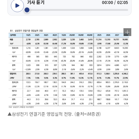
기사 듣기
00:00 / 02:05
▲삼성전기 연결기준 영업실적 전망. (출처=iM증권)