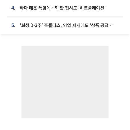
바다 태운 폭염에…회 한 접시도 ‘히트플레이션’
4.
‘회생 D-3주’ 홈플러스, 영업 재개에도 ‘상품 공급망’ 복구가 생존 관건
5.