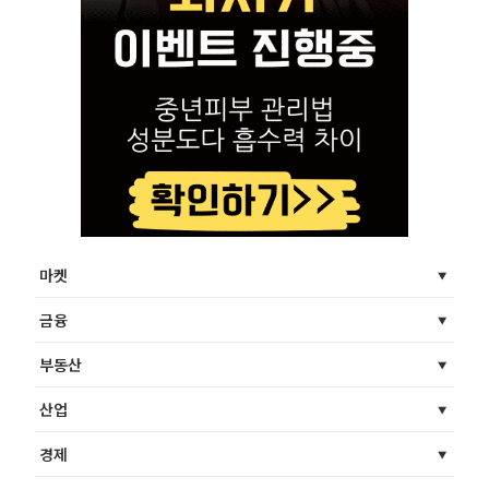
마켓
금융
부동산
산업
경제