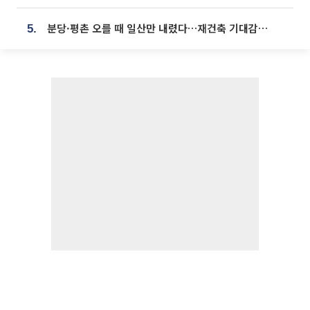
분당·평촌 오를 때 일산만 내렸다…재건축 기대감도 ‘무색’
5.