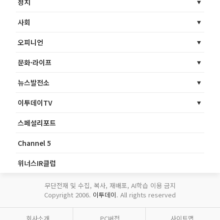
정치
사회
오피니언
문화·라이프
뉴스발전소
이투데이TV
스페셜리포트
Channel 5
위너스IR클럽
무단전재 및 수집, 복사, 재배포, AI학습 이용 금지
Copyright 2006.
이투데이
. All rights reserved
회사소개
PC버전
사이트맵