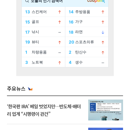
주요뉴스
‘한국판 IRA’ 베일 벗었지만…반도체·배터
리 업계 “시행령이 관건”