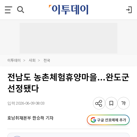
이투데이
사회
전국
전남도 농촌체험휴양마을...완도군
선정됐다
입력 2026-06-09 08:03
호남취재본부 한승하 기자
구글 선호매체 추가